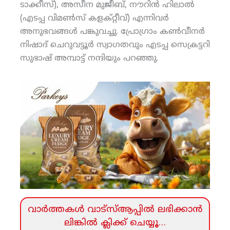
ടാക്കീസ്), അസീന മുജീബ്, നൗറിന്‍ ഹിലാല്‍
(എടപ്പ വിമണ്‍സ് കളക്റ്റീവ്) എന്നിവര്‍
അനുഭവങ്ങള്‍ പങ്കുവച്ചു. പ്രോഗ്രാം കണ്‍വീനര്‍
നിഷാദ് ചെറുവട്ടൂര്‍ സ്വാഗതവും എടപ്പ സെക്രട്ടറി
സുഭാഷ് അമ്പാട്ട് നന്ദിയും പറഞ്ഞു.
വാര്‍ത്തകള്‍ വാട്‌സ്‌ആപ്പില്‍ ലഭിക്കാന്‍
ലിങ്കില്‍ ക്ലിക്ക്‌ ചെയ്യൂ…