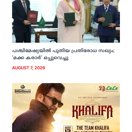
പശ്ചിമേഷ്യയില്‍ പുതിയ പ്രതിരോധ സഖ്യം;
‘മക്ക കരാര്‍’ ഒപ്പുവെച്ചു
AUGUST 7, 2026