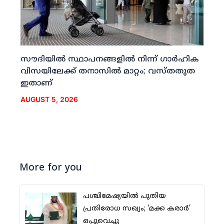
സൗദിയില്‍ സ്ഥാപനങ്ങളില്‍ നിന്ന് ഗാര്‍ഹിക
വിസയിലേക്ക് തനാസില്‍ മാറ്റം; വസ്തതുത
ഇതാണ്
AUGUST 5, 2026
More for you
പശ്ചിമേഷ്യയില്‍ പുതിയ
പ്രതിരോധ സഖ്യം; ‘മക്ക കരാര്‍’
ഒപ്പുവെച്ചു