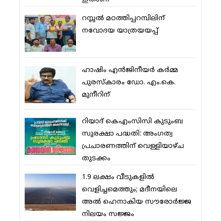
റസ്സല്‍ മഠത്തിപ്പറമ്പിലിന്
നവോദയ യാത്രയയപ്പ്
ഹാഷിം എന്‍ജിനീയര്‍ കര്‍മ്മ
പുരസ്‌കാരം ഡോ. എം.കെ.
മുനീറിന്
റിയാദ് കെഎംസിസി കുടുംബ
സുരക്ഷാ പദ്ധതി: അംഗത്വ
പ്രചാരണത്തിന് വെള്ളിയാഴ്ച
തുടക്കം
1.9 ലക്ഷം വീടുകളില്‍
വെളിച്ചമെത്തും; മദീനയിലെ
അല്‍ ഹെനാകിയ സൗരോര്‍ജ്ജ
നിലയം സജ്ജം