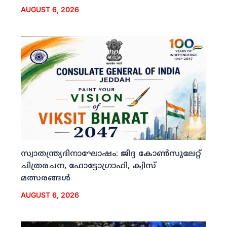
AUGUST 6, 2026
സ്വാതന്ത്ര്യദിനാഘോഷം: ജിദ്ദ കോണ്‍സുലേറ്റ്
ചിത്രരചന, ഫോട്ടോഗ്രാഫി, ക്വിസ്
മത്സരങ്ങള്‍
AUGUST 6, 2026