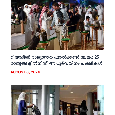
റിയാദില്‍ രാജ്യാന്തര ഫാല്‍ക്കണ്‍ ലേലം; 25
രാജ്യങ്ങളില്‍നിന്ന് അപൂര്‍വയിനം പക്ഷികള്‍
AUGUST 6, 2026