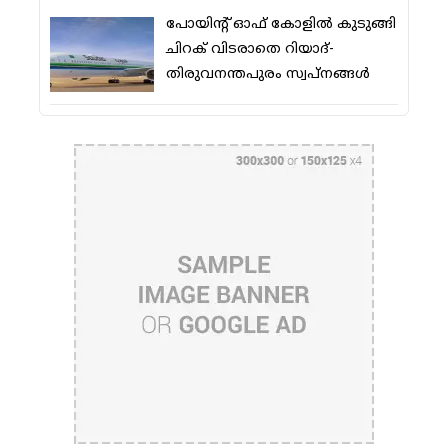
പോയിന്റ് ഓഫ് കോളില്‍ കുടുങ്ങി
ചിറക് വിടരാതെ റിയാദ്-
തിരുവനന്തപുരം സ്വപ്നങ്ങള്‍