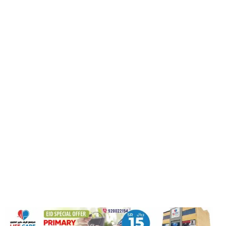
കൊല്ലം സ്വദേശിയുടെ മൃതദേഹം അല്‍ ഹസയില്‍
ഖബറടക്കി
August 6, 2026
സ്വാതന്ത്ര്യദിനാഘോഷം: ജിദ്ദ കോണ്‍സുലേറ്റ്
ചിത്രരചന, ഫോട്ടോഗ്രാഫി, ക്വിസ് മത്സരങ്ങള്‍
August 6, 2026
റിയാദില്‍ രാജ്യാന്തര ഫാല്‍ക്കണ്‍ ലേലം; 25
രാജ്യങ്ങളില്‍നിന്ന് അപൂര്‍വയിനം പക്ഷികള്‍
August 6, 2026
സൗദിയില്‍ സ്ഥാപനങ്ങളില്‍ നിന്ന് ഗാര്‍ഹിക
വിസയിലേക്ക് തനാസില്‍ മാറ്റം; വസ്തതുത
ഇതാണ്
August 5, 2026