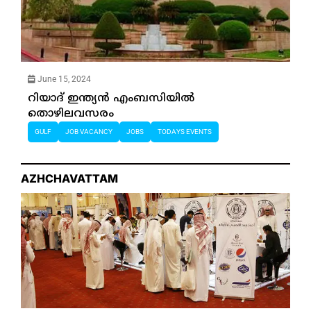
June 15, 2024
റിയാദ് ഇന്ത്യന്‍ എംബസിയില്‍
തൊഴിലവസരം
GULF
JOB VACANCY
JOBS
TODAYS EVENTS
AZHCHAVATTAM