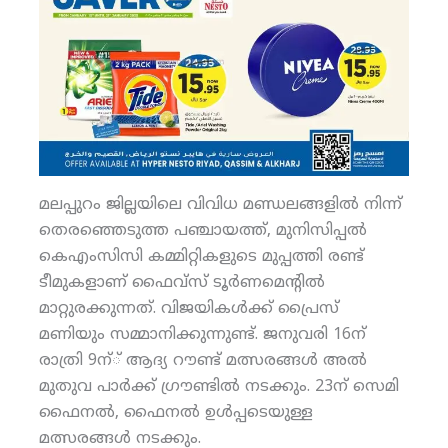
മലപ്പുറം ജില്ലയിലെ വിവിധ മണ്ഡലങ്ങളില്‍ നിന്ന്
തെരഞ്ഞെടുത്ത പഞ്ചായത്ത്, മുനിസിപ്പല്‍
കെഎംസിസി കമ്മിറ്റികളുടെ മുപ്പത്തി രണ്ട്
ടീമുകളാണ് ഫൈവ്‌സ് ടൂര്‍ണമെന്റില്‍
മാറ്റുരക്കുന്നത്. വിജയികള്‍ക്ക് പ്രൈസ്
മണിയും സമ്മാനിക്കുന്നുണ്ട്. ജനുവരി 16ന്
രാത്രി 9ന്് ആദ്യ റൗണ്ട് മത്സരങ്ങള്‍ അല്‍
മുതുവ പാര്‍ക്ക് ഗ്രൗണ്ടില്‍ നടക്കും. 23ന് സെമി
ഫൈനല്‍, ഫൈനല്‍ ഉള്‍പ്പടെയുള്ള
മത്സരങ്ങള്‍ നടക്കും.