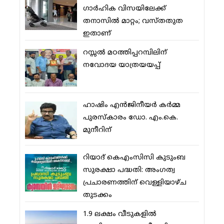
ഗാര്‍ഹിക വിസയിലേക്ക്
തനാസില്‍ മാറ്റം; വസ്തതുത
ഇതാണ്
റസ്സല്‍ മഠത്തിപ്പറമ്പിലിന്
നവോദയ യാത്രയയപ്പ്
ഹാഷിം എന്‍ജിനീയര്‍ കര്‍മ്മ
പുരസ്‌കാരം ഡോ. എം.കെ.
മുനീറിന്
റിയാദ് കെഎംസിസി കുടുംബ
സുരക്ഷാ പദ്ധതി: അംഗത്വ
പ്രചാരണത്തിന് വെള്ളിയാഴ്ച
തുടക്കം
1.9 ലക്ഷം വീടുകളില്‍