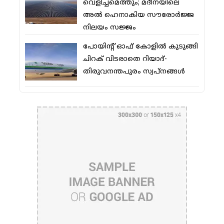
വെളിച്ചമെത്തും; മദീനയിലെ
അല്‍ ഹെനാകിയ സൗരോര്‍ജ്ജ
നിലയം സജ്ജം
പോയിന്റ് ഓഫ് കോളില്‍ കുടുങ്ങി
ചിറക് വിടരാതെ റിയാദ്-
തിരുവനന്തപുരം സ്വപ്നങ്ങള്‍