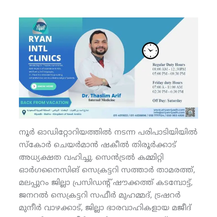
നൂര്‍ ഓഡിറ്റോറിയത്തില്‍ നടന്ന പരിപാടിയിയില്‍
സ്‌കോര്‍ ചെയര്‍മാന്‍ ഷകീല്‍ തിരൂര്‍ക്കാട്
അധ്യക്ഷത വഹിച്ചു. സെന്‍ട്രല്‍ കമ്മിറ്റി
ഓര്‍ഗനൈസിങ് സെക്രട്ടറി സത്താര്‍ താമരത്ത്,
മലപ്പുറം ജില്ലാ പ്രസിഡന്റ് ഷൗക്കത്ത് കടമ്പോട്ട്,
ജനറല്‍ സെക്രട്ടറി സഫീര്‍ മുഹമ്മദ്, ട്രഷറര്‍
മുനീര്‍ വാഴക്കാട്, ജില്ലാ ഭാരവാഹികളായ മജീദ്