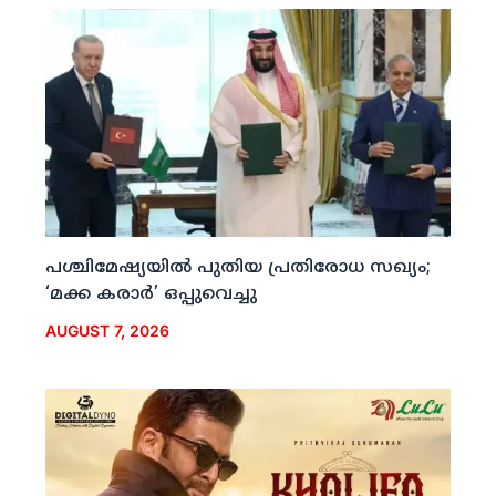
പശ്ചിമേഷ്യയില്‍ പുതിയ പ്രതിരോധ സഖ്യം;
‘മക്ക കരാര്‍’ ഒപ്പുവെച്ചു
AUGUST 7, 2026