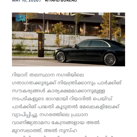
MAY 10, 2026
/
RIYAHD BUREAU
റിയാദ്: തലസ്ഥാന നഗരിയിലെ
ഗതാഗതക്കുരുക്ക് നിയന്ത്രിക്കാനും പാര്‍ക്കിങ്
സൗകര്യങ്ങള്‍ കാര്യക്ഷമമാക്കാനുമുള്ള
നടപടികളുടെ ഭാഗമായി റിയാദില്‍ പെയ്ഡ്
പാര്‍ക്കിങ് പദ്ധതി കൂടുതല്‍ മേഖലകളിലേക്ക്
വ്യാപിപ്പിച്ചു. നഗരത്തിലെ പ്രധാന
വാണിജ്യതാമസ കേന്ദ്രങ്ങളായ അല്‍
മുറസലാത്ത്, അല്‍ നുസ്ഹ