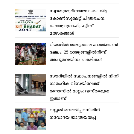
സ്വാതന്ത്ര്യദിനാഘോഷം: ജിദ്ദ
കോണ്‍സുലേറ്റ് ചിത്രരചന,
ഫോട്ടോഗ്രാഫി, ക്വിസ്
മത്സരങ്ങള്‍
റിയാദില്‍ രാജ്യാന്തര ഫാല്‍ക്കണ്‍
ലേലം; 25 രാജ്യങ്ങളില്‍നിന്ന്
അപൂര്‍വയിനം പക്ഷികള്‍
സൗദിയില്‍ സ്ഥാപനങ്ങളില്‍ നിന്ന്
ഗാര്‍ഹിക വിസയിലേക്ക്
തനാസില്‍ മാറ്റം; വസ്തതുത
ഇതാണ്
റസ്സല്‍ മഠത്തിപ്പറമ്പിലിന്
നവോദയ യാത്രയയപ്പ്