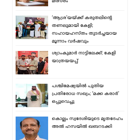
മത്സരം
‘ആശ്ര’യയ്ക്ക് കരുതലിന്റെ
തണലുമായി കേളി;
സഹായഹസ്തം തുടര്‍ച്ചയായ
മൂന്നാം വര്‍ഷവും
ശ്യാംകുമാര്‍ നാട്ടിലേക്ക്; കേളി
യാത്രയയപ്പ്
പശ്ചിമേഷ്യയില്‍ പുതിയ
പ്രതിരോധ സഖ്യം; ‘മക്ക കരാര്‍’
ഒപ്പുവെച്ചു
കൊല്ലം സ്വദേശിയുടെ മൃതദേഹം
അല്‍ ഹസയില്‍ ഖബറടക്കി