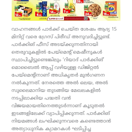
വാഹനങ്ങള്‍ പാര്‍ക്ക് ചെയ്ത ശേഷം ആദ്യ 15
മിനിറ്റ് വരെ ഗ്രേസ് പിരീഡ് അനുവദിച്ചിട്ടുണ്ട്.
പാര്‍ക്കിങ് ഫീസ് അടയ്ക്കുന്നതിനായി
തെരുവുകളില്‍ പേയ്‌മെന്റ് മെഷീനുകള്‍
സ്ഥാപിച്ചിട്ടുണ്ടെങ്കിലും ‘റിയാദ് പാര്‍ക്കിങ്’
മൊബൈല്‍ ആപ്പ് വഴിയുള്ള ഡിജിറ്റല്‍
പേയ്‌മെന്റിനാണ് അധികൃതര്‍ മുന്‍ഗണന
നല്‍കുന്നത്. നേരത്തെ അല്‍ ഒലയ, അല്‍
സുലൈമാനിയ തുടങ്ങിയ മേഖലകളില്‍
നടപ്പിലാക്കിയ പദ്ധതി വന്‍
വിജയമായതിനെത്തുടര്‍ന്നാണ് കൂടുതല്‍
ഇടങ്ങളിലേക്ക് വ്യാപിപ്പിക്കുന്നത്. പാര്‍ക്കിങ്
നിയമങ്ങള്‍ ലംഘിക്കുന്നവരെ കണ്ടെത്താന്‍
അത്യാധുനിക ക്യാമറകള്‍ ഘടിപ്പിച്ച