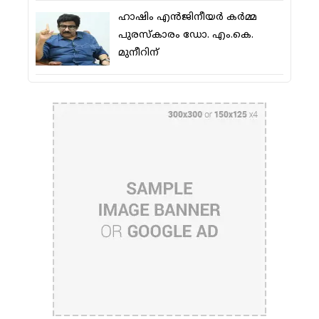
ഹാഷിം എന്‍ജിനീയര്‍ കര്‍മ്മ
പുരസ്‌കാരം ഡോ. എം.കെ.
മുനീറിന്