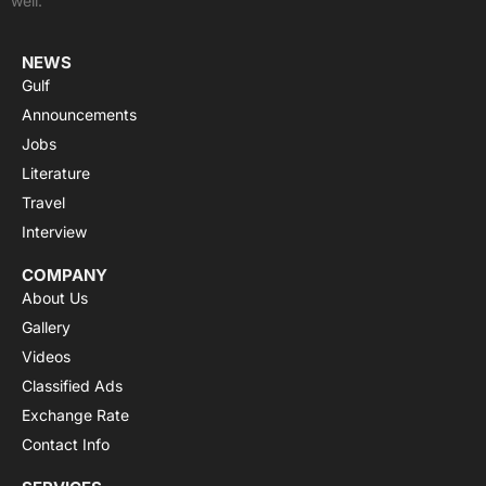
well.
r
m
NEWS
Gulf
Announcements
Jobs
Literature
Travel
Interview
COMPANY
About Us
Gallery
Videos
Classified Ads
Exchange Rate
Contact Info