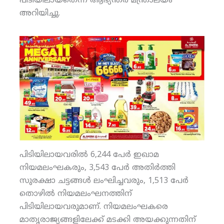
പിടിയിലായതെന്ന് ആഭ്യന്തര മന്ത്രാലയം
അറിയിച്ചു.
പിടിയിലായവരില്‍ 6,244 പേര്‍ ഇഖാമ
നിയമലംഘകരും, 3,543 പേര്‍ അതിര്‍ത്തി
സുരക്ഷാ ചട്ടങ്ങള്‍ ലംഘിച്ചവരും, 1,513 പേര്‍
തൊഴില്‍ നിയമലംഘനത്തിന്
പിടിയിലായവരുമാണ്. നിയമലംഘകരെ
മാതൃരാജ്യങ്ങളിലേക്ക് മടക്കി അയക്കുന്നതിന്