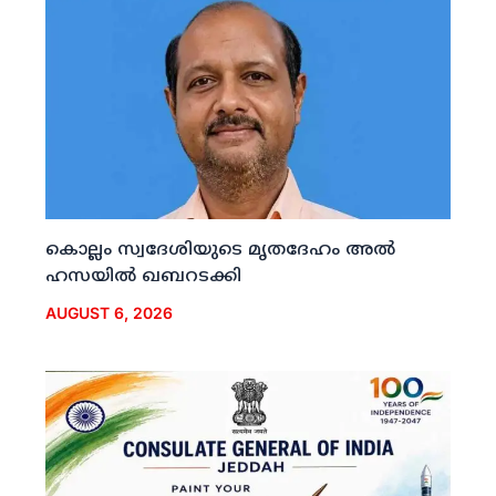
കൊല്ലം സ്വദേശിയുടെ മൃതദേഹം അല്‍
ഹസയില്‍ ഖബറടക്കി
AUGUST 6, 2026