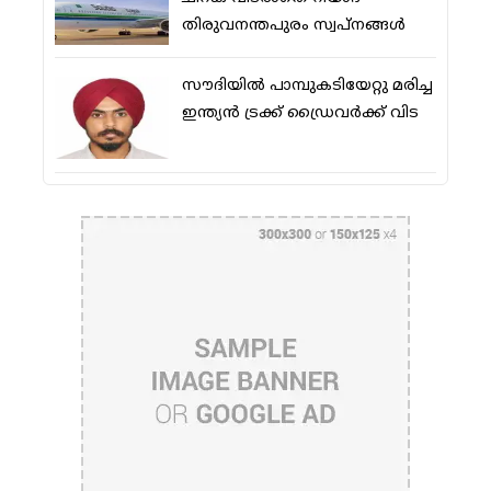
തിരുവനന്തപുരം സ്വപ്നങ്ങള്‍
സൗദിയിൽ പാമ്പുകടിയേറ്റു മരിച്ച
ഇന്ത്യൻ ട്രക്ക് ഡ്രൈവർക്ക് വിട