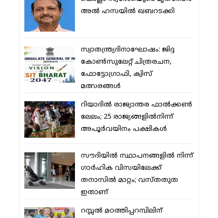
അല്‍ ഹസയില്‍ ഖബറടക്കി
സ്വാതന്ത്ര്യദിനാഘോഷം: ജിദ്ദ
കോണ്‍സുലേറ്റ് ചിത്രരചന,
ഫോട്ടോഗ്രാഫി, ക്വിസ്
മത്സരങ്ങള്‍
റിയാദില്‍ രാജ്യാന്തര ഫാല്‍ക്കണ്‍
ലേലം; 25 രാജ്യങ്ങളില്‍നിന്ന്
അപൂര്‍വയിനം പക്ഷികള്‍
സൗദിയില്‍ സ്ഥാപനങ്ങളില്‍ നിന്ന്
ഗാര്‍ഹിക വിസയിലേക്ക്
തനാസില്‍ മാറ്റം; വസ്തതുത
ഇതാണ്
റസ്സല്‍ മഠത്തിപ്പറമ്പിലിന്