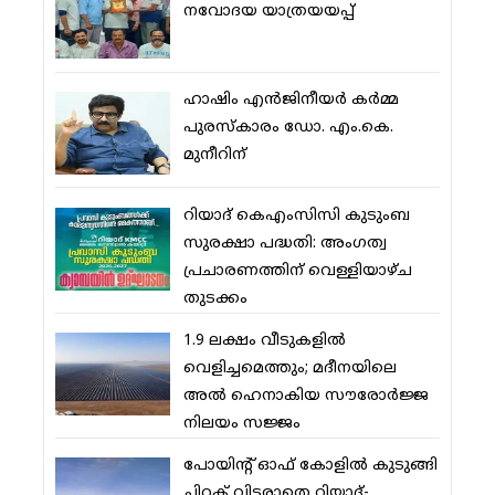
നവോദയ യാത്രയയപ്പ്
ഹാഷിം എന്‍ജിനീയര്‍ കര്‍മ്മ
പുരസ്‌കാരം ഡോ. എം.കെ.
മുനീറിന്
റിയാദ് കെഎംസിസി കുടുംബ
സുരക്ഷാ പദ്ധതി: അംഗത്വ
പ്രചാരണത്തിന് വെള്ളിയാഴ്ച
തുടക്കം
1.9 ലക്ഷം വീടുകളില്‍
വെളിച്ചമെത്തും; മദീനയിലെ
അല്‍ ഹെനാകിയ സൗരോര്‍ജ്ജ
നിലയം സജ്ജം
പോയിന്റ് ഓഫ് കോളില്‍ കുടുങ്ങി
ചിറക് വിടരാതെ റിയാദ്-