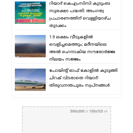
റിയാദ് കെഎംസിസി കുടുംബ
സുരക്ഷാ പദ്ധതി: അംഗത്വ
പ്രചാരണത്തിന് വെള്ളിയാഴ്ച
തുടക്കം
1.9 ലക്ഷം വീടുകളില്‍
വെളിച്ചമെത്തും; മദീനയിലെ
അല്‍ ഹെനാകിയ സൗരോര്‍ജ്ജ
നിലയം സജ്ജം
പോയിന്റ് ഓഫ് കോളില്‍ കുടുങ്ങി
ചിറക് വിടരാതെ റിയാദ്-
തിരുവനന്തപുരം സ്വപ്നങ്ങള്‍