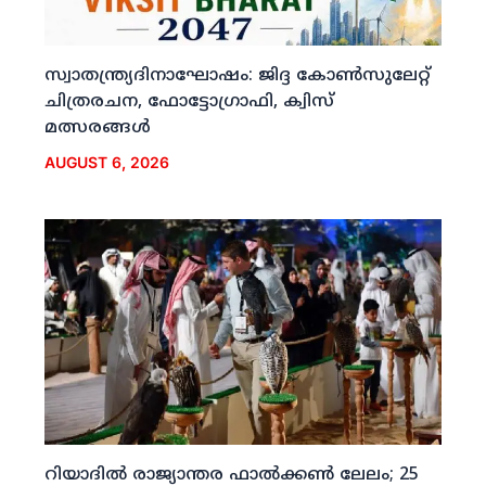
സ്വാതന്ത്ര്യദിനാഘോഷം: ജിദ്ദ കോണ്‍സുലേറ്റ്
ചിത്രരചന, ഫോട്ടോഗ്രാഫി, ക്വിസ്
മത്സരങ്ങള്‍
AUGUST 6, 2026
റിയാദില്‍ രാജ്യാന്തര ഫാല്‍ക്കണ്‍ ലേലം; 25