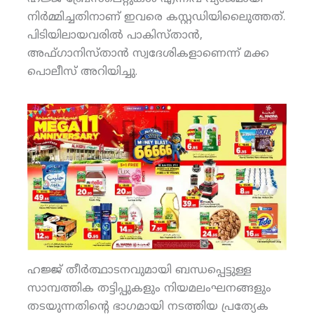
നിര്‍മ്മിച്ചതിനാണ് ഇവരെ കസ്റ്റഡിയിലെുെത്തത്.
പിടിയിലായവരില്‍ പാകിസ്താന്‍,
അഫ്ഗാനിസ്താന്‍ സ്വദേശികളാണെന്ന് മക്ക
പൊലീസ് അറിയിച്ചു.
ഹജ്ജ് തീര്‍ത്ഥാടനവുമായി ബന്ധപ്പെട്ടുള്ള
സാമ്പത്തിക തട്ടിപ്പുകളും നിയമലംഘനങ്ങളും
തടയുന്നതിന്റെ ഭാഗമായി നടത്തിയ പ്രത്യേക