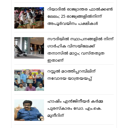
റിയാദില്‍ രാജ്യാന്തര ഫാല്‍ക്കണ്‍
ലേലം; 25 രാജ്യങ്ങളില്‍നിന്ന്
അപൂര്‍വയിനം പക്ഷികള്‍
സൗദിയില്‍ സ്ഥാപനങ്ങളില്‍ നിന്ന്
ഗാര്‍ഹിക വിസയിലേക്ക്
തനാസില്‍ മാറ്റം; വസ്തതുത
ഇതാണ്
റസ്സല്‍ മഠത്തിപ്പറമ്പിലിന്
നവോദയ യാത്രയയപ്പ്
ഹാഷിം എന്‍ജിനീയര്‍ കര്‍മ്മ
പുരസ്‌കാരം ഡോ. എം.കെ.
മുനീറിന്