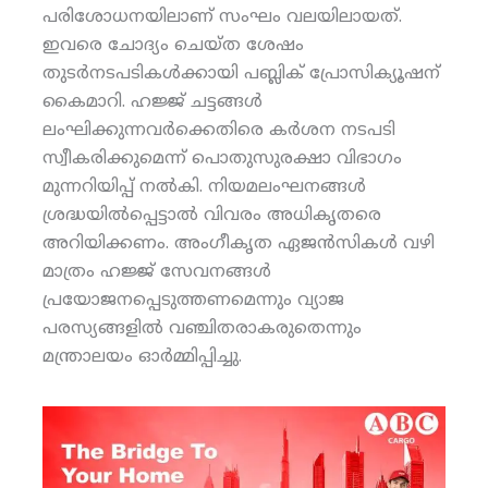
പരിശോധനയിലാണ് സംഘം വലയിലായത്.
ഇവരെ ചോദ്യം ചെയ്ത ശേഷം
തുടര്‍നടപടികള്‍ക്കായി പബ്ലിക് പ്രോസിക്യൂഷന്
കൈമാറി. ഹജ്ജ് ചട്ടങ്ങള്‍
ലംഘിക്കുന്നവര്‍ക്കെതിരെ കര്‍ശന നടപടി
സ്വീകരിക്കുമെന്ന് പൊതുസുരക്ഷാ വിഭാഗം
മുന്നറിയിപ്പ് നല്‍കി. നിയമലംഘനങ്ങള്‍
ശ്രദ്ധയില്‍പ്പെട്ടാല്‍ വിവരം അധികൃതരെ
അറിയിക്കണം. അംഗീകൃത ഏജന്‍സികള്‍ വഴി
മാത്രം ഹജ്ജ് സേവനങ്ങള്‍
പ്രയോജനപ്പെടുത്തണമെന്നും വ്യാജ
പരസ്യങ്ങളില്‍ വഞ്ചിതരാകരുതെന്നും
മന്ത്രാലയം ഓര്‍മ്മിപ്പിച്ചു.