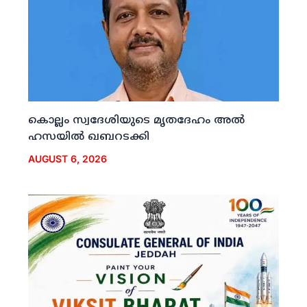
കൊല്ലം സ്വദേശിയുടെ മൃതദേഹം അല്‍
ഹസയില്‍ ഖബറടക്കി
AUGUST 6, 2026