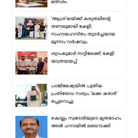
മത്സരം
‘ആശ്ര’യയ്ക്ക് കരുതലിന്റെ
തണലുമായി കേളി;
സഹായഹസ്തം തുടര്‍ച്ചയായ
മൂന്നാം വര്‍ഷവും
ശ്യാംകുമാര്‍ നാട്ടിലേക്ക്; കേളി
യാത്രയയപ്പ്
പശ്ചിമേഷ്യയില്‍ പുതിയ
പ്രതിരോധ സഖ്യം; ‘മക്ക കരാര്‍’
ഒപ്പുവെച്ചു
കൊല്ലം സ്വദേശിയുടെ മൃതദേഹം
അല്‍ ഹസയില്‍ ഖബറടക്കി