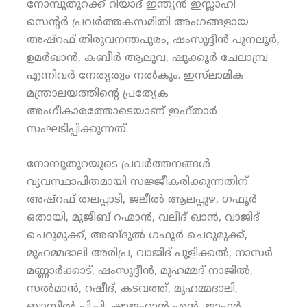
നോമ്പുതുറക്ക് റിയാദ് ഇന്ത്യന്‍ ഇസ്ലാഹി
സെന്റര്‍ പ്രവര്‍ത്തകസമിതി അംഗങ്ങളായ
അഷ്‌റഫ് തിരുവനന്തപുരം, ഷംസുദ്ദീന്‍ പുനലൂര്‍,
ഉമര്‍ഖാന്‍, കബീര്‍ ആലുവ, ഷുക്കൂര്‍ ചേലാമ്പ്ര
എന്നിവര്‍ നേതൃത്വം നല്‍കും. ഇസ്‌ലാമിക
മന്ത്രാലയത്തിന്റെ പ്രത്യേക
അംഗീകാരത്തോടെയാണ് ഇഫ്താര്‍
സംഘടിപ്പിക്കുന്നത്.
നോമ്പുതുറയുടെ പ്രവര്‍ത്തനങ്ങള്‍
വ്യവസ്ഥാപിതമായി സജ്ജീകരിക്കുന്നതിന്
അഷ്‌റഫ് തലപ്പാടി, ജലീല്‍ ആലപ്പുഴ, ഗഫൂര്‍
ഒതായി, മുജീബ് റഹ്മാന്‍, വലീദ് ഖാന്‍, വാജിദ്
ചെറുമുക്ക്, അബ്ദുല്‍ ഗഫൂര്‍ ചെറുമുക്ക്,
മുഹമ്മദാലി അരിപ്ര, വാജിദ് പുളിക്കല്‍, നാസര്‍
മണ്ണാര്‍ക്കാട്, ഷംസുദ്ദീന്‍, മുഹമ്മദ് നാജില്‍,
സല്‍മാന്‍, റഷീദ്, കടവത്ത്, മുഹമ്മദാലി,