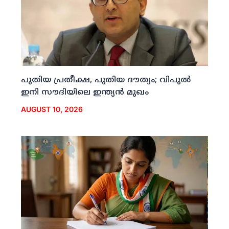
പുതിയ പ്രതീക്ഷ, പുതിയ ദൗത്യം; വിപുല്‍
ഇനി സൗദിയിലെ ഇന്ത്യന്‍ മുഖം
AUGUST 10, 2026