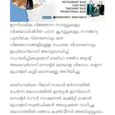
ഇസ്‌ലാമിക വിജ്ഞാന സദസ്സുകളും
വിഷയാധിഷ്ഠിത പഠന ക്ലാസ്സുകളും സൗജന്യ
പുസ്തക വിതരണവും മത
വിജ്ഞാനങ്ങളിലുള്ള സംശയ നിവാരണവും
ഇഫ്താറിനോട് അനുബന്ധിച്ച്
സംഘടിപ്പിക്കുമെന്ന് ബത്ഹ ദഅ്‌വ ആന്റ്
അവൈര്‍നസ് സെന്റര്‍ മലയാള വിഭാഗം ദാഈ
മുഹമ്മദ് കുട്ടി കടന്നമണ്ണ അറിയിച്ചു.
ബത്ഹയിലെ റിയാദ് സലഫി മദ്‌റസയില്‍
ചേര്‍ന്ന യോഗത്തില്‍ ഇന്ത്യന്‍ ഇസ്‌ലാഹി
സെന്റര്‍ സൗദി നാഷണല്‍ കമ്മിറ്റി ട്രഷറര്‍
മുഹമ്മദ് സുല്‍ഫിക്കര്‍ അധ്യക്ഷത വഹിച്ചു.
യോഗത്തില്‍ ദഅവ കണ്‍വീനര്‍ അബ്ദുസ്സലാം