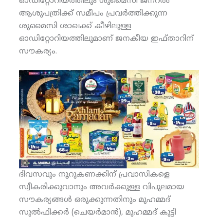
ഓഡിറ്റോറിയത്തിലും ശുമൈസി ജനറല്‍
ആശുപത്രിക്ക് സമീപം പ്രവര്‍ത്തിക്കുന്ന
ശുമൈസി ശാഖക്ക് കീഴിലുള്ള
ഓഡിറ്റോറിയത്തിലുമാണ് ജനകീയ ഇഫ്താറിന്
സൗകര്യം.
ദിവസവും നൂറുകണക്കിന് പ്രവാസികളെ
സ്വീകരിക്കുവാനും അവര്‍ക്കുള്ള വിപുലമായ
സൗകര്യങ്ങള്‍ ഒരുക്കുന്നതിനും മുഹമ്മദ്
സുല്‍ഫിക്കര്‍ (ചെയര്‍മാന്‍), മുഹമ്മദ് കുട്ടി