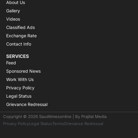
About Us
Gallery
Videos
Classified Ads
Exchange Rate
Contact Info
SERVICES
Feed
Sponsored News
Work With Us
Privacy Policy
Legal Status
Grievance Redressal
Copyright © 2026 Sauditimesonline | By
Prajital Media
Privacy Policy
Legal Status
Terms
Grievance Redressal