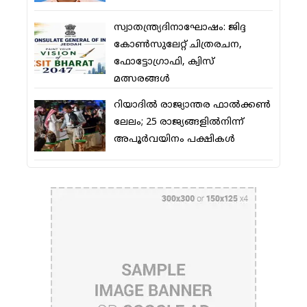
സ്വാതന്ത്ര്യദിനാഘോഷം: ജിദ്ദ
കോണ്‍സുലേറ്റ് ചിത്രരചന,
ഫോട്ടോഗ്രാഫി, ക്വിസ്
മത്സരങ്ങള്‍
റിയാദില്‍ രാജ്യാന്തര ഫാല്‍ക്കണ്‍
ലേലം; 25 രാജ്യങ്ങളില്‍നിന്ന്
അപൂര്‍വയിനം പക്ഷികള്‍