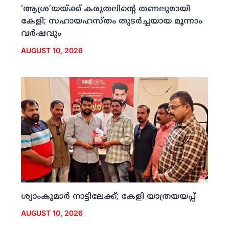
‘ആശ്ര’യയ്ക്ക് കരുതലിന്റെ തണലുമായി
കേളി; സഹായഹസ്തം തുടര്‍ച്ചയായ മൂന്നാം
വര്‍ഷവും
AUGUST 10, 2026
ശ്യാംകുമാര്‍ നാട്ടിലേക്ക്; കേളി യാത്രയയപ്പ്
AUGUST 10, 2026