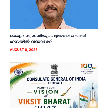
കൊല്ലം സ്വദേശിയുടെ മൃതദേഹം അല്‍
ഹസയില്‍ ഖബറടക്കി
AUGUST 6, 2026