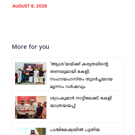
AUGUST 6, 2026
More for you
‘ആശ്ര’യയ്ക്ക് കരുതലിന്റെ
തണലുമായി കേളി;
സഹായഹസ്തം തുടര്‍ച്ചയായ
മൂന്നാം വര്‍ഷവും
ശ്യാംകുമാര്‍ നാട്ടിലേക്ക്; കേളി
യാത്രയയപ്പ്
പശ്ചിമേഷ്യയില്‍ പുതിയ