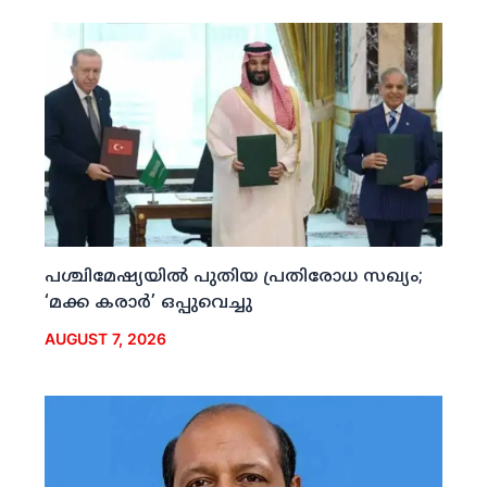
പശ്ചിമേഷ്യയില്‍ പുതിയ പ്രതിരോധ സഖ്യം;
‘മക്ക കരാര്‍’ ഒപ്പുവെച്ചു
AUGUST 7, 2026