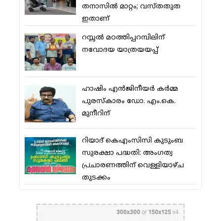
തനാസില്‍ മാറ്റം; വസ്തതുത
ഇതാണ്
റസ്സല്‍ മഠത്തിപ്പറമ്പിലിന്
നവോദയ യാത്രയയപ്പ്
ഹാഷിം എന്‍ജിനീയര്‍ കര്‍മ്മ
പുരസ്‌കാരം ഡോ. എം.കെ.
മുനീറിന്
റിയാദ് കെഎംസിസി കുടുംബ
സുരക്ഷാ പദ്ധതി: അംഗത്വ
പ്രചാരണത്തിന് വെള്ളിയാഴ്ച
തുടക്കം