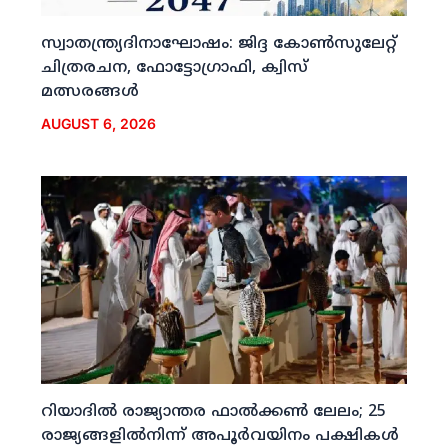
സ്വാതന്ത്ര്യദിനാഘോഷം: ജിദ്ദ കോണ്‍സുലേറ്റ്
ചിത്രരചന, ഫോട്ടോഗ്രാഫി, ക്വിസ്
മത്സരങ്ങള്‍
AUGUST 6, 2026
റിയാദില്‍ രാജ്യാന്തര ഫാല്‍ക്കണ്‍ ലേലം; 25
രാജ്യങ്ങളില്‍നിന്ന് അപൂര്‍വയിനം പക്ഷികള്‍