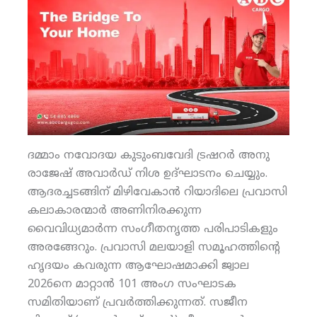
ദമ്മാം നവോദയ കുടുംബവേദി ട്രഷറര്‍ അനു
രാജേഷ് അവാര്‍ഡ് നിശ ഉദ്ഘാടനം ചെയ്യും.
ആദരച്ചടങ്ങിന് മിഴിവേകാന്‍ റിയാദിലെ പ്രവാസി
കലാകാരന്മാര്‍ അണിനിരക്കുന്ന
വൈവിധ്യമാര്‍ന്ന സംഗീതനൃത്ത പരിപാടികളും
അരങ്ങേറും. പ്രവാസി മലയാളി സമൂഹത്തിന്റെ
ഹൃദയം കവരുന്ന ആഘോഷമാക്കി ജ്വാല
2026നെ മാറ്റാന്‍ 101 അംഗ സംഘാടക
സമിതിയാണ് പ്രവര്‍ത്തിക്കുന്നത്. സജീന