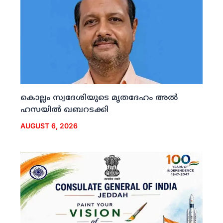
കൊല്ലം സ്വദേശിയുടെ മൃതദേഹം അല്‍
ഹസയില്‍ ഖബറടക്കി
AUGUST 6, 2026