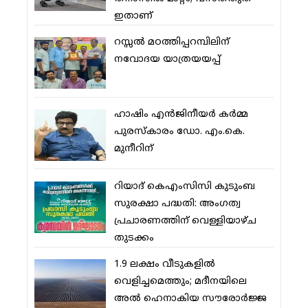
ഇതാണ്
റസ്സല്‍ മഠത്തിപ്പറമ്പിലിന്
നവോദയ യാത്രയയപ്പ്
ഹാഷിം എന്‍ജിനീയര്‍ കര്‍മ്മ
പുരസ്‌കാരം ഡോ. എം.കെ.
മുനീറിന്
റിയാദ് കെഎംസിസി കുടുംബ
സുരക്ഷാ പദ്ധതി: അംഗത്വ
പ്രചാരണത്തിന് വെള്ളിയാഴ്ച
തുടക്കം
1.9 ലക്ഷം വീടുകളില്‍
വെളിച്ചമെത്തും; മദീനയിലെ
അല്‍ ഹെനാകിയ സൗരോര്‍ജ്ജ