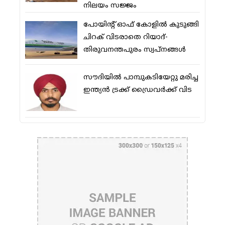
നിലയം സജ്ജം
പോയിന്റ് ഓഫ് കോളില്‍ കുടുങ്ങി
ചിറക് വിടരാതെ റിയാദ്-
തിരുവനന്തപുരം സ്വപ്നങ്ങള്‍
സൗദിയിൽ പാമ്പുകടിയേറ്റു മരിച്ച
ഇന്ത്യൻ ട്രക്ക് ഡ്രൈവർക്ക് വിട