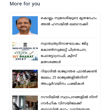
More for you
കൊല്ലം സ്വദേശിയുടെ മൃതദേഹം
അല്‍ ഹസയില്‍ ഖബറടക്കി
സ്വാതന്ത്ര്യദിനാഘോഷം: ജിദ്ദ
കോണ്‍സുലേറ്റ് ചിത്രരചന,
ഫോട്ടോഗ്രാഫി, ക്വിസ്
മത്സരങ്ങള്‍
റിയാദില്‍ രാജ്യാന്തര ഫാല്‍ക്കണ്‍
ലേലം; 25 രാജ്യങ്ങളില്‍നിന്ന്
അപൂര്‍വയിനം പക്ഷികള്‍
സൗദിയില്‍ സ്ഥാപനങ്ങളില്‍ നിന്ന്
ഗാര്‍ഹിക വിസയിലേക്ക്
തനാസില്‍ മാറ്റം; വസ്തതുത