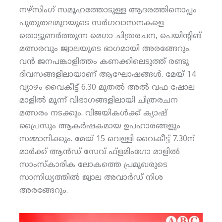
നഴ്‌സിംഗ് സമൂഹത്തോടുള്ള ആദരത്തിനൊപ്പം
പുതുതലമുറയുടെ സര്‍ഗവാസനകളെ
തൊട്ടുണര്‍ത്തുന്ന മെഗാ ചിത്രരചന, പെയിന്റിങ്
മത്സരവും ജ്വാലയുടെ ഭാഗമായി അരങ്ങേറും.
വന്‍ ജനപങ്കാളിത്തം കണക്കിലെടുത്ത് രണ്ടു
ദിവസങ്ങളിലായാണ് ആഘോഷങ്ങള്‍. മേയ് 14
വ്യാഴം വൈകീട്ട് 6.30 മുതല്‍ അല്‍ വഫ ഷോല
മാളില്‍ മൂന്ന് വിഭാഗങ്ങളിലായി ചിത്രരചന
മത്സരം നടക്കും. വിജയികള്‍ക്ക് ക്യാഷ്
പ്രൈസും ആകര്‍ഷകമായ ഉപഹാരങ്ങളും
സമ്മാനിക്കും. മേയ് 15 വെള്ളി വൈകീട്ട് 7.30ന്
മാര്‍ക്ക് ആന്‍ഡ് സേവ് ഫ്‌ളമിംഗോ മാളില്‍
സാംസ്‌കാരിക ലോകത്തെ പ്രമുഖരുടെ
സാന്നിധ്യത്തില്‍ ജ്വാല അവാര്‍ഡ് നിശ
അരങ്ങേറും.