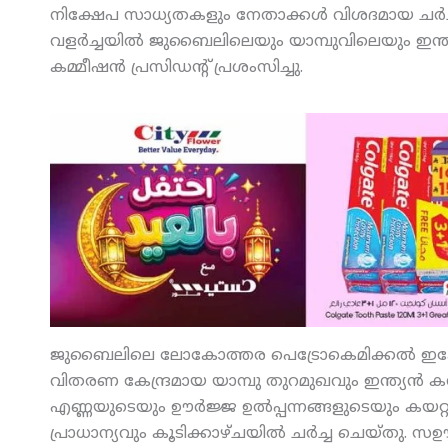
നിക്ഷേപ സാധ്യതകളും നേതാക്കള്‍ വിശദമായ ചര്
വളര്‍ച്ചയില്‍ ജുബൈലിലെയും യാമ്പുവിലെയും ഇന്
കമ്മീഷന്‍ പ്രസിഡന്റ് പ്രശംസിച്ചു.
ജുബൈലിലെ ലോകോത്തര പെട്രോകെമിക്കല്‍ ഇക്കോസ
വിതരണ കേന്ദ്രമായ യാമ്പു തുറമുഖവും ഇന്ത്യന്‍ 
എണ്ണയുടെയും ഊര്‍ജ്ജ ഉല്‍പ്പന്നങ്ങളുടെയും കയറ്റ
പ്രാധാന്യവും കൂടിക്കാഴ്ചയില്‍ ചര്‍ച്ച ചെയ്തു. സ