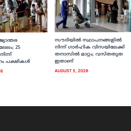
സൗദിയില്‍ സ്ഥാപനങ്ങളില്‍
ജ്യാന്തര
നിന്ന് ഗാര്‍ഹിക വിസയിലേക്ക്
 ലേലം; 25
തനാസില്‍ മാറ്റം; വസ്തതുത
നിന്ന്
ഇതാണ്
ം പക്ഷികള്‍
AUGUST 5, 2026
26