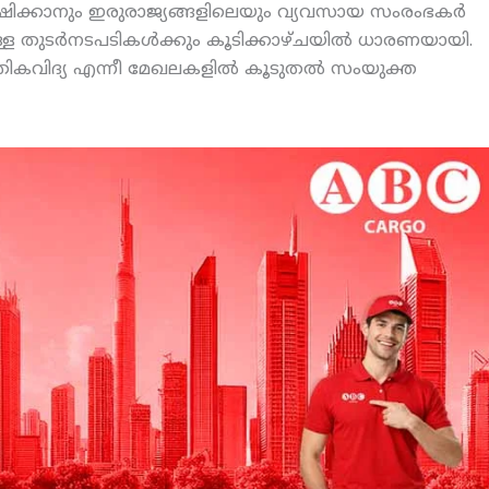
്‍ഷിക്കാനും ഇരുരാജ്യങ്ങളിലെയും വ്യവസായ സംരംഭകര്‍
ടുള്ള തുടര്‍നടപടികള്‍ക്കും കൂടിക്കാഴ്ചയില്‍ ധാരണയായി.
്കേതികവിദ്യ എന്നീ മേഖലകളില്‍ കൂടുതല്‍ സംയുക്ത