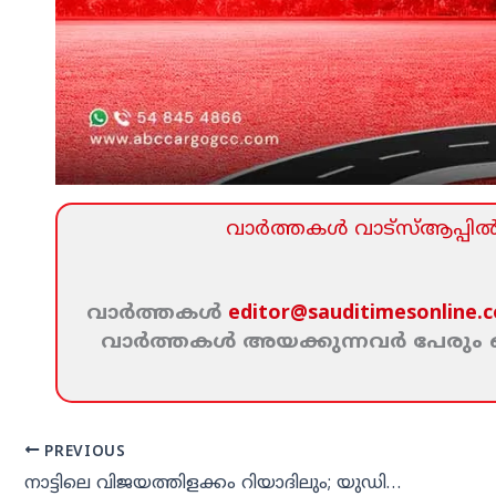
വാര്‍ത്തകള്‍ വാട്‌സ്‌ആപ്പില്‍ 
വാര്‍ത്തകള്‍
editor@sauditimesonline.
വാര്‍ത്തകള്‍ അയക്കുന്നവര്‍ പേരു
PREVIOUS
നാട്ടിലെ വിജയത്തിളക്കം റിയാദിലും; യുഡിഎഫ് വിജയം ആഘോഷമാക്കി ഒഐസിസി