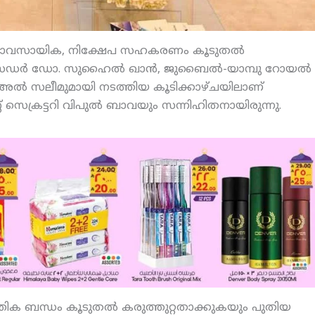
ള വ്യാവസായിക, നിക്ഷേപ സഹകരണം കൂടുതല്‍
അംബാസഡര്‍ ഡോ. സുഹൈല്‍ ഖാന്‍, ജുബൈല്‍-യാമ്പു റോയല്‍
മദ് അല്‍ സലീമുമായി നടത്തിയ കൂടിക്കാഴ്ചയിലാണ്
റ് സെക്രട്ടറി വിപുല്‍ ബാവയും സന്നിഹിതനായിരുന്നു.
ത്തിക ബന്ധം കൂടുതല്‍ കരുത്തുറ്റതാക്കുകയും പുതിയ