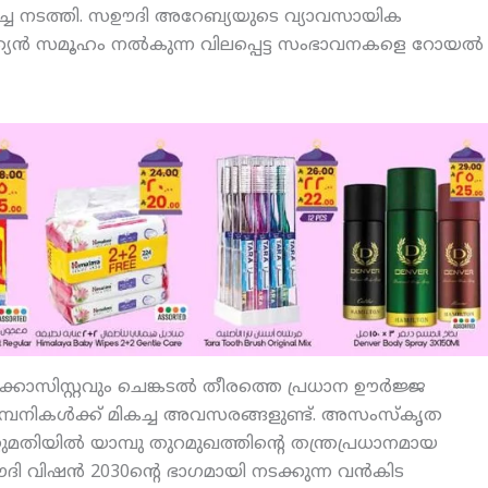
‍ച്ച നടത്തി. സഊദി അറേബ്യയുടെ വ്യാവസായിക
ത്യന്‍ സമൂഹം നല്‍കുന്ന വിലപ്പെട്ട സംഭാവനകളെ റോയല്‍
ിസ്റ്റവും ചെങ്കടല്‍ തീരത്തെ പ്രധാന ഊര്‍ജ്ജ
കമ്പനികള്‍ക്ക് മികച്ച അവസരങ്ങളുണ്ട്. അസംസ്‌കൃത
ുമതിയില്‍ യാമ്പു തുറമുഖത്തിന്റെ തന്ത്രപ്രധാനമായ
ഊദി വിഷന്‍ 2030ന്റെ ഭാഗമായി നടക്കുന്ന വന്‍കിട