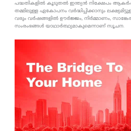
പദ്ധതികളില്‍ കൂടുതല്‍ ഇന്ത്യന്‍ നിക്ഷേപം ആകര
തമ്മിലുള്ള ഏകോപനം വര്‍ദ്ധിപ്പിക്കാനും ലക്ഷ്യമിട്
വരും വര്‍ഷങ്ങളില്‍ ഊര്‍ജ്ജം, നിര്‍മ്മാണം, സാങ
സംരംഭങ്ങള്‍ യാഥാര്‍ത്ഥ്യമാകുമെന്നാണ് സൂചന.