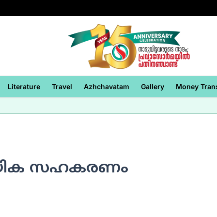
Literature
Travel
Azhchavatam
Gallery
Money Tran
സായിക സഹകരണം