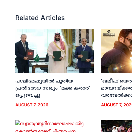
Related Articles
പശ്ചിമേഷ്യയില്‍ പുതിയ
‘ഖലീഫ’യെത്ത
പ്രതിരോധ സഖ്യം; ‘മക്ക കരാര്‍’
മാമ്പറയ്ക്ക
ഒപ്പുവെച്ചു
വരവേല്‍ക്കാന
AUGUST 7, 2026
AUGUST 7, 202