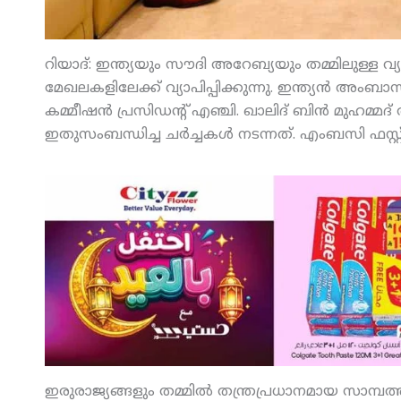
റിയാദ്: ഇന്ത്യയും സൗദി അറേബ്യയും തമ്മിലുള്
മേഖലകളിലേക്ക് വ്യാപിപ്പിക്കുന്നു. ഇന്ത്യന്‍ 
കമ്മീഷന്‍ പ്രസിഡന്റ് എഞ്ചി. ഖാലിദ് ബിന്‍ മുഹമ്
ഇതുസംബന്ധിച്ച ചര്‍ച്ചകള്‍ നടന്നത്. എംബസി ഫസ്റ്
ഇരുരാജ്യങ്ങളും തമ്മില്‍ തന്ത്രപ്രധാനമായ സാമ്പ