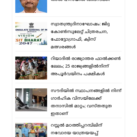
സ്വാതന്ത്ര്യദിനാഘോഷം: ജിദ്ദ
കോണ്‍സുലേറ്റ് ചിത്രരചന,
ഫോട്ടോഗ്രാഫി, ക്വിസ്
മത്സരങ്ങള്‍
റിയാദില്‍ രാജ്യാന്തര ഫാല്‍ക്കണ്‍
ലേലം; 25 രാജ്യങ്ങളില്‍നിന്ന്
അപൂര്‍വയിനം പക്ഷികള്‍
സൗദിയില്‍ സ്ഥാപനങ്ങളില്‍ നിന്ന്
ഗാര്‍ഹിക വിസയിലേക്ക്
തനാസില്‍ മാറ്റം; വസ്തതുത
ഇതാണ്
റസ്സല്‍ മഠത്തിപ്പറമ്പിലിന്
നവോദയ യാത്രയയപ്പ്