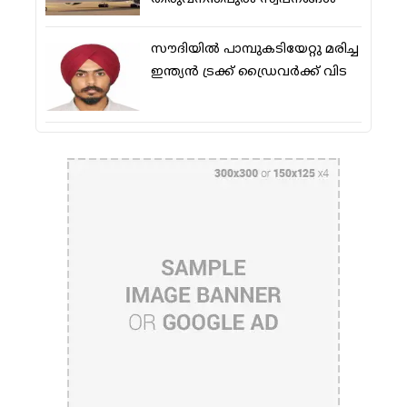
സൗദിയിൽ പാമ്പുകടിയേറ്റു മരിച്ച
ഇന്ത്യൻ ട്രക്ക് ഡ്രൈവർക്ക് വിട