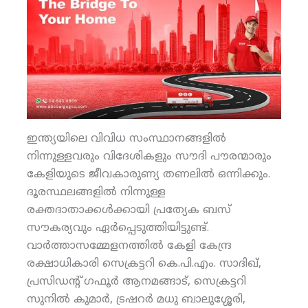
ഇന്ത്യയിലെ വിവിധ സംസ്ഥാനങ്ങളില്‍
നിന്നുള്ളവരും വിദേശികളും സൗദി പൗരന്മാരും
കേളിയുടെ ജീവകാരുണ്യ തണലില്‍ ഒന്നിക്കും.
ദൂരസ്ഥലങ്ങളില്‍ നിന്നുള്ള
രക്തദാതാക്കള്‍ക്കായി പ്രത്യേക ബസ്
സൗകര്യവും ഏര്‍പ്പെടുത്തിയിട്ടുണ്ട്.
വാര്‍ത്താസമ്മേളനത്തില്‍ കേളി കേന്ദ്ര
രക്ഷാധികാരി സെക്രട്ടറി കെ.പി.എം. സാദിഖ്,
പ്രസിഡന്റ് ഗഫൂര്‍ ആനമങ്ങാട്, സെക്രട്ടറി
സുനില്‍ കുമാര്‍, ട്രഷറര്‍ മധു ബാലുശ്ശേരി,