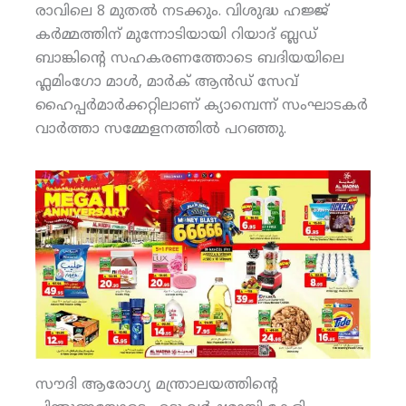
രാവിലെ 8 മുതല്‍ നടക്കും. വിശുദ്ധ ഹജ്ജ്
കര്‍മ്മത്തിന് മുന്നോടിയായി റിയാദ് ബ്ലഡ്
ബാങ്കിന്റെ സഹകരണത്തോടെ ബദിയയിലെ
ഫ്ലമിംഗോ മാള്‍, മാര്‍ക് ആന്‍ഡ് സേവ്
ഹൈപ്പര്‍മാര്‍ക്കറ്റിലാണ് ക്യാമ്പെന്ന് സംഘാടകര്‍
വാര്‍ത്താ സമ്മേളനത്തില്‍ പറഞ്ഞു.
സൗദി ആരോഗ്യ മന്ത്രാലയത്തിന്റെ