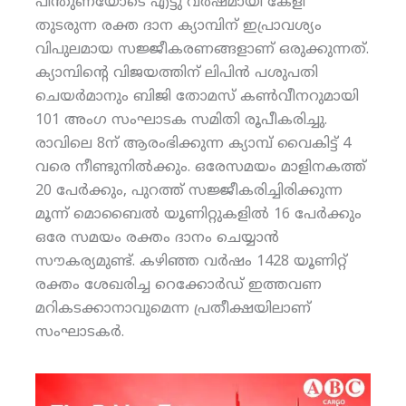
പിന്തുണയോടെ എട്ടു വര്‍ഷമായി കേളി
തുടരുന്ന രക്ത ദാന ക്യാമ്പിന് ഇപ്രാവശ്യം
വിപുലമായ സജ്ജീകരണങ്ങളാണ് ഒരുക്കുന്നത്.
ക്യാമ്പിന്റെ വിജയത്തിന് ലിപിന്‍ പശുപതി
ചെയര്‍മാനും ബിജി തോമസ് കണ്‍വീനറുമായി
101 അംഗ സംഘാടക സമിതി രൂപീകരിച്ചു.
രാവിലെ 8ന് ആരംഭിക്കുന്ന ക്യാമ്പ് വൈകിട്ട് 4
വരെ നീണ്ടുനില്‍ക്കും. ഒരേസമയം മാളിനകത്ത്
20 പേര്‍ക്കും, പുറത്ത് സജ്ജീകരിച്ചിരിക്കുന്ന
മൂന്ന് മൊബൈല്‍ യൂണിറ്റുകളില്‍ 16 പേര്‍ക്കും
ഒരേ സമയം രക്തം ദാനം ചെയ്യാന്‍
സൗകര്യമുണ്ട്. കഴിഞ്ഞ വര്‍ഷം 1428 യൂണിറ്റ്
രക്തം ശേഖരിച്ച റെക്കോര്‍ഡ് ഇത്തവണ
മറികടക്കാനാവുമെന്ന പ്രതീക്ഷയിലാണ്
സംഘാടകര്‍.