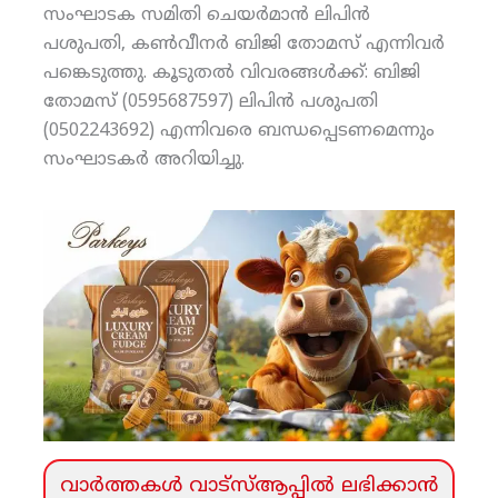
സംഘാടക സമിതി ചെയര്‍മാന്‍ ലിപിന്‍
പശുപതി, കണ്‍വീനര്‍ ബിജി തോമസ് എന്നിവര്‍
പങ്കെടുത്തു. കൂടുതല്‍ വിവരങ്ങള്‍ക്ക്: ബിജി
തോമസ് (0595687597) ലിപിന്‍ പശുപതി
(0502243692) എന്നിവരെ ബന്ധപ്പെടണമെന്നും
സംഘാടകര്‍ അറിയിച്ചു.
വാര്‍ത്തകള്‍ വാട്‌സ്‌ആപ്പില്‍ ലഭിക്കാന്‍