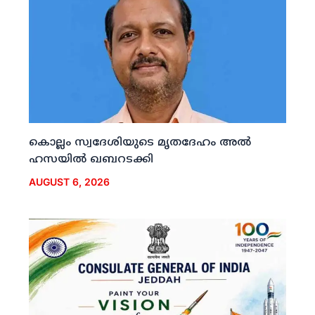
കൊല്ലം സ്വദേശിയുടെ മൃതദേഹം അല്‍
ഹസയില്‍ ഖബറടക്കി
AUGUST 6, 2026