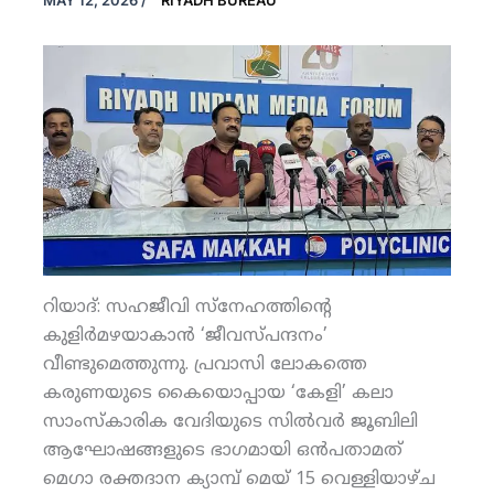
MAY 12, 2026
/
RIYADH BUREAU
റിയാദ്: സഹജീവി സ്‌നേഹത്തിന്റെ
കുളിര്‍മഴയാകാന്‍ ‘ജീവസ്പന്ദനം’
വീണ്ടുമെത്തുന്നു. പ്രവാസി ലോകത്തെ
കരുണയുടെ കൈയൊപ്പായ ‘കേളി’ കലാ
സാംസ്‌കാരിക വേദിയുടെ സില്‍വര്‍ ജൂബിലി
ആഘോഷങ്ങളുടെ ഭാഗമായി ഒന്‍പതാമത്
മെഗാ രക്തദാന ക്യാമ്പ് മെയ് 15 വെള്ളിയാഴ്ച