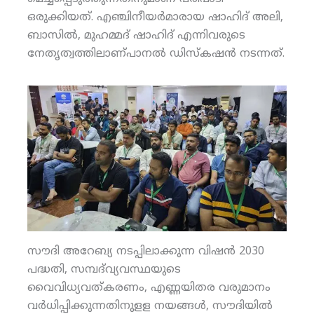
ഒരുക്കിയത്. എഞ്ചിനീയര്‍മാരായ ഷാഹിദ് അലി,
ബാസില്‍, മുഹമ്മദ് ഷാഹിദ് എന്നിവരുടെ
നേതൃത്വത്തിലാണ്പാനല്‍ ഡിസ്‌കഷന്‍ നടന്നത്.
സൗദി അറേബ്യ നടപ്പിലാക്കുന്ന വിഷന്‍ 2030
പദ്ധതി, സമ്പദ്‌വ്യവസ്ഥയുടെ
വൈവിധ്യവത്കരണം, എണ്ണയിതര വരുമാനം
വര്‍ധിപ്പിക്കുന്നതിനുളള നയങ്ങള്‍, സൗദിയില്‍