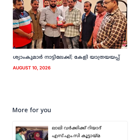
ശ്യാംകുമാര്‍ നാട്ടിലേക്ക്; കേളി യാത്രയയപ്പ്
AUGUST 10, 2026
More for you
ലാലി വര്‍ക്കിക്ക് റിയാദ്
എസ്.എം.സി കൂട്ടായ്മ