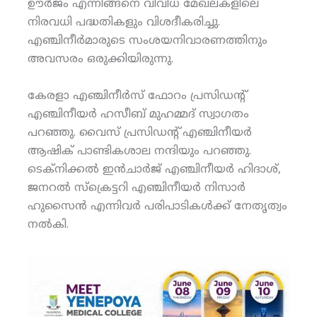
ഊര്‍ജം എന്നിങ്ങനെ വിവിധ മേഖലകളിലെ
നിരവധി പദ്ധതികളും വിശദീകരിച്ചു.
എഞ്ചിനീര്‍മാരുടെ സംശയനിവാരണത്തിനും
അവസരം ഒരുക്കിയിരുന്നു.
കേരളാ എഞ്ചിനീര്‍സ് ഫോറം പ്രസിഡന്റ്
എഞ്ചിനീയര്‍ ഹസീബ് മുഹമ്മദ് സ്വാഗതം
പറഞ്ഞു. വൈസ് പ്രസിഡന്റ് എഞ്ചിനീയര്‍
ആഷിക് പാണ്ടികശാല നന്ദിയും പറഞ്ഞു.
ടെക്‌നിക്കല്‍ ഇന്‍ചാര്‍ജ് എഞ്ചിനീയര്‍ ഹിദാശ്,
ജനറല്‍ സ്‌ക്രെട്ടറി എഞ്ചിനീയര്‍ നിസാര്‍
ഹുസൈന്‍ എന്നിവര്‍ പരിപാടികള്‍ക്ക് നേതൃത്വം
നല്‍കി.