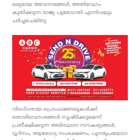
ലഭ്യമായ അവസരങ്ങള്‍, അതിവേഗം
കുതിക്കുന്ന രാജ്യ പുരോഗതി എന്നിവയും
ചര്‍ച്ചചെയ്തു.
വിദഗ്ധരായ പ്രൊഫഷണലുകള്‍ക്ക്
തൊഴിലവസരങ്ങള്‍ സൃഷ്ടിക്കുമെന്ന്
പ്രതീക്ഷിക്കുന്ന അടിസ്ഥാന സൗകര്യങ്ങള്‍,
ടൂറിസം, ആരോഗ്യ സംരക്ഷണം, പുനരുപയോഗ