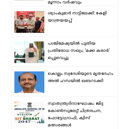
മൂന്നാം വര്‍ഷവും
ശ്യാംകുമാര്‍ നാട്ടിലേക്ക്; കേളി
യാത്രയയപ്പ്
പശ്ചിമേഷ്യയില്‍ പുതിയ
പ്രതിരോധ സഖ്യം; ‘മക്ക കരാര്‍’
ഒപ്പുവെച്ചു
കൊല്ലം സ്വദേശിയുടെ മൃതദേഹം
അല്‍ ഹസയില്‍ ഖബറടക്കി
സ്വാതന്ത്ര്യദിനാഘോഷം: ജിദ്ദ
കോണ്‍സുലേറ്റ് ചിത്രരചന,
ഫോട്ടോഗ്രാഫി, ക്വിസ്
മത്സരങ്ങള്‍