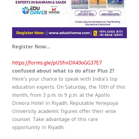
Register Now…
https://forms.gle/pUSfniDX43oGG37E7
confused about what to do after Plus 2?
Here’s your chance to speak with India’s top
education experts. On Saturday, the 10th of this
month, from 3 p.m. to 9 p.m. at the Apollo
Dimora Hotel in Riyadh. Reputable Yenepoya
University academic figures offer their wise
counsel. Take advantage of this rare
opportunity in Riyadh.