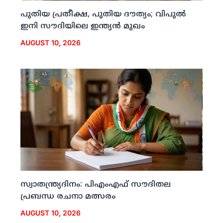
പുതിയ പ്രതീക്ഷ, പുതിയ ദൗത്യം; വിപുല്‍
ഇനി സൗദിയിലെ ഇന്ത്യന്‍ മുഖം
AUGUST 10, 2026
സ്വാതന്ത്ര്യദിനം: പിഎംഎഫ് സൗദിതല
പ്രബന്ധ രചനാ മത്സരം
AUGUST 10, 2026