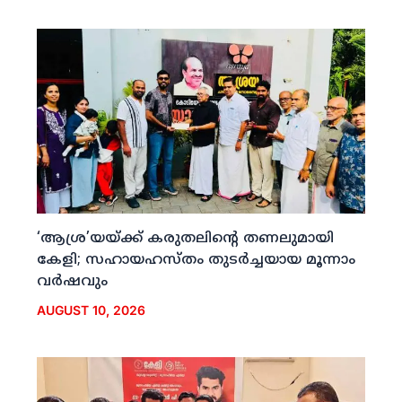
‘ആശ്ര’യയ്ക്ക് കരുതലിന്റെ തണലുമായി
കേളി; സഹായഹസ്തം തുടര്‍ച്ചയായ മൂന്നാം
വര്‍ഷവും
AUGUST 10, 2026