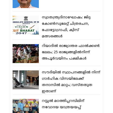
സ്വാതന്ത്ര്യദിനാഘോഷം: ജിദ്ദ
കോണ്‍സുലേറ്റ് ചിത്രരചന,
ഫോട്ടോഗ്രാഫി, ക്വിസ്
മത്സരങ്ങള്‍
റിയാദില്‍ രാജ്യാന്തര ഫാല്‍ക്കണ്‍
ലേലം; 25 രാജ്യങ്ങളില്‍നിന്ന്
അപൂര്‍വയിനം പക്ഷികള്‍
സൗദിയില്‍ സ്ഥാപനങ്ങളില്‍ നിന്ന്
ഗാര്‍ഹിക വിസയിലേക്ക്
തനാസില്‍ മാറ്റം; വസ്തതുത
ഇതാണ്
റസ്സല്‍ മഠത്തിപ്പറമ്പിലിന്
നവോദയ യാത്രയയപ്പ്