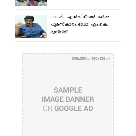
ഹാഷിം എന്‍ജിനീയര്‍ കര്‍മ്മ
പുരസ്‌കാരം ഡോ. എം.കെ.
മുനീറിന്