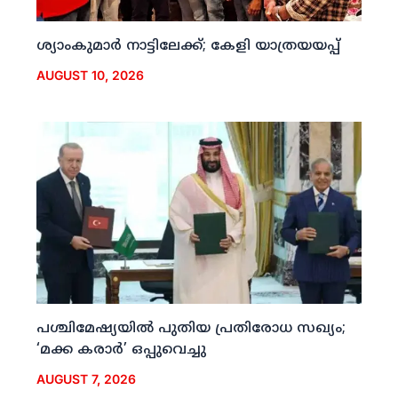
ശ്യാംകുമാര്‍ നാട്ടിലേക്ക്; കേളി യാത്രയയപ്പ്
AUGUST 10, 2026
പശ്ചിമേഷ്യയില്‍ പുതിയ പ്രതിരോധ സഖ്യം;
‘മക്ക കരാര്‍’ ഒപ്പുവെച്ചു
AUGUST 7, 2026