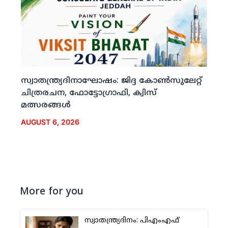
സ്വാതന്ത്ര്യദിനാഘോഷം: ജിദ്ദ കോണ്‍സുലേറ്റ്
ചിത്രരചന, ഫോട്ടോഗ്രാഫി, ക്വിസ്
മത്സരങ്ങള്‍
AUGUST 6, 2026
More for you
സ്വാതന്ത്ര്യദിനം: പിഎംഎഫ്