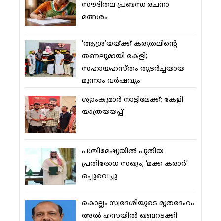
സൗദിതല പ്രബന്ധ രചനാ
മത്സരം
‘ആശ്ര’യയ്ക്ക് കരുതലിന്റെ
തണലുമായി കേളി;
സഹായഹസ്തം തുടര്‍ച്ചയായ
മൂന്നാം വര്‍ഷവും
ശ്യാംകുമാര്‍ നാട്ടിലേക്ക്; കേളി
യാത്രയയപ്പ്
പശ്ചിമേഷ്യയില്‍ പുതിയ
പ്രതിരോധ സഖ്യം; ‘മക്ക കരാര്‍’
ഒപ്പുവെച്ചു
കൊല്ലം സ്വദേശിയുടെ മൃതദേഹം
അല്‍ ഹസയില്‍ ഖബറടക്കി