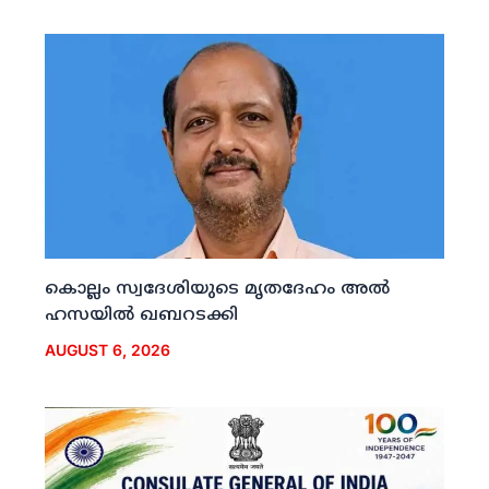
കൊല്ലം സ്വദേശിയുടെ മൃതദേഹം അല്‍
ഹസയില്‍ ഖബറടക്കി
AUGUST 6, 2026