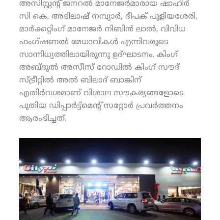
അസിസ്റ്റന്റ് ജനറല്‍ മാനേജര്‍മാരായ ഷാഹിര്‍
സി കെ, അഭിലാഷ് നമ്പ്യാര്‍, ദീപക് പുളിയശേരി,
മാര്‍ക്കറ്റിംഗ് മാനേജര്‍ നിബിന്‍ ലാല്‍, വിവിധ
ഫംഗ്ഷണല്‍ മേധാവികള്‍ എന്നിവരുടെ
സാന്നിധ്യത്തിലായിരുന്നു ഉദ്ഘാടനം. കിംഗ്
അബ്ദുല്‍ അസീസ് റോഡില്‍ കിംഗ് സൗദ്
സ്ട്രീറ്റില്‍ അല്‍ ബിലാദ് ബാങ്കിന്
എതിര്‍വശമാണ് വിശാല സൗകര്യങ്ങളോടെ
പുതിയ ഡിപ്പാര്‍ട്ട്‌മെന്റ് സറ്റോര്‍ പ്രവര്‍ത്തനം
ആരംഭിച്ചത്.