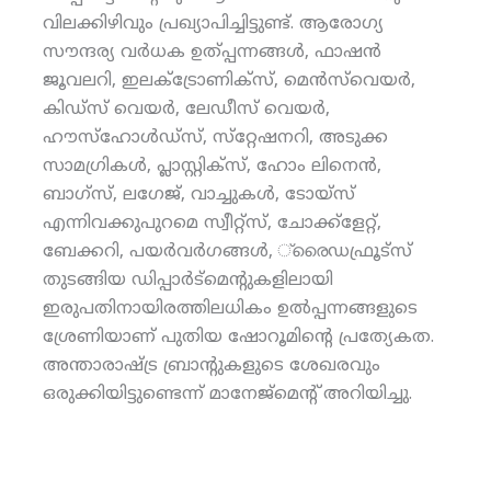
വിലക്കിഴിവും പ്രഖ്യാപിച്ചിട്ടുണ്ട്. ആരോഗ്യ
സൗന്ദര്യ വര്‍ധക ഉത്പ്പന്നങ്ങള്‍, ഫാഷന്‍
ജൂവലറി, ഇലക്‌ട്രോണിക്‌സ്, മെന്‍സ്‌വെയര്‍,
കിഡ്‌സ് വെയര്‍, ലേഡീസ് വെയര്‍,
ഹൗസ്‌ഹോള്‍ഡ്‌സ്, സ്‌റ്റേഷനറി, അടുക്ക
സാമഗ്രികള്‍, പ്ലാസ്റ്റിക്‌സ്, ഹോം ലിനെന്‍,
ബാഗ്‌സ്, ലഗേജ്, വാച്ചുകള്‍, ടോയ്‌സ്
എന്നിവക്കുപുറമെ സ്വീറ്റ്‌സ്, ചോക്ക്‌ളേറ്റ്,
ബേക്കറി, പയര്‍വര്‍ഗങ്ങള്‍, ്രൈഡഫ്രൂട്‌സ്
തുടങ്ങിയ ഡിപ്പാര്‍ട്‌മെന്റുകളിലായി
ഇരുപതിനായിരത്തിലധികം ഉല്‍പ്പന്നങ്ങളുടെ
ശ്രേണിയാണ് പുതിയ ഷോറൂമിന്റെ പ്രത്യേകത.
അന്താരാഷ്ട്ര ബ്രാന്റുകളുടെ ശേഖരവും
ഒരുക്കിയിട്ടുണ്ടെന്ന് മാനേജ്‌മെന്റ് അറിയിച്ചു.