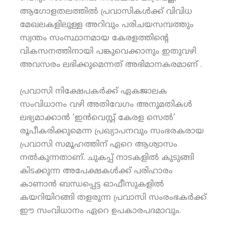
ആഗോളതലത്തിൽ പ്രവാസികൾക്ക് വിവിധ
മേഖലകളിലുള്ള അറിവും പരിചയസമ്പത്തും
സ്വന്തം സംസ്ഥാനമായ കേരളത്തിന്റെ
വികസനത്തിനായി പങ്കുവെക്കാനും ഇതുവഴി
അവസരം ലഭിക്കുമെന്നത് അഭിമാനകരമാണ് .
പ്രവാസി നിക്ഷേപകർക്ക് ഏകജാലക
സംവിധാനം വഴി അതിവേഗം അനുമതികൾ
ലഭ്യമാക്കാൻ ‘ഇൻവെസ്റ്റ് കേരള സെൽ’
രൂപീകരിക്കുമെന്ന പ്രഖ്യാപനവും സംഭരകരായ
പ്രവാസി സമൂഹത്തിന് ഏറെ ആശ്വാസം
നൽകുന്നതാണ്. ചുകപ്പ് നാടകളിൽ കുടുങ്ങി
കിടക്കുന്ന അപേക്ഷകൾക്ക് പരിഹാരം
കാണാൻ ബന്ധപ്പെട്ട ഓഫീസുകളിൽ
കയറിയിറങ്ങി തളരുന്ന പ്രവാസി സംരംഭകർക്ക്
ഈ സംവിധാനം ഏറെ ഉപകാരപദമാവും.