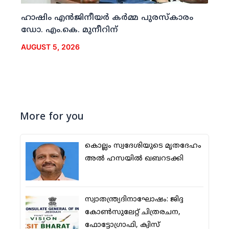
ഹാഷിം എന്‍ജിനീയര്‍ കര്‍മ്മ പുരസ്‌കാരം
ഡോ. എം.കെ. മുനീറിന്
AUGUST 5, 2026
More for you
കൊല്ലം സ്വദേശിയുടെ മൃതദേഹം
അല്‍ ഹസയില്‍ ഖബറടക്കി
സ്വാതന്ത്ര്യദിനാഘോഷം: ജിദ്ദ
കോണ്‍സുലേറ്റ് ചിത്രരചന,
ഫോട്ടോഗ്രാഫി, ക്വിസ്