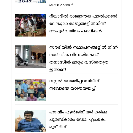
മത്സരങ്ങള്‍
റിയാദില്‍ രാജ്യാന്തര ഫാല്‍ക്കണ്‍
ലേലം; 25 രാജ്യങ്ങളില്‍നിന്ന്
അപൂര്‍വയിനം പക്ഷികള്‍
സൗദിയില്‍ സ്ഥാപനങ്ങളില്‍ നിന്ന്
ഗാര്‍ഹിക വിസയിലേക്ക്
തനാസില്‍ മാറ്റം; വസ്തതുത
ഇതാണ്
റസ്സല്‍ മഠത്തിപ്പറമ്പിലിന്
നവോദയ യാത്രയയപ്പ്
ഹാഷിം എന്‍ജിനീയര്‍ കര്‍മ്മ
പുരസ്‌കാരം ഡോ. എം.കെ.
മുനീറിന്