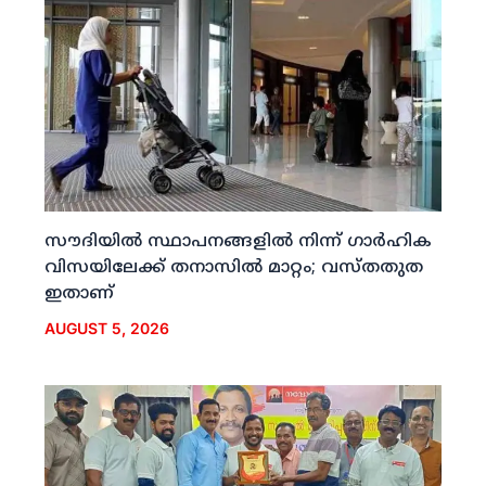
സൗദിയില്‍ സ്ഥാപനങ്ങളില്‍ നിന്ന് ഗാര്‍ഹിക
വിസയിലേക്ക് തനാസില്‍ മാറ്റം; വസ്തതുത
ഇതാണ്
AUGUST 5, 2026