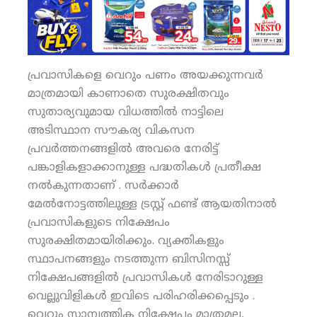
പ്രവാസികളെ വെറും പണം അയക്കുന്നവർ
മാത്രമായി കാണാതെ സുരക്ഷിതവും
സുതാര്യവുമായ വിധത്തിൽ നാട്ടിലെ
അടിസ്ഥാന സൗകര്യ വികസന
പ്രവർത്തനങ്ങളിൽ അവരെ നേരിട്ട്
പങ്കാളികളാക്കാനുള്ള പദ്ധതികൾ പ്രതീക്ഷ
നൽകുന്നതാണ് . സർക്കാർ
മേൽനോട്ടത്തിലുള്ള ട്രസ്റ്റ് ഫണ്ട് ആയതിനാൽ
പ്രവാസികളുടെ നിക്ഷേപം
സുരക്ഷിതമായിരിക്കും. വ്യക്തികളും
സ്ഥാപനങ്ങളും നടത്തുന്ന ബിസിനസ്സ്
നിക്ഷേപങ്ങളിൽ പ്രവാസികൾ നേരിടാറുള്ള
വെല്ലുവിളികൾ ഇവിടെ പരിഹരിക്കപ്പെടും .
വെറും സാമ്പത്തിക നിക്ഷേപം മാത്രമല്ല,