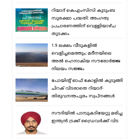
റിയാദ് കെഎംസിസി കുടുംബ
സുരക്ഷാ പദ്ധതി: അംഗത്വ
പ്രചാരണത്തിന് വെള്ളിയാഴ്ച
തുടക്കം
1.9 ലക്ഷം വീടുകളില്‍
വെളിച്ചമെത്തും; മദീനയിലെ
അല്‍ ഹെനാകിയ സൗരോര്‍ജ്ജ
നിലയം സജ്ജം
പോയിന്റ് ഓഫ് കോളില്‍ കുടുങ്ങി
ചിറക് വിടരാതെ റിയാദ്-
തിരുവനന്തപുരം സ്വപ്നങ്ങള്‍
സൗദിയിൽ പാമ്പുകടിയേറ്റു മരിച്ച
ഇന്ത്യൻ ട്രക്ക് ഡ്രൈവർക്ക് വിട