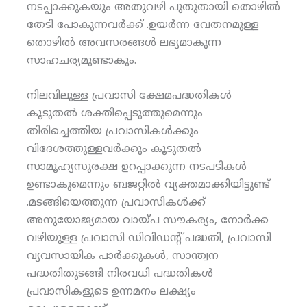
നടപ്പാക്കുകയും അതുവഴി പുതുതായി തൊഴിൽ
തേടി പോകുന്നവർക്ക് .ഉയർന്ന വേതനമുള്ള
തൊഴിൽ അവസരങ്ങൾ ലഭ്യമാകുന്ന
സാഹചര്യമുണ്ടാകും.
നിലവിലുള്ള പ്രവാസി ക്ഷേമപദ്ധതികൾ
കൂടുതൽ ശക്തിപ്പെടുത്തുമെന്നും
തിരിച്ചെത്തിയ പ്രവാസികൾക്കും
വിദേശത്തുള്ളവർക്കും കൂടുതൽ
സാമൂഹ്യസുരക്ഷ ഉറപ്പാക്കുന്ന നടപടികൾ
ഉണ്ടാകുമെന്നും ബജറ്റിൽ വ്യക്തമാക്കിയിട്ടുണ്ട്
.മടങ്ങിയെത്തുന്ന പ്രവാസികൾക്ക്
അനുയോജ്യമായ വായ്പ സൗകര്യം, നോർക്ക
വഴിയുള്ള പ്രവാസി ഡിവിഡന്റ് പദ്ധതി, പ്രവാസി
വ്യവസായിക പാർക്കുകൾ, സാന്ത്വന
പദ്ധതിതുടങ്ങി നിരവധി പദ്ധതികൾ
പ്രവാസികളുടെ ഉന്നമനം ലക്ഷ്യം