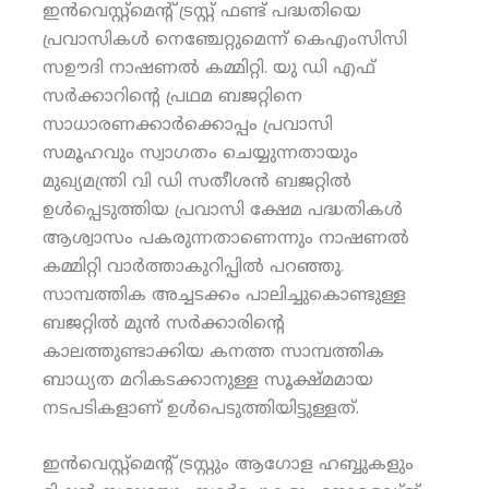
ഇൻവെസ്റ്റ്മെന്റ് ട്രസ്റ്റ് ഫണ്ട് പദ്ധതിയെ
പ്രവാസികൾ നെഞ്ചേറ്റുമെന്ന് കെഎംസിസി
സഊദി നാഷണൽ കമ്മിറ്റി. യു ഡി എഫ്
സർക്കാറിന്റെ പ്രഥമ ബജറ്റിനെ
സാധാരണക്കാർക്കൊപ്പം പ്രവാസി
സമൂഹവും സ്വാഗതം ചെയ്യുന്നതായും
മുഖ്യമന്ത്രി വി ഡി സതീശൻ ബജറ്റിൽ
ഉൾപ്പെടുത്തിയ പ്രവാസി ക്ഷേമ പദ്ധതികൾ
ആശ്വാസം പകരുന്നതാണെന്നും നാഷണൽ
കമ്മിറ്റി വാർത്താകുറിപ്പിൽ പറഞ്ഞു.
സാമ്പത്തിക അച്ചടക്കം പാലിച്ചുകൊണ്ടുള്ള
ബജറ്റിൽ മുൻ സർക്കാരിന്റെ
കാലത്തുണ്ടാക്കിയ കനത്ത സാമ്പത്തിക
ബാധ്യത മറികടക്കാനുള്ള സൂക്ഷ്മമായ
നടപടികളാണ് ഉൾപെടുത്തിയിട്ടുള്ളത്.
ഇൻവെസ്റ്റ്മെന്റ് ട്രസ്റ്റും ആഗോള ഹബ്ബുകളും