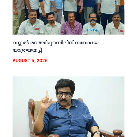
റസ്സല്‍ മഠത്തിപ്പറമ്പിലിന് നവോദയ
യാത്രയയപ്പ്
AUGUST 5, 2026