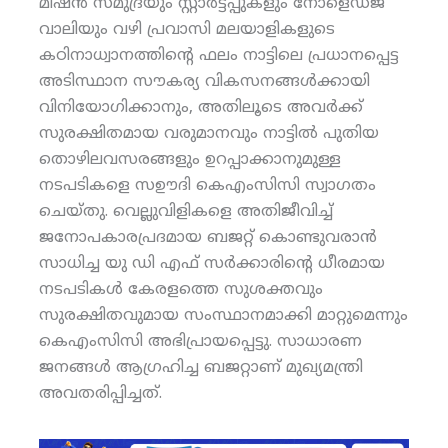
മിഷൻ സമുദ്രയും സ്റ്റാർട്ടപ്പുകളും നോളെഡ്ജ്
വാലിയും വഴി പ്രവാസി മലയാളികളുടെ
കഠിനാധ്വാനത്തിന്റെ ഫലം നാട്ടിലെ പ്രധാനപ്പെട്ട
അടിസ്ഥാന സൗകര്യ വികസനങ്ങൾക്കായി
വിനിയോഗിക്കാനും, അതിലൂടെ അവർക്ക്
സുരക്ഷിതമായ വരുമാനവും നാട്ടിൽ പുതിയ
തൊഴിലവസരങ്ങളും ഉറപ്പാക്കാനുമുള്ള
നടപടികളെ സഊദി കെഎംസിസി സ്വാഗതം
ചെയ്തു. വെല്ലുവിളികളെ അതിജീവിച്ച്
ജനോപകാരപ്രദമായ ബജറ്റ് കൊണ്ടുവരാൻ
സാധിച്ച യു ഡി എഫ് സർക്കാരിന്റെ ധീരമായ
നടപടികൾ കേരളത്തെ സുശക്തവും
സുരക്ഷിതവുമായ സംസ്ഥാനമാക്കി മാറ്റുമെന്നും
കെഎംസിസി അഭിപ്രായപ്പെട്ടു. സാധാരണ
ജനങ്ങൾ ആഗ്രഹിച്ച ബജറ്റാണ് മുഖ്യമന്ത്രി
അവതരിപ്പിച്ചത്.