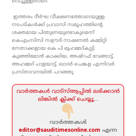
വെച്ചുള്ളതാണ്.
ഇത്തരം ദീർഘ വീക്ഷണത്തോടെയുള്ള
നടപടികൾക്ക് പ്രവാസി സമൂഹത്തിന്റെ
ശക്തമായ പിന്തുണയുണ്ടാകുമെന്ന്
കെഎംസിസി സഊദി നാഷണൽ കമ്മിറ്റി
നേതാക്കളായ കെ പി മുഹമ്മദ്‌കുട്ടി.
കുഞ്ഞിമോൻ കാക്കിയ, അഷ്‌റഫ് വേങ്ങാട്ട്,
അഹമ്മദ് പാളയാട്ട്, ഖാദർ ചെങ്കള എന്നിവർ
പ്രസ്താവനയിൽ പറഞ്ഞു
വാര്‍ത്തകള്‍ വാട്‌സ്‌ആപ്പില്‍ ലഭിക്കാന്‍
ലിങ്കില്‍ ക്ലിക്ക്‌ ചെയ്യൂ…
വാര്‍ത്തകള്‍
editor@sauditimesonline.com
എന്ന