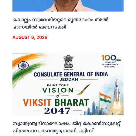
കൊല്ലം സ്വദേശിയുടെ മൃതദേഹം അല്‍
ഹസയില്‍ ഖബറടക്കി
AUGUST 6, 2026
സ്വാതന്ത്ര്യദിനാഘോഷം: ജിദ്ദ കോണ്‍സുലേറ്റ്
ചിത്രരചന, ഫോട്ടോഗ്രാഫി, ക്വിസ്