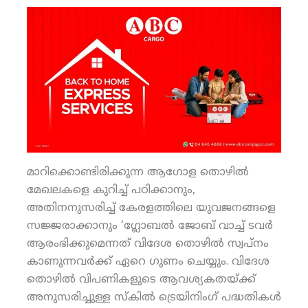
മാറിക്കൊണ്ടിരിക്കുന്ന ആഗോള തൊഴിൽ
മേഖലകളെ കുറിച്ച് പഠിക്കാനും,
അതിനനുസരിച്ച് കേരളത്തിലെ യുവജനങ്ങളെ
സജ്ജരാക്കാനും ‘ഗ്ലോബൽ ജോബ് വാച്ച് ടവർ
ആരംഭിക്കുമെന്നത് വിദേശ തൊഴിൽ സ്വപ്നം
കാണുന്നവർക്ക് ഏറെ ഗുണം ചെയ്യും. വിദേശ
തൊഴിൽ വിപണികളുടെ ആവശ്യകതയ്ക്ക്
അനുസരിച്ചുള്ള സ്കിൽ ട്രെയിനിംഗ് പദ്ധതികൾ