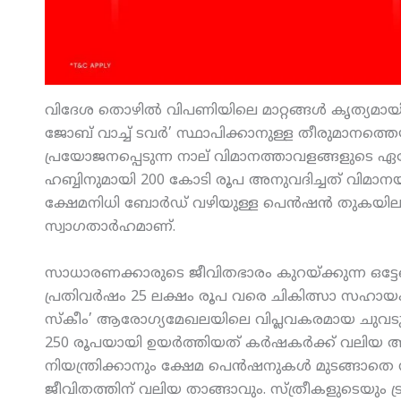
വിദേശ തൊഴില്‍ വിപണിയിലെ മാറ്റങ്ങള്‍ കൃത്യമായി
ജോബ് വാച്ച് ടവര്‍’ സ്ഥാപിക്കാനുള്ള തീരുമാനത്ത
പ്രയോജനപ്പെടുന്ന നാല് വിമാനത്താവളങ്ങളുടെ 
ഹബ്ബിനുമായി 200 കോടി രൂപ അനുവദിച്ചത് വിമാനയാ
ക്ഷേമനിധി ബോര്‍ഡ് വഴിയുള്ള പെന്‍ഷന്‍ തുകയി
സ്വാഗതാര്‍ഹമാണ്.
സാധാരണക്കാരുടെ ജീവിതഭാരം കുറയ്ക്കുന്ന ഒട്ടേറെ പ
പ്രതിവര്‍ഷം 25 ലക്ഷം രൂപ വരെ ചികിത്സാ സഹായം ഉറപ
സ്‌കീം’ ആരോഗ്യമേഖലയിലെ വിപ്ലവകരമായ ചുവടുവയ്
250 രൂപയായി ഉയര്‍ത്തിയത് കര്‍ഷകര്‍ക്ക് വലിയ
നിയന്ത്രിക്കാനും ക്ഷേമ പെന്‍ഷനുകള്‍ മുടങ്ങാ
ജീവിതത്തിന് വലിയ താങ്ങാവും. സ്ത്രീകളുടെയു