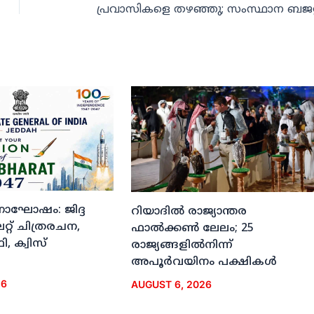
ദിനാഘോഷം: ജിദ്ദ
റിയാദില്‍ രാജ്യാന്തര
്റ് ചിത്രരചന,
ഫാല്‍ക്കണ്‍ ലേലം; 25
, ക്വിസ്
രാജ്യങ്ങളില്‍നിന്ന്
അപൂര്‍വയിനം പക്ഷികള്‍
26
AUGUST 6, 2026