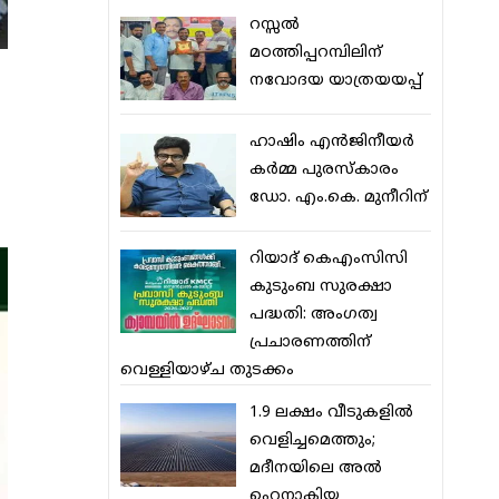
റസ്സല്‍
മഠത്തിപ്പറമ്പിലിന്
നവോദയ യാത്രയയപ്പ്
ഹാഷിം എന്‍ജിനീയര്‍
കര്‍മ്മ പുരസ്‌കാരം
ഡോ. എം.കെ. മുനീറിന്
റിയാദ് കെഎംസിസി
കുടുംബ സുരക്ഷാ
പദ്ധതി: അംഗത്വ
പ്രചാരണത്തിന്
വെള്ളിയാഴ്ച തുടക്കം
1.9 ലക്ഷം വീടുകളില്‍
വെളിച്ചമെത്തും;
മദീനയിലെ അല്‍
ഹെനാകിയ