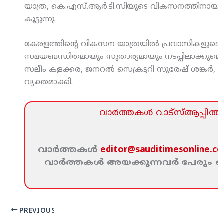
യാത്ര, കെ.എസ്.ആര്‍.ടി.സിയുടെ വികസനത്തിനായുള്
കൂട്ടുന്നു.
കേരളത്തിന്റെ വികസന യാത്രയില്‍ പ്രവാസികളുടെ പങ്ക
സമയബന്ധിതമായും സുതാര്യമായും നടപ്പിലാക്കുമെന
സലീം കളക്കര, ജനറല്‍ സെക്രട്ടറി സുരേഷ് ശങ്കര്‍, 
വ്യക്തമാക്കി.
വാര്‍ത്തകള്‍ വാട്‌സ്‌ആപ്പില്‍ 
വാര്‍ത്തകള്‍
editor@sauditimesonline.
വാര്‍ത്തകള്‍ അയക്കുന്നവര്‍ പേരു
PREVIOUS