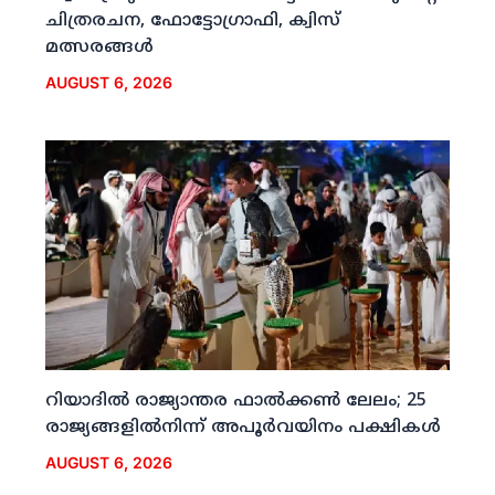
ചിത്രരചന, ഫോട്ടോഗ്രാഫി, ക്വിസ്
മത്സരങ്ങള്‍
AUGUST 6, 2026
റിയാദില്‍ രാജ്യാന്തര ഫാല്‍ക്കണ്‍ ലേലം; 25
രാജ്യങ്ങളില്‍നിന്ന് അപൂര്‍വയിനം പക്ഷികള്‍
AUGUST 6, 2026