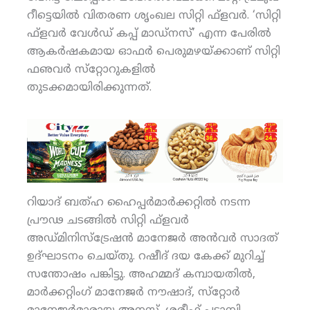
റീട്ടെയില്‍ വിതരണ ശൃംഖല സിറ്റി ഫ്‌ളവര്‍. ‘സിറ്റി
ഫ്‌ളവര്‍ വേള്‍ഡ് കപ്പ് മാഡ്‌നസ്’ എന്ന പേരില്‍
ആകര്‍ഷകമായ ഓഫര്‍ പെരുമഴയ്ക്കാണ് സിറ്റി
ഫഌവര്‍ സ്‌റ്റോറുകളില്‍
തുടക്കമായിരിക്കുന്നത്.
റിയാദ് ബത്ഹ ഹൈപ്പര്‍മാര്‍ക്കറ്റില്‍ നടന്ന
പ്രൗഢ ചടങ്ങില്‍ സിറ്റി ഫ്‌ളവര്‍
അഡ്മിനിസ്‌ട്രേഷന്‍ മാനേജര്‍ അന്‍വര്‍ സാദത്
ഉദ്ഘാടനം ചെയ്തു. റഷീദ് ദയ കേക്ക് മുറിച്ച്
സന്തോഷം പങ്കിട്ടു. അഹമ്മദ് കമ്പായതില്‍,
മാര്‍ക്കറ്റിംഗ് മാനേജര്‍ നൗഷാദ്, സ്‌റ്റോര്‍