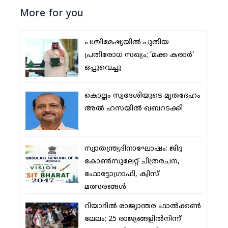
More for you
പശ്ചിമേഷ്യയില്‍ പുതിയ
പ്രതിരോധ സഖ്യം; ‘മക്ക കരാര്‍’
ഒപ്പുവെച്ചു
കൊല്ലം സ്വദേശിയുടെ മൃതദേഹം
അല്‍ ഹസയില്‍ ഖബറടക്കി
സ്വാതന്ത്ര്യദിനാഘോഷം: ജിദ്ദ
കോണ്‍സുലേറ്റ് ചിത്രരചന,
ഫോട്ടോഗ്രാഫി, ക്വിസ്
മത്സരങ്ങള്‍
റിയാദില്‍ രാജ്യാന്തര ഫാല്‍ക്കണ്‍
ലേലം; 25 രാജ്യങ്ങളില്‍നിന്ന്