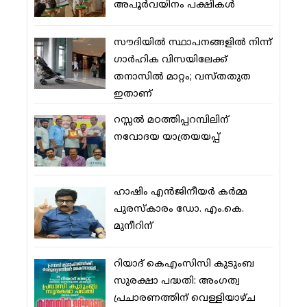
അപൂര്‍വയിനം പക്ഷികള്‍
സൗദിയില്‍ സ്ഥാപനങ്ങളില്‍ നിന്ന്
ഗാര്‍ഹിക വിസയിലേക്ക്
തനാസില്‍ മാറ്റം; വസ്തതുത
ഇതാണ്
റസ്സല്‍ മഠത്തിപ്പറമ്പിലിന്
നവോദയ യാത്രയയപ്പ്
ഹാഷിം എന്‍ജിനീയര്‍ കര്‍മ്മ
പുരസ്‌കാരം ഡോ. എം.കെ.
മുനീറിന്
റിയാദ് കെഎംസിസി കുടുംബ
സുരക്ഷാ പദ്ധതി: അംഗത്വ
പ്രചാരണത്തിന് വെള്ളിയാഴ്ച