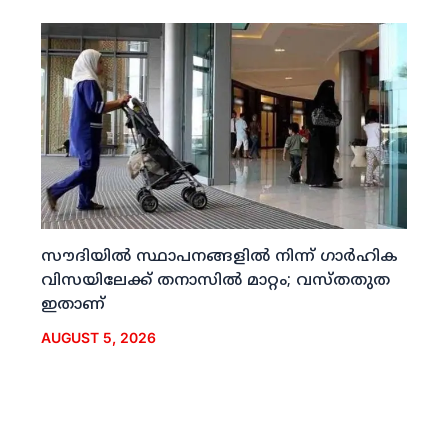
സൗദിയില്‍ സ്ഥാപനങ്ങളില്‍ നിന്ന് ഗാര്‍ഹിക
വിസയിലേക്ക് തനാസില്‍ മാറ്റം; വസ്തതുത
ഇതാണ്
AUGUST 5, 2026