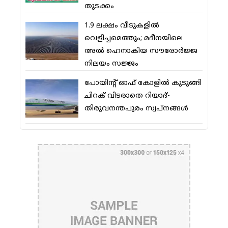
തുടക്കം
1.9 ലക്ഷം വീടുകളില്‍
വെളിച്ചമെത്തും; മദീനയിലെ
അല്‍ ഹെനാകിയ സൗരോര്‍ജ്ജ
നിലയം സജ്ജം
പോയിന്റ് ഓഫ് കോളില്‍ കുടുങ്ങി
ചിറക് വിടരാതെ റിയാദ്-
തിരുവനന്തപുരം സ്വപ്നങ്ങള്‍