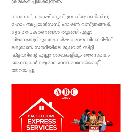
ക്രമീകരിച്ചിരിക്കുന്നത്.
ഗ്രോസറി, ഫ്രെഷ് ഫുഡ്, ഇലക്ട്രോണിക്‌സ്,
ഹോം അപ്ലയന്‍സസ്, ഫാഷന്‍ വസ്ത്രങ്ങള്‍,
ഗൃഹോപകരണങ്ങള്‍ തുടങ്ങി എല്ലാ
വിഭാഗങ്ങളിലും ആകര്‍ഷകമായ വിലക്കിഴിവ്
ലഭ്യമാണ്. സൗദിയിലെ മുഴുവന്‍ സിറ്റി
ഫ്‌ളവറിന്റെ എല്ലാ ശാഖകളിലും ഒരേസമയം
ഓഫറുകള്‍ ലഭ്യമാണെന്ന് മാനേജ്‌മെന്റ്
അറിയിച്ചു.