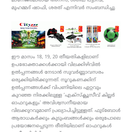
മാനേജര്‍മാരായ അനസ്, ശരീഫ് പട്ടാമ്പി,
മുഹമ്മദ് ഷാഫി, ശരത് എന്നിവര്‍ സംബന്ധിച്ചു.
ഈ മാസം 18, 19, 20 തീയതികളിലാണ്
ഉപഭോക്താക്കള്‍ക്കായി വിലക്കിഴിവില്‍
ഉല്‍പ്പന്നങ്ങള്‍ നേടാന്‍ സുവര്‍ണ്ണാവസരം
ഒരുക്കിയിരിക്കുന്നത്. നൂറുകണക്കിന്
ഉല്‍പ്പന്നങ്ങള്‍ക്ക് വിപണിയിലെ ഏറ്റവും
കുറഞ്ഞ നിരക്കിലുള്ള ‘എക്‌സ്‌ക്ലൂസീവ് കില്ലര്‍
ഓഫറുകളും’ അവിശ്വസനീയമായ
വിലക്കുറവുമാണ് പ്രഖ്യാപിച്ചിട്ടുള്ളത്. ഫുട്‌ബോള്‍
ആരാധകര്‍ക്കും കുടുംബങ്ങള്‍ക്കും ഒരുപോലെ
പ്രയോജനപ്പെടുന്ന രീതിയിലാണ് ഓഫറുകള്‍