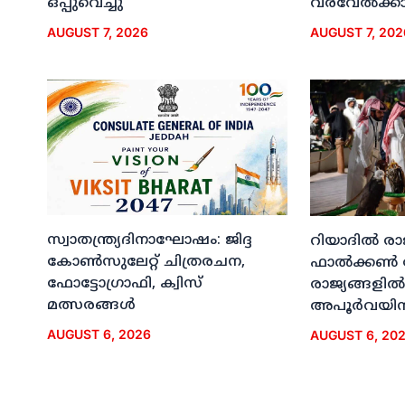
ഒപ്പുവെച്ചു
വരവേല്‍ക്കാന
AUGUST 7, 2026
AUGUST 7, 202
സ്വാതന്ത്ര്യദിനാഘോഷം: ജിദ്ദ
റിയാദില്‍ രാ
കോണ്‍സുലേറ്റ് ചിത്രരചന,
ഫാല്‍ക്കണ്‍
ഫോട്ടോഗ്രാഫി, ക്വിസ്
രാജ്യങ്ങളില്‍
മത്സരങ്ങള്‍
അപൂര്‍വയിന
AUGUST 6, 2026
AUGUST 6, 20