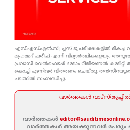
എസ്.എസ്.എല്‍.സി, പ്ലസ് ടു പരീക്ഷകളില്‍ മികച്ച
മുഹമ്മദ് ഷരീഫ് എന്നീ വിദ്യാര്‍ത്ഥികളെയും അനുമോ
പ്രവാസി വെല്‍ഫെയര്‍ ദമ്മാം റീജിയണല്‍ കമ്മിറ്റ
കൊച്ചി എന്നിവര്‍ വിതരണം ചെയ്തു. തന്‍സീറയുട
ചടങ്ങില്‍ സംബന്ധിച്ചു.
വാര്‍ത്തകള്‍ വാട്‌സ്‌ആപ്പില്‍ 
വാര്‍ത്തകള്‍
editor@sauditimesonline.
വാര്‍ത്തകള്‍ അയക്കുന്നവര്‍ പേരു