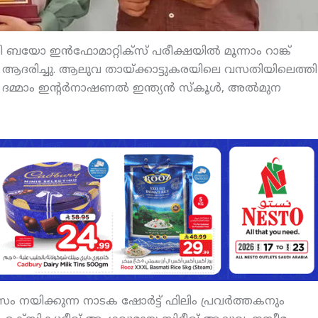
യോ ഇന്‍ഫോമാറ്റിക്‌സ് പരീക്ഷയില്‍ മൂന്നാം റാങ്ക്
്‍ ആദരിച്ചു. ആലുവ തായ്ക്കാട്ടുകരയിലെ വസതിയിലെത്തി
്മാം ഇന്റര്‍നാഷണല്‍ ഇന്ത്യന്‍ സ്‌കൂള്‍, അല്‍മുന
ം നയിക്കുന്ന നാടക ഷോര്‍ട്ട് ഫിലിം പ്രവര്‍ത്തകനും