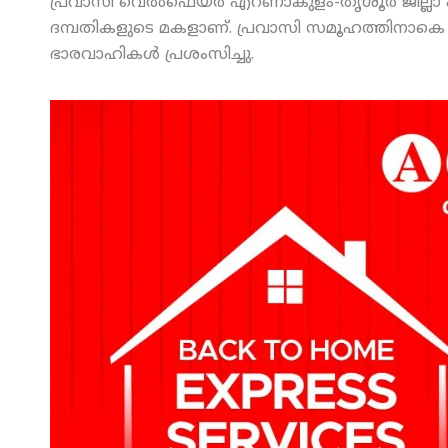
പ്രവാസി വെല്‍ഫെയര്‍ എറണാകുളം-തൃശൂര്‍ ജില്ലാ 
ദമ്പതികളുടെ മകളാണ്. പ്രവാസി സമൂഹത്തിനാകെ 
ഭാരവാഹികള്‍ പ്രശംസിച്ചു.