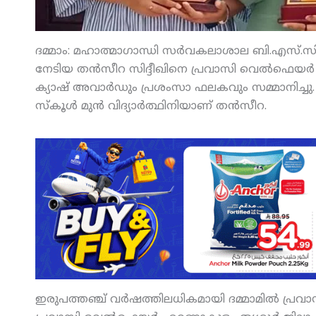
ദമ്മാം: മഹാത്മാഗാന്ധി സര്‍വകലാശാല ബി.എസ്.സി ബ
നേടിയ തന്‍സീറ സിദ്ദീഖിനെ പ്രവാസി വെല്‍ഫെയര
ക്യാഷ് അവാര്‍ഡും പ്രശംസാ ഫലകവും സമ്മാനിച്ചു. ദമ
സ്‌കൂള്‍ മുന്‍ വിദ്യാര്‍ത്ഥിനിയാണ് തന്‍സീറ.
ഇരുപത്തഞ്ച് വര്‍ഷത്തിലധികമായി ദമ്മാമില്‍ പ്രവാസ