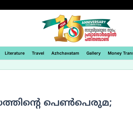
Literature
Travel
Azhchavatam
Gallery
Money Tran
ാസത്തിന്റെ പെണ്‍പെരുമ;