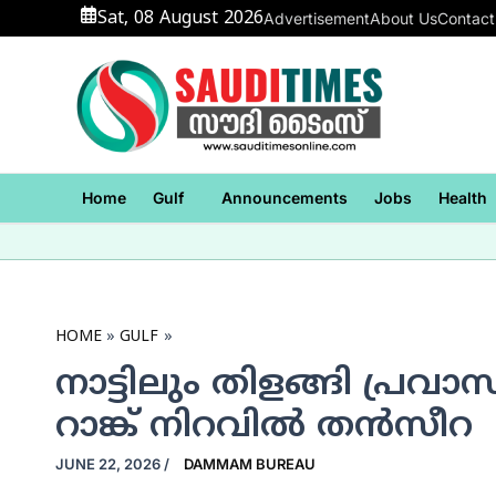
Skip
Sat, 08 August 2026
Advertisement
About Us
Contact
to
content
Home
Gulf
Announcements
Jobs
Health
HOME
GULF
നാട്ടിലും തിളങ്ങി പ്രവ
റാങ്ക് നിറവില്‍ തന്‍സീറ
JUNE 22, 2026
/
DAMMAM BUREAU