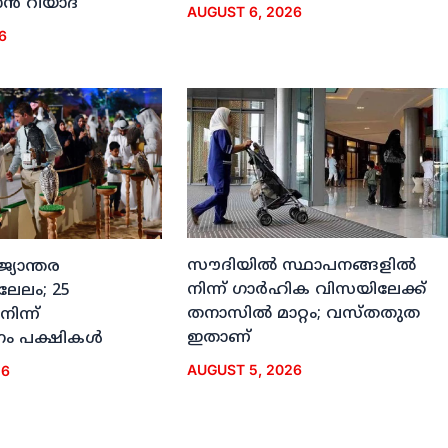
്‍ റിയാദ്
AUGUST 6, 2026
6
സൗദിയില്‍ സ്ഥാപനങ്ങളില്‍
ജ്യാന്തര
നിന്ന് ഗാര്‍ഹിക വിസയിലേക്ക്
 ലേലം; 25
തനാസില്‍ മാറ്റം; വസ്തതുത
നിന്ന്
ഇതാണ്
ം പക്ഷികള്‍
AUGUST 5, 2026
26