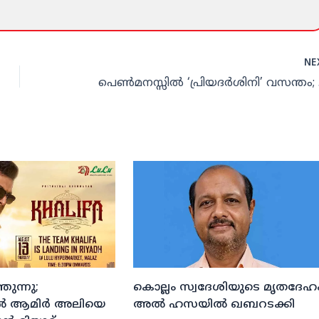
NE
പെണ്‍മനസ
ുന്നു;
കൊല്ലം സ്വദേശിയുടെ മൃതദേഹ
ല്‍ ആമിര്‍ അലിയെ
അല്‍ ഹസയില്‍ ഖബറടക്കി