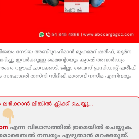
 വിജയം നേടിയ അബ്ദുറഹിമാന്‍ മുഹമ്മദ് ഷരീഫ്, യുമ്‌ന
ദിച്ചു. ഇവര്‍ക്കുള്ള മെമന്റോയും ക്യാഷ് അവാര്‍ഡും
ി അംഗം റഊഫ് ചാവക്കാട്, ജില്ലാ വൈസ് പ്രസിഡന്റ് ഷരീഫ്
െ സഹോദരി തസ്‌നി സിദീഖ്, മാതാവ് നസീമ എന്നിവരും
ലഭിക്കാന്‍ ലിങ്കില്‍ ക്ലിക്ക്‌ ചെയ്യൂ…
com
എന്ന വിലാസത്തില്‍ ഇമെയില്‍ ചെയ്യുക.
ം മൊബൈല്‍ നമ്പരും എഴുതാന്‍ മറക്കരുത്‌.