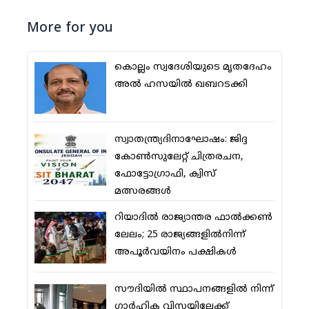
More for you
കൊല്ലം സ്വദേശിയുടെ മൃതദേഹം
അല്‍ ഹസയില്‍ ഖബറടക്കി
സ്വാതന്ത്ര്യദിനാഘോഷം: ജിദ്ദ
കോണ്‍സുലേറ്റ് ചിത്രരചന,
ഫോട്ടോഗ്രാഫി, ക്വിസ്
മത്സരങ്ങള്‍
റിയാദില്‍ രാജ്യാന്തര ഫാല്‍ക്കണ്‍
ലേലം; 25 രാജ്യങ്ങളില്‍നിന്ന്
അപൂര്‍വയിനം പക്ഷികള്‍
സൗദിയില്‍ സ്ഥാപനങ്ങളില്‍ നിന്ന്
ഗാര്‍ഹിക വിസയിലേക്ക്