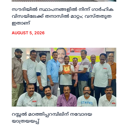
സൗദിയില്‍ സ്ഥാപനങ്ങളില്‍ നിന്ന് ഗാര്‍ഹിക
വിസയിലേക്ക് തനാസില്‍ മാറ്റം; വസ്തതുത
ഇതാണ്
AUGUST 5, 2026
റസ്സല്‍ മഠത്തിപ്പറമ്പിലിന് നവോദയ
യാത്രയയപ്പ്