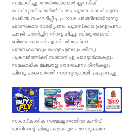
സമ്മാനിച്ചു. അല്‍ഖോബാര്‍ ക്ലാസിക്
ഓഡിറ്റോറിയത്തില്‍ ‘പാടം പൂത്ത കാലം’ എന്ന
പേരില്‍ സംഘടിപ്പിച്ച പ്രൗഢ ചടങ്ങിലായിരുന്നു
പുരസ്‌കാര സമര്‍പ്പണം. പുരസ്‌കാര പ്രഖ്യാപനം
ഷാജി പത്തിച്ചിറ നിര്‍വ്വഹിച്ചു. ബിജു ബേബി,
ബിനോ കോശി എന്നിവര്‍ ചേര്‍ന്ന്
പുരസ്‌കാരവും മംഗളപത്രവും ഷിബു
ചക്രവര്‍ത്തിക്ക് സമ്മാനിച്ചു. പാട്ടോര്‍മ്മകളും
സമകാലിക മലയാള ഗാനരചനാ രീതികളും
ഷിബു ചക്രവര്‍ത്തി സദസ്യരുമായി പങ്കുവെച്ചു.
സാംസ്‌കാരിക സമ്മേളനത്തില്‍ കനിവ്
പ്രസിഡന്റ് ഷിജു കലയപുരം അദ്ധ്യക്ഷത