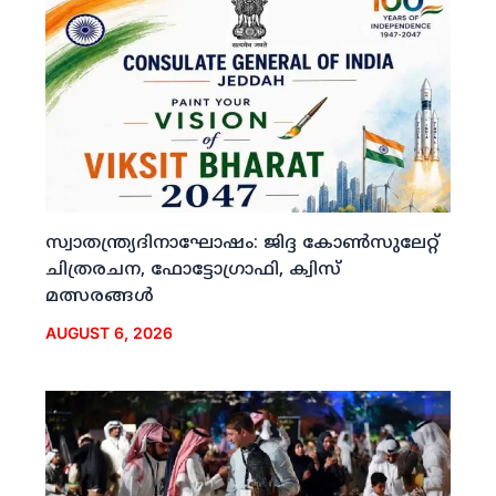
സ്വാതന്ത്ര്യദിനാഘോഷം: ജിദ്ദ കോണ്‍സുലേറ്റ്
ചിത്രരചന, ഫോട്ടോഗ്രാഫി, ക്വിസ്
മത്സരങ്ങള്‍
AUGUST 6, 2026