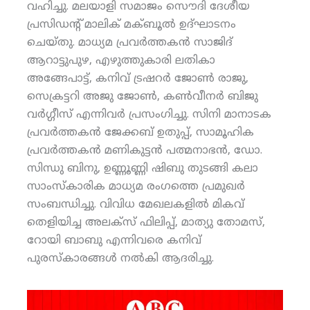
വഹിച്ചു. മലയാളി സമാജം സൌദി ദേശീയ
പ്രസിഡന്റ് മാലിക് മക്ബൂല്‍ ഉദ്ഘാടനം
ചെയ്തു. മാധ്യമ പ്രവര്‍ത്തകന്‍ സാജിദ്
ആറാട്ടുപുഴ, എഴുത്തുകാരി ലതികാ
അങ്ങേപാട്ട്, കനിവ് ട്രഷറര്‍ ജോണ്‍ രാജു,
സെക്രട്ടറി അജു ജോണ്‍, കണ്‍വീനര്‍ ബിജു
വര്‍ഗ്ഗീസ് എന്നിവര്‍ പ്രസംഗിച്ചു. സിനി മാനാടക
പ്രവര്‍ത്തകന്‍ ജേക്കബ് ഉതുപ്പ്, സാമൂഹിക
പ്രവര്‍ത്തകന്‍ മണികുട്ടന്‍ പത്മനാഭന്‍, ഡോ.
സിന്ധു ബിനു, ഉണ്ണൂണ്ണി ഷിബു തുടങ്ങി കലാ
സാംസ്‌കാരിക മാധ്യമ രംഗത്തെ പ്രമുഖര്‍
സംബന്ധിച്ചു. വിവിധ മേഖലകളില്‍ മികവ്
തെളിയിച്ച അലക്‌സ് ഫിലിപ്പ്, മാത്യു തോമസ്,
റോയി ബാബു എന്നിവരെ കനിവ്
പുരസ്‌കാരങ്ങള്‍ നല്‍കി ആദരിച്ചു.