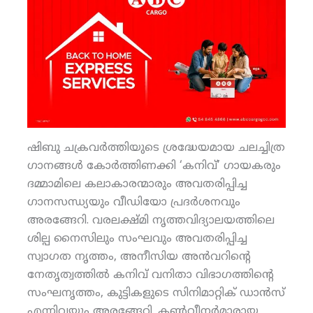
ഷിബു ചക്രവര്‍ത്തിയുടെ ശ്രദ്ധേയമായ ചലച്ചിത്ര
ഗാനങ്ങള്‍ കോര്‍ത്തിണക്കി ‘കനിവ്’ ഗായകരും
ദമ്മാമിലെ കലാകാരന്മാരും അവതരിപ്പിച്ച
ഗാനസന്ധ്യയും വീഡിയോ പ്രദര്‍ശനവും
അരങ്ങേറി. വരലക്ഷ്മി നൃത്തവിദ്യാലയത്തിലെ
ശില്പ നൈസിലും സംഘവും അവതരിപ്പിച്ച
സ്വാഗത നൃത്തം, അനീസിയ അന്‍വറിന്റെ
നേതൃത്വത്തില്‍ കനിവ് വനിതാ വിഭാഗത്തിന്റെ
സംഘനൃത്തം, കുട്ടികളുടെ സിനിമാറ്റിക് ഡാന്‍സ്
എന്നിവയും അരങ്ങേറി. കണ്‍വീനര്‍മാരായ