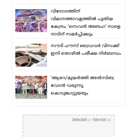
വിനോദത്തിന്
വിമാനത്താവളത്തില്‍ പുതിയ
കേന്ദ്രം; ‘സെവന്‍ അബഹ’ നാളെ
നാടിന് സമര്‍പ്പിക്കും
സൗദി ഹൗസ് ഡ്രൈവര്‍ വിസക്ക്
ഇനി തൊഴില്‍ പരീക്ഷ നിര്‍ബന്ധം
‘ആരവ’മുയര്‍ത്തി അന്‍സിബ;
വേടന്‍ വരുന്നു,
കൊടുങ്കാറ്റുയരും