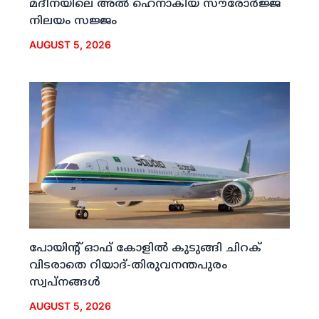
മദീനയിലെ അല്‍ ഹെനാകിയ സൗരോര്‍ജ്ജ
നിലയം സജ്ജം
AUGUST 5, 2026
പോയിന്റ് ഓഫ് കോളില്‍ കുടുങ്ങി ചിറക്
വിടരാതെ റിയാദ്-തിരുവനന്തപുരം
സ്വപ്നങ്ങള്‍
AUGUST 5, 2026