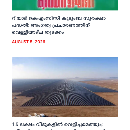
റിയാദ് കെഎംസിസി കുടുംബ സുരക്ഷാ
പദ്ധതി: അംഗത്വ പ്രചാരണത്തിന്
വെള്ളിയാഴ്ച തുടക്കം
AUGUST 5, 2026
1.9 ലക്ഷം വീടുകളില്‍ വെളിച്ചമെത്തും;