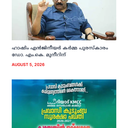
ഹാഷിം എന്‍ജിനീയര്‍ കര്‍മ്മ പുരസ്‌കാരം
ഡോ. എം.കെ. മുനീറിന്
AUGUST 5, 2026