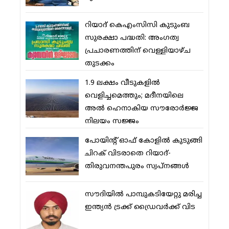
റിയാദ് കെഎംസിസി കുടുംബ
സുരക്ഷാ പദ്ധതി: അംഗത്വ
പ്രചാരണത്തിന് വെള്ളിയാഴ്ച
തുടക്കം
1.9 ലക്ഷം വീടുകളില്‍
വെളിച്ചമെത്തും; മദീനയിലെ
അല്‍ ഹെനാകിയ സൗരോര്‍ജ്ജ
നിലയം സജ്ജം
പോയിന്റ് ഓഫ് കോളില്‍ കുടുങ്ങി
ചിറക് വിടരാതെ റിയാദ്-
തിരുവനന്തപുരം സ്വപ്നങ്ങള്‍
സൗദിയിൽ പാമ്പുകടിയേറ്റു മരിച്ച
ഇന്ത്യൻ ട്രക്ക് ഡ്രൈവർക്ക് വിട