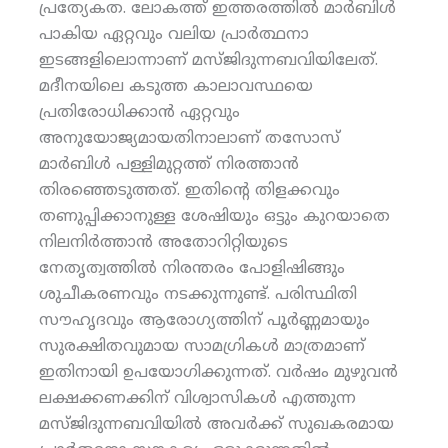
പ്രത്യേകത. ലോകത്ത് ഇത്തരത്തില്‍ മാര്‍ബിള്‍
പാകിയ ഏറ്റവും വലിയ പ്രാര്‍ത്ഥനാ
ഇടങ്ങളിലൊന്നാണ് മസ്ജിദുന്നബവിയിലേത്.
മദീനയിലെ കടുത്ത കാലാവസ്ഥയെ
പ്രതിരോധിക്കാന്‍ ഏറ്റവും
അനുയോജ്യമായതിനാലാണ് തസോസ്
മാര്‍ബിള്‍ പള്ളിമുറ്റത്ത് നിരത്താന്‍
തിരഞ്ഞെടുത്തത്. ഇതിന്റെ തിളക്കവും
തണുപ്പിക്കാനുള്ള ശേഷിയും ഒട്ടും കുറയാതെ
നിലനിര്‍ത്താന്‍ അതോറിറ്റിയുടെ
നേതൃത്വത്തില്‍ നിരന്തരം പോളിഷിങ്ങും
ശുചീകരണവും നടക്കുന്നുണ്ട്. പരിസ്ഥിതി
സൗഹൃദവും ആരോഗ്യത്തിന് പൂര്‍ണ്ണമായും
സുരക്ഷിതവുമായ സാമഗ്രികള്‍ മാത്രമാണ്
ഇതിനായി ഉപയോഗിക്കുന്നത്. വര്‍ഷം മുഴുവന്‍
ലക്ഷക്കണക്കിന് വിശ്വാസികള്‍ എത്തുന്ന
മസ്ജിദുന്നബവിയില്‍ അവര്‍ക്ക് സുഖകരമായ