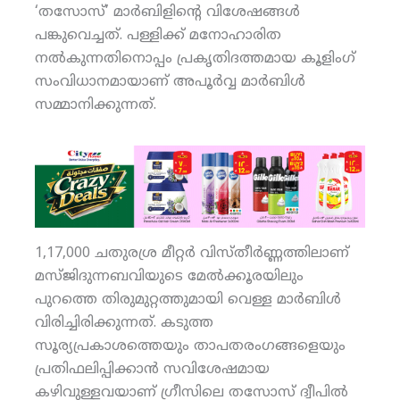
‘തസോസ്’ മാര്‍ബിളിന്റെ വിശേഷങ്ങള്‍
പങ്കുവെച്ചത്. പള്ളിക്ക് മനോഹാരിത
നല്‍കുന്നതിനൊപ്പം പ്രകൃതിദത്തമായ കൂളിംഗ്
സംവിധാനമായാണ് അപൂര്‍വ്വ മാര്‍ബിള്‍
സമ്മാനിക്കുന്നത്.
1,17,000 ചതുരശ്ര മീറ്റര്‍ വിസ്തീര്‍ണ്ണത്തിലാണ്
മസ്ജിദുന്നബവിയുടെ മേല്‍ക്കൂരയിലും
പുറത്തെ തിരുമുറ്റത്തുമായി വെള്ള മാര്‍ബിള്‍
വിരിച്ചിരിക്കുന്നത്. കടുത്ത
സൂര്യപ്രകാശത്തെയും താപതരംഗങ്ങളെയും
പ്രതിഫലിപ്പിക്കാന്‍ സവിശേഷമായ
കഴിവുള്ളവയാണ് ഗ്രീസിലെ തസോസ് ദ്വീപില്‍