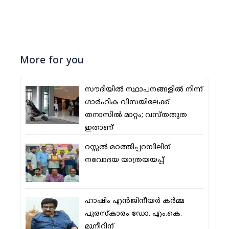
More for you
സൗദിയില്‍ സ്ഥാപനങ്ങളില്‍ നിന്ന്
ഗാര്‍ഹിക വിസയിലേക്ക്
തനാസില്‍ മാറ്റം; വസ്തതുത
ഇതാണ്
റസ്സല്‍ മഠത്തിപ്പറമ്പിലിന്
നവോദയ യാത്രയയപ്പ്
ഹാഷിം എന്‍ജിനീയര്‍ കര്‍മ്മ
പുരസ്‌കാരം ഡോ. എം.കെ.
മുനീറിന്