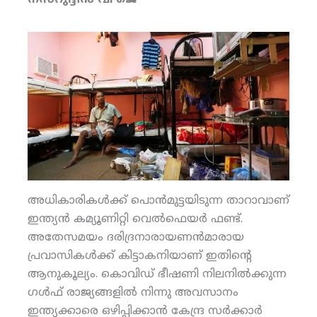
നസ്‌റുദ്ദീന്‍ വി ജെ
അധികാരികള്‍ക്ക് പൊന്‍മുട്ടയിടുന്ന താറാവാണ്
ഇന്ത്യന്‍ കമ്യൂണിറ്റി വെല്‍ഫെയര്‍ ഫണ്ട്.
അതേസമയം ദരിദ്രനാരായണന്‍മാരായ
പ്രവാസികള്‍ക്ക് കിട്ടാകനിയാണ് ഇതിന്റെ
ആനുകൂല്യം. കൊവിഡ് ഭീഷണി നിലനില്‍ക്കുന്ന
ഗള്‍ഫ് രാജ്യങ്ങളില്‍ നിന്നു അവസാനം
ഇന്ത്യക്കാരെ ഒഴിപ്പിക്കാന്‍ കേന്ദ്ര സര്‍ക്കാര്‍