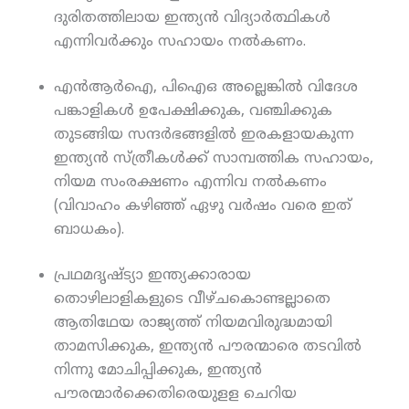
ദുരിതത്തിലായ ഇന്ത്യന്‍ വിദ്യാര്‍ത്ഥികള്‍
എന്നിവര്‍ക്കും സഹായം നല്‍കണം.
എന്‍ആര്‍ഐ, പിഐഒ അല്ലെങ്കില്‍ വിദേശ
പങ്കാളികള്‍ ഉപേക്ഷിക്കുക, വഞ്ചിക്കുക
തുടങ്ങിയ സന്ദര്‍ഭങ്ങളില്‍ ഇരകളായകുന്ന
ഇന്ത്യന്‍ സ്ത്രീകള്‍ക്ക് സാമ്പത്തിക സഹായം,
നിയമ സംരക്ഷണം എന്നിവ നല്‍കണം
(വിവാഹം കഴിഞ്ഞ് ഏഴു വര്‍ഷം വരെ ഇത്
ബാധകം).
പ്രഥമദൃഷ്ട്യാ ഇന്ത്യക്കാരായ
തൊഴിലാളികളുടെ വീഴ്ചകൊണ്ടല്ലാതെ
ആതിഥേയ രാജ്യത്ത് നിയമവിരുദ്ധമായി
താമസിക്കുക, ഇന്ത്യന്‍ പൗരന്മാരെ തടവില്‍
നിന്നു മോചിപ്പിക്കുക, ഇന്ത്യന്‍
പൗരന്മാര്‍ക്കെതിരെയുളള ചെറിയ