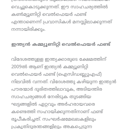
വെച്ചുകൊടുക്കുന്നത്. ഈ സാഹചര്യത്തില്‍
കണ്‍മ്യൂണിറ്റി വെല്‍ഫെയര്‍ ഫണ്ട്
എന്താണെന്ന് പ്രവാസികള്‍ മനസ്സിലാക്കുന്നത്
നന്നായിരിക്കും.
ഇന്ത്യന്‍ കമ്മ്യൂണിറ്റി വെല്‍ഫെയര്‍ ഫണ്ട്
വിദേശത്തുളള ഇന്ത്യക്കാരുടെ ക്ഷേമത്തിന്
2009ല്‍ ആണ് ഇന്ത്യന്‍ കമ്മ്യൂണിറ്റി
വെല്‍ഫെയര്‍ ഫണ്ട് (ഐസിഡബ്ല്യുഎഫ്)
നിലവില്‍ വന്നത്. വിദേശത്തു കഴിയുന്ന ഇന്ത്യന്‍
പൗരന്മാര്‍ ദുരിതത്തിലാവുക, അടിയന്തിര
സാഹചര്യങ്ങള്‍ നേരിടുക തുടങ്ങിയ
ഘട്ടങ്ങളില്‍ ഏറ്റവും അര്‍ഹരായവരെ
കണ്ടെത്തി സഹായിക്കുന്നതിനാണ് ഫണ്ട്
രൂപീകരിച്ചത്. സംഘര്‍ഷമേഖലകളിലും
പ്രകൃതിദുരന്തങ്ങളിലും അകപ്പെടുന്ന