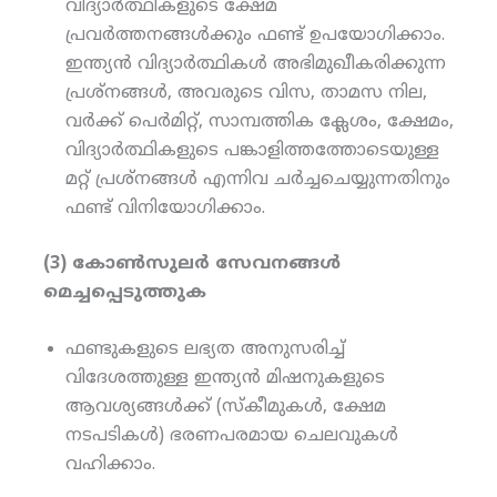
വിദ്യാര്‍ത്ഥികളുടെ ക്ഷേമ
പ്രവര്‍ത്തനങ്ങള്‍ക്കും ഫണ്ട് ഉപയോഗിക്കാം.
ഇന്ത്യന്‍ വിദ്യാര്‍ത്ഥികള്‍ അഭിമുഖീകരിക്കുന്ന
പ്രശ്‌നങ്ങള്‍, അവരുടെ വിസ, താമസ നില,
വര്‍ക്ക് പെര്‍മിറ്റ്, സാമ്പത്തിക ക്ലേശം, ക്ഷേമം,
വിദ്യാര്‍ത്ഥികളുടെ പങ്കാളിത്തത്തോടെയുള്ള
മറ്റ് പ്രശ്‌നങ്ങള്‍ എന്നിവ ചര്‍ച്ചചെയ്യുന്നതിനും
ഫണ്ട് വിനിയോഗിക്കാം.
(3) കോണ്‍സുലര്‍ സേവനങ്ങള്‍
മെച്ചപ്പെടുത്തുക
ഫണ്ടുകളുടെ ലഭ്യത അനുസരിച്ച്
വിദേശത്തുള്ള ഇന്ത്യന്‍ മിഷനുകളുടെ
ആവശ്യങ്ങള്‍ക്ക് (സ്‌കീമുകള്‍, ക്ഷേമ
നടപടികള്‍) ഭരണപരമായ ചെലവുകള്‍
വഹിക്കാം.