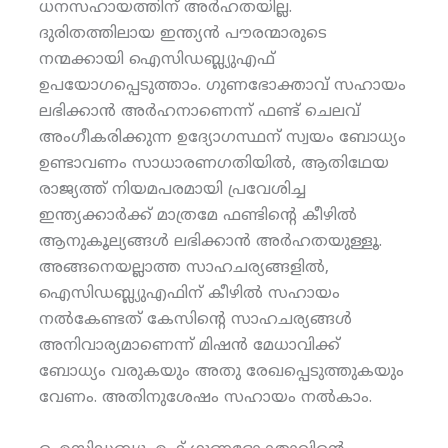
ധനസഹായത്തിന് അര്‍ഹതയില്ല.
ദുരിതത്തിലായ ഇന്ത്യന്‍ പൗരന്മാരുടെ
നന്മക്കായി ഐസിഡബ്ല്യുഎഫ്
ഉപയോഗപ്പെടുത്താം. ഗുണഭോക്താവ് സഹായം
ലഭിക്കാന്‍ അര്‍ഹനാണെന്ന് ഫണ്ട് ചെലവ്
അംഗീകരിക്കുന്ന ഉദ്യോഗസ്ഥന് സ്വയം ബോധ്യം
ഉണ്ടാവണം സാധാരണഗതിയില്‍, ആതിഥേയ
രാജ്യത്ത് നിയമപരമായി പ്രവേശിച്ച
ഇന്ത്യക്കാര്‍ക്ക് മാത്രമേ ഫണ്ടിന്റെ കീഴില്‍
ആനുകൂല്യങ്ങള്‍ ലഭിക്കാന്‍ അര്‍ഹതയുള്ളൂ.
അങ്ങനെയല്ലാത്ത സാഹചര്യങ്ങളില്‍,
ഐസിഡബ്ല്യുഎഫിന് കീഴില്‍ സഹായം
നല്‍കേണ്ടത് കേസിന്റെ സാഹചര്യങ്ങള്‍
അനിവാര്യമാണെന്ന് മിഷന്‍ മേധാവിക്ക്
ബോധ്യം വരുകയും അതു രേഖപ്പെടുത്തുകയും
വേണം. അതിനുശേഷം സഹായം നല്‍കാം.