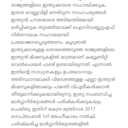
രാജ്യങ്ങളിലെ ഇന്ത്യക്കാരെ സഹായിക്കുക,
ഇതര വെല്ലുവിളി നേരിടുന്ന സാഹചര്യങ്ങള്‍
ഇന്ത്യന്‍ പൗരന്മാരെ അടിയന്തിരമായി
ഒഴിപ്പിക്കുക തുടങ്ങിയവക്ക് ഐസിഡബ്ല്യുഎഫ്
നിര്‍ണായക സഹായമായി
പ്രയോജനപ്പെടുത്തണം. കൂടുതല്‍
ഇന്ത്യക്കാരുളള തെരഞ്ഞെടുത്ത രാജ്യങ്ങളിലെ
ഇന്ത്യന്‍ മിഷനുകളില്‍ മാത്രമാണ് കമ്യൂണിറ്റി
വെല്‍ഫെയര്‍ ഫണ്ട് ഉണ്ടായിരുന്നത്. എന്നാല്‍
ഇതിന്റെ സാധ്യതകളും ഉപയോഗവും
അടിസ്ഥാനമാക്കി വിദേശത്തുള്ള എല്ലാ ഇന്ത്യന്‍
മിഷനുകളിലേക്കും പദ്ധതി വിപുലീകരിക്കാന്‍
തീരുമാനിക്കുകയായിരുന്നു. ഇതു സംബന്ധിച്ച
മാര്‍ഗ്ഗനിര്‍ദ്ദേശങ്ങള്‍ പരിഷ്‌കരിക്കുകയും
ചെയ്തു. ഇതിന് കേന്ദ്ര മന്ത്രിസഭ 2017
സെപ്തംബര്‍ 1ന് അംഗീകാരം നല്‍കി.
പരിഷ്‌കരിച്ച മാര്‍ഗ്ഗനിര്‍ദ്ദേശങ്ങളില്‍