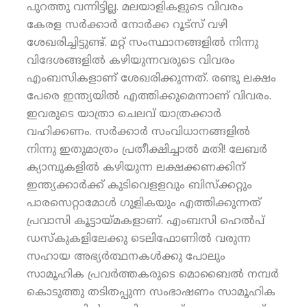
പുറത്തു വന്നിട്ടില്ല. മലയാളികളുടെ വിവരം
കേരള സര്‍ക്കാര്‍ നോര്‍ക്ക റൂട്‌സ് വഴി
ശേഖരിച്ചിട്ടുണ്ട്. മറ്റ് സംസ്ഥാനങ്ങളില്‍ നിന്നു
വിദേശങ്ങളില്‍ കഴിയുന്നവരുടെ വിവരം
എംബസികളാണ് ശേഖരിക്കുന്നത്. രണ്ടു ലക്ഷം
പേരെ ഇന്ത്യയില്‍ എത്തിക്കുമെന്നാണ് വിവരം.
ഇവരുടെ യാത്രാ ചെലവ് യാത്രക്കാര്‍
വഹിക്കണം. സര്‍ക്കാര്‍ സംവിധാനങ്ങളില്‍
നിന്നു ഇതുമാത്രം പ്രതീക്ഷിച്ചാല്‍ മതി! ലേബര്‍
ക്യാമ്പുകളില്‍ കഴിയുന്ന ലക്ഷക്കണക്കിന്
ഇന്ത്യക്കാര്‍ക്ക് കുടിവെളളവും ബിസ്‌ക്കറ്റും
പാരസെറ്റാമോള്‍ ഗുളികയും എത്തിക്കുന്നത്
പ്രവാസി കൂട്ടായ്മകളാണ്. എംബസി ഹെല്‍പ്
ഡസ്‌കുകളിലേക്കു ടെലിഫോണില്‍ വരുന്ന
സഹായ അഭ്യര്‍ത്ഥനകള്‍ക്കു പോലും
സാമൂഹിക പ്രവര്‍ത്തകരുടെ മൊബൈല്‍ നമ്പര്‍
കൊടുത്തു തടിതപ്പുന്ന സംഭാഷണം സാമൂഹിക