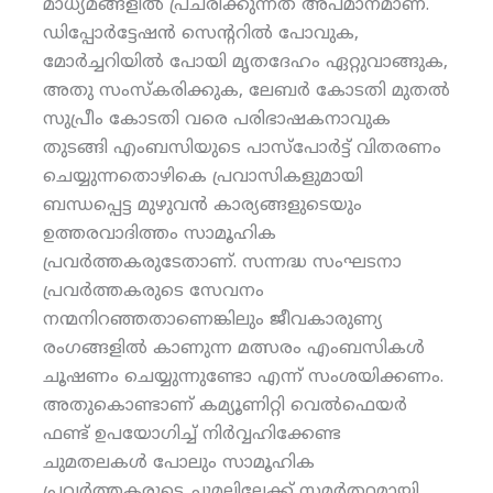
മാധ്യമങ്ങളില്‍ പ്രചരിക്കുന്നത് അപമാനമാണ്.
ഡിപ്പോര്‍ട്ടേഷന്‍ സെന്ററില്‍ പോവുക,
മോര്‍ച്ചറിയില്‍ പോയി മൃതദേഹം ഏറ്റുവാങ്ങുക,
അതു സംസ്‌കരിക്കുക, ലേബര്‍ കോടതി മുതല്‍
സുപ്രീം കോടതി വരെ പരിഭാഷകനാവുക
തുടങ്ങി എംബസിയുടെ പാസ്‌പോര്‍ട്ട് വിതരണം
ചെയ്യുന്നതൊഴികെ പ്രവാസികളുമായി
ബന്ധപ്പെട്ട മുഴുവന്‍ കാര്യങ്ങളുടെയും
ഉത്തരവാദിത്തം സാമൂഹിക
പ്രവര്‍ത്തകരുടേതാണ്. സന്നദ്ധ സംഘടനാ
പ്രവര്‍ത്തകരുടെ സേവനം
നന്മനിറഞ്ഞതാണെങ്കിലും ജീവകാരുണ്യ
രംഗങ്ങളില്‍ കാണുന്ന മത്സരം എംബസികള്‍
ചൂഷണം ചെയ്യുന്നുണ്ടോ എന്ന് സംശയിക്കണം.
അതുകൊണ്ടാണ് കമ്യൂണിറ്റി വെല്‍ഫെയര്‍
ഫണ്ട് ഉപയോഗിച്ച് നിര്‍വ്വഹിക്കേണ്ട
ചുമതലകള്‍ പോലും സാമൂഹിക
പ്രവര്‍ത്തകരുടെ ചുമലിലേക്ക് സമര്‍ത്ഥമായി