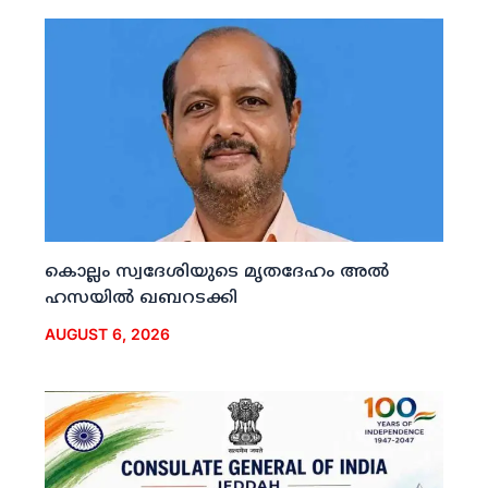
കൊല്ലം സ്വദേശിയുടെ മൃതദേഹം അല്‍
ഹസയില്‍ ഖബറടക്കി
AUGUST 6, 2026