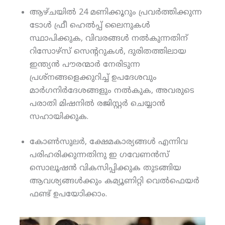
ആഴ്ചയില്‍ 24 മണിക്കൂറും പ്രവര്‍ത്തിക്കുന്ന
ടോള്‍ ഫ്രീ ഹെല്‍പ്പ് ലൈനുകള്‍
സ്ഥാപിക്കുക, വിവരങ്ങള്‍ നല്‍കുന്നതിന്
റിസോഴ്‌സ് സെന്ററുകള്‍, ദുരിതത്തിലായ
ഇന്ത്യന്‍ പൗരന്മാര്‍ നേരിടുന്ന
പ്രശ്‌നങ്ങളെക്കുറിച്ച് ഉപദേശവും
മാര്‍ഗനിര്‍ദേശങ്ങളും നല്‍കുക, അവരുടെ
പരാതി മിഷനില്‍ രജിസ്റ്റര്‍ ചെയ്യാന്‍
സഹായിക്കുക.
കോണ്‍സുലര്‍, ക്ഷേമകാര്യങ്ങള്‍ എന്നിവ
പരിഹരിക്കുന്നതിനു ഇ ഗവേണന്‍സ്
സൊലൂഷന്‍ വികസിപ്പിക്കുക തുടങ്ങിയ
ആവശ്യങ്ങള്‍ക്കും കമ്യൂണിറ്റി വെല്‍ഫെയര്‍
ഫണ്ട് ഉപയോിക്കാം.