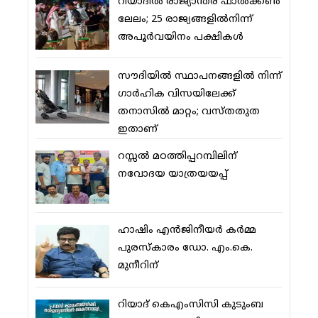
റിയാദില്‍ രാജ്യാന്തര ഫാല്‍ക്കണ്‍
ലേലം; 25 രാജ്യങ്ങളില്‍നിന്ന്
അപൂര്‍വയിനം പക്ഷികള്‍
സൗദിയില്‍ സ്ഥാപനങ്ങളില്‍ നിന്ന്
ഗാര്‍ഹിക വിസയിലേക്ക്
തനാസില്‍ മാറ്റം; വസ്തതുത
ഇതാണ്
റസ്സല്‍ മഠത്തിപ്പറമ്പിലിന്
നവോദയ യാത്രയയപ്പ്
ഹാഷിം എന്‍ജിനീയര്‍ കര്‍മ്മ
പുരസ്‌കാരം ഡോ. എം.കെ.
മുനീറിന്
റിയാദ് കെഎംസിസി കുടുംബ