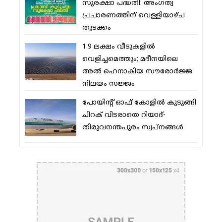
സുരക്ഷാ പദ്ധതി: അംഗത്വ
പ്രചാരണത്തിന് വെള്ളിയാഴ്ച
തുടക്കം
1.9 ലക്ഷം വീടുകളില്‍
വെളിച്ചമെത്തും; മദീനയിലെ
അല്‍ ഹെനാകിയ സൗരോര്‍ജ്ജ
നിലയം സജ്ജം
പോയിന്റ് ഓഫ് കോളില്‍ കുടുങ്ങി
ചിറക് വിടരാതെ റിയാദ്-
തിരുവനന്തപുരം സ്വപ്നങ്ങള്‍