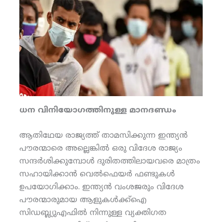
ധന വിനിയോഗത്തിനുള്ള മാനദണ്ഡം
ആതിഥേയ രാജ്യത്ത് താമസിക്കുന്ന ഇന്ത്യന്‍
പൗരന്മാരെ അല്ലെങ്കില്‍ ഒരു വിദേശ രാജ്യം
സന്ദര്‍ശിക്കുമ്പോള്‍ ദുരിതത്തിലായവരെ മാത്രം
സഹായിക്കാന്‍ വെല്‍ഫെയര്‍ ഫണ്ടുകള്‍
ഉപയോഗിക്കാം. ഇന്ത്യന്‍ വംശജരും വിദേശ
പൗരന്മാരുമായ ആളുകള്‍ക്ക്ഐ
സിഡബ്ല്യുഎഫില്‍ നിന്നുള്ള വ്യക്തിഗത