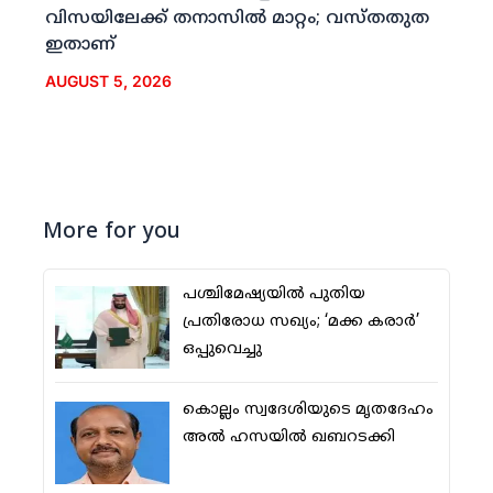
വിസയിലേക്ക് തനാസില്‍ മാറ്റം; വസ്തതുത
ഇതാണ്
AUGUST 5, 2026
More for you
പശ്ചിമേഷ്യയില്‍ പുതിയ
പ്രതിരോധ സഖ്യം; ‘മക്ക കരാര്‍’
ഒപ്പുവെച്ചു
കൊല്ലം സ്വദേശിയുടെ മൃതദേഹം
അല്‍ ഹസയില്‍ ഖബറടക്കി