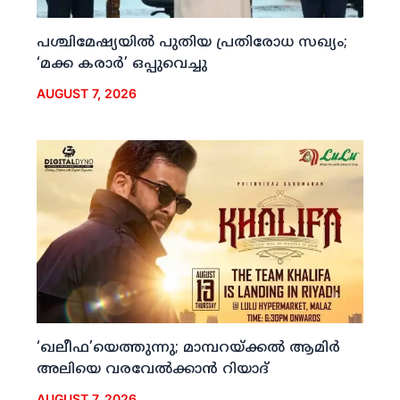
പശ്ചിമേഷ്യയില്‍ പുതിയ പ്രതിരോധ സഖ്യം;
‘മക്ക കരാര്‍’ ഒപ്പുവെച്ചു
AUGUST 7, 2026
‘ഖലീഫ’യെത്തുന്നു; മാമ്പറയ്ക്കല്‍ ആമിര്‍
അലിയെ വരവേല്‍ക്കാന്‍ റിയാദ്
AUGUST 7, 2026