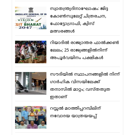
സ്വാതന്ത്ര്യദിനാഘോഷം: ജിദ്ദ
കോണ്‍സുലേറ്റ് ചിത്രരചന,
ഫോട്ടോഗ്രാഫി, ക്വിസ്
മത്സരങ്ങള്‍
റിയാദില്‍ രാജ്യാന്തര ഫാല്‍ക്കണ്‍
ലേലം; 25 രാജ്യങ്ങളില്‍നിന്ന്
അപൂര്‍വയിനം പക്ഷികള്‍
സൗദിയില്‍ സ്ഥാപനങ്ങളില്‍ നിന്ന്
ഗാര്‍ഹിക വിസയിലേക്ക്
തനാസില്‍ മാറ്റം; വസ്തതുത
ഇതാണ്
റസ്സല്‍ മഠത്തിപ്പറമ്പിലിന്
നവോദയ യാത്രയയപ്പ്