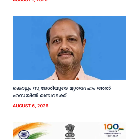
കൊല്ലം സ്വദേശിയുടെ മൃതദേഹം അല്‍
ഹസയില്‍ ഖബറടക്കി
AUGUST 6, 2026