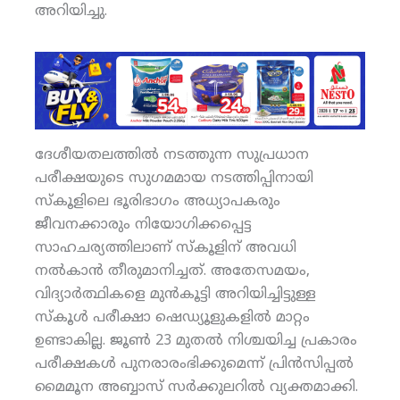
അറിയിച്ചു.
ദേശീയതലത്തില്‍ നടത്തുന്ന സുപ്രധാന
പരീക്ഷയുടെ സുഗമമായ നടത്തിപ്പിനായി
സ്‌കൂളിലെ ഭൂരിഭാഗം അധ്യാപകരും
ജീവനക്കാരും നിയോഗിക്കപ്പെട്ട
സാഹചര്യത്തിലാണ് സ്‌കൂളിന് അവധി
നല്‍കാന്‍ തീരുമാനിച്ചത്. അതേസമയം,
വിദ്യാര്‍ത്ഥികളെ മുന്‍കൂട്ടി അറിയിച്ചിട്ടുള്ള
സ്‌കൂള്‍ പരീക്ഷാ ഷെഡ്യൂളുകളില്‍ മാറ്റം
ഉണ്ടാകില്ല. ജൂണ്‍ 23 മുതല്‍ നിശ്ചയിച്ച പ്രകാരം
പരീക്ഷകള്‍ പുനരാരംഭിക്കുമെന്ന് പ്രിന്‍സിപ്പല്‍
മൈമൂന അബ്ബാസ് സര്‍ക്കുലറില്‍ വ്യക്തമാക്കി.