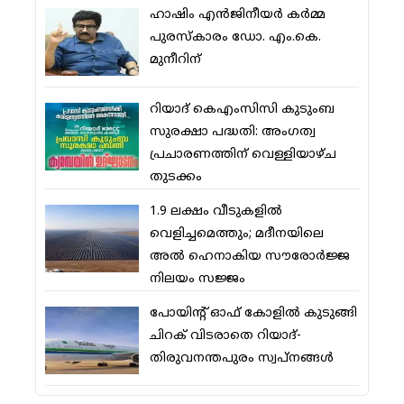
ഹാഷിം എന്‍ജിനീയര്‍ കര്‍മ്മ
പുരസ്‌കാരം ഡോ. എം.കെ.
മുനീറിന്
റിയാദ് കെഎംസിസി കുടുംബ
സുരക്ഷാ പദ്ധതി: അംഗത്വ
പ്രചാരണത്തിന് വെള്ളിയാഴ്ച
തുടക്കം
1.9 ലക്ഷം വീടുകളില്‍
വെളിച്ചമെത്തും; മദീനയിലെ
അല്‍ ഹെനാകിയ സൗരോര്‍ജ്ജ
നിലയം സജ്ജം
പോയിന്റ് ഓഫ് കോളില്‍ കുടുങ്ങി
ചിറക് വിടരാതെ റിയാദ്-
തിരുവനന്തപുരം സ്വപ്നങ്ങള്‍