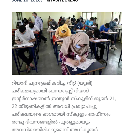
JUNE 20, 2026
/
RIYADH BUREAU
റിയാദ്: പുനഃക്രമീകരിച്ച നീറ്റ് (യുജി)
പരീക്ഷയുമായി ബന്ധപ്പെട്ട് റിയാദ്
ഇന്റര്‍നാഷണല്‍ ഇന്ത്യന്‍ സ്‌കൂളിന് ജൂണ്‍ 21,
22 തീയ്യതികളില്‍ അവധി പ്രഖ്യാപിച്ചു.
പരീക്ഷയുടെ ഭാഗമായി സ്‌കൂളും ഓഫീസും
രണ്ടു ദിവസങ്ങളില്‍ പൂര്‍ണ്ണമായും
അവധിയായിരിക്കുമെന്ന് അധികൃതര്‍