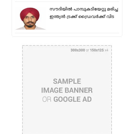
സൗദിയിൽ പാമ്പുകടിയേറ്റു മരിച്ച
ഇന്ത്യൻ ട്രക്ക് ഡ്രൈവർക്ക് വിട