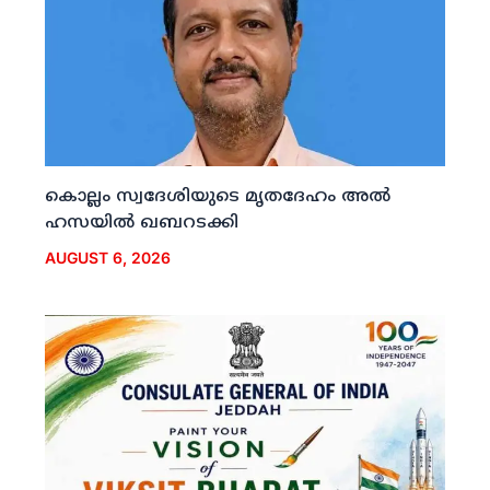
കൊല്ലം സ്വദേശിയുടെ മൃതദേഹം അല്‍
ഹസയില്‍ ഖബറടക്കി
AUGUST 6, 2026