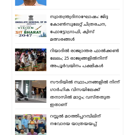
സ്വാതന്ത്ര്യദിനാഘോഷം: ജിദ്ദ
കോണ്‍സുലേറ്റ് ചിത്രരചന,
ഫോട്ടോഗ്രാഫി, ക്വിസ്
മത്സരങ്ങള്‍
റിയാദില്‍ രാജ്യാന്തര ഫാല്‍ക്കണ്‍
ലേലം; 25 രാജ്യങ്ങളില്‍നിന്ന്
അപൂര്‍വയിനം പക്ഷികള്‍
സൗദിയില്‍ സ്ഥാപനങ്ങളില്‍ നിന്ന്
ഗാര്‍ഹിക വിസയിലേക്ക്
തനാസില്‍ മാറ്റം; വസ്തതുത
ഇതാണ്
റസ്സല്‍ മഠത്തിപ്പറമ്പിലിന്
നവോദയ യാത്രയയപ്പ്