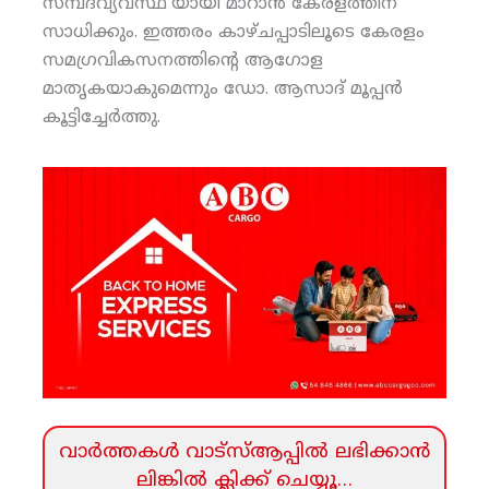
സമ്പദ്‌വ്യവസ്ഥ’യായി മാറാന്‍ കേരളത്തിന്
സാധിക്കും. ഇത്തരം കാഴ്ചപ്പാടിലൂടെ കേരളം
സമഗ്രവികസനത്തിന്റെ ആഗോള
മാതൃകയാകുമെന്നും ഡോ. ആസാദ് മൂപ്പന്‍
കൂട്ടിച്ചേര്‍ത്തു.
വാര്‍ത്തകള്‍ വാട്‌സ്‌ആപ്പില്‍ ലഭിക്കാന്‍
ലിങ്കില്‍ ക്ലിക്ക്‌ ചെയ്യൂ…