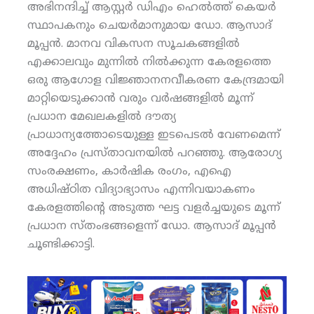
അഭിനന്ദിച്ച് ആസ്റ്റര്‍ ഡിഎം ഹെല്‍ത്ത് കെയര്‍
സ്ഥാപകനും ചെയര്‍മാനുമായ ഡോ. ആസാദ്
മൂപ്പന്‍. മാനവ വികസന സൂചകങ്ങളില്‍
എക്കാലവും മുന്നില്‍ നില്‍ക്കുന്ന കേരളത്തെ
ഒരു ആഗോള വിജ്ഞാനനവീകരണ കേന്ദ്രമായി
മാറ്റിയെടുക്കാന്‍ വരും വര്‍ഷങ്ങളില്‍ മൂന്ന്
പ്രധാന മേഖലകളില്‍ ദൗത്യ
പ്രാധാന്യത്തോടെയുള്ള ഇടപെടല്‍ വേണമെന്ന്
അദ്ദേഹം പ്രസ്താവനയില്‍ പറഞ്ഞു. ആരോഗ്യ
സംരക്ഷണം, കാര്‍ഷിക രംഗം, എഐ
അധിഷ്ഠിത വിദ്യാഭ്യാസം എന്നിവയാകണം
കേരളത്തിന്റെ അടുത്ത ഘട്ട വളര്‍ച്ചയുടെ മൂന്ന്
പ്രധാന സ്തംഭങ്ങളെന്ന് ഡോ. ആസാദ് മൂപ്പന്‍
ചൂണ്ടിക്കാട്ടി.