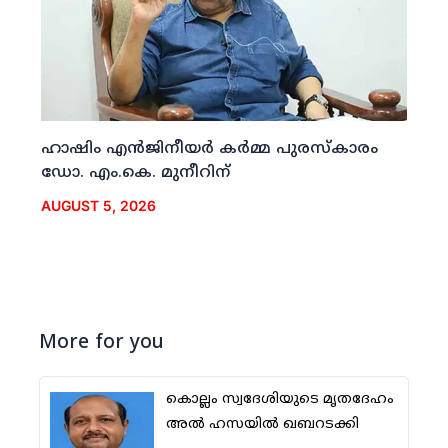
ഹാഷിം എന്‍ജിനീയര്‍ കര്‍മ്മ പുരസ്‌കാരം
ഡോ. എം.കെ. മുനീറിന്
AUGUST 5, 2026
More for you
കൊല്ലം സ്വദേശിയുടെ മൃതദേഹം
അല്‍ ഹസയില്‍ ഖബറടക്കി