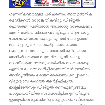
ഗുണനിലവാരമുള്ള പരിചരണം, അത്യാധുനിക
മെഡിക്കല്‍ സാങ്കേതികവിദ്യ, ഡിജിറ്റല്‍
ഹെല്‍ത്ത്, പ്രതിരോധ ആരോഗ്യ സംരക്ഷണം
എന്നിവയിലെ നിക്ഷേപങ്ങളിലൂടെ ആരോഗ്യ
മേഖലയെ ശക്തിപ്പെടുത്തുന്നത് കേരളത്തെ
മികച്ചൊരു അന്താരാഷ്ട്ര മെഡിക്കല്‍
ലക്ഷ്യസ്ഥാനമാക്കും. സാങ്കേതികവിദ്യയില്‍
അധിഷ്ഠിതമായ സുസ്ഥിര കൃഷി, ഭക്ഷ്യ
സംസ്‌കരണ മേഖല, കാര്‍ഷിക സംരംഭകത്വം
എന്നിവ പ്രോത്സാഹിപ്പിക്കുന്നത് വഴി ഗ്രാമീണ
അഭിവൃദ്ധിയും ഭക്ഷ്യസുരക്ഷയും ഉറപ്പാക്കാം.
വിദ്യാഭ്യാസ രംഗത്ത് ആര്‍ട്ടിഫിഷ്യല്‍
ഇന്റലിജന്‍സും ഡിജിറ്റല്‍ നൈപുണ്യങ്ങളും
പാഠ്യപദ്ധതിയില്‍ സംയോജിപ്പിക്കുന്നതിലൂടെ
ഇന്ത്യയിലെ മുന്‍നിര ‘എഐ പ്രാപ്ത വിജ്ഞാന