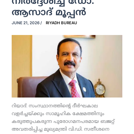
നിര്‍ദ്ദേശിച്ച് ഡോ.
ആസാദ് മൂപ്പന്‍
JUNE 21, 2026
/
RIYADH BUREAU
റിയാദ്: സംസ്ഥാനത്തിന്റെ ദീര്‍ഘകാല
വളര്‍ച്ചയ്ക്കും സാമൂഹിക ക്ഷേമത്തിനും
കരുത്തുപകരുന്ന പുരോഗമനപരമായ ബജറ്റ്
അവതരിപ്പിച്ച മുഖ്യമന്ത്രി വി.ഡി. സതീശനെ