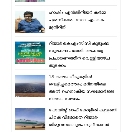
ഹാഷിം എന്‍ജിനീയര്‍ കര്‍മ്മ
പുരസ്‌കാരം ഡോ. എം.കെ.
മുനീറിന്
റിയാദ് കെഎംസിസി കുടുംബ
സുരക്ഷാ പദ്ധതി: അംഗത്വ
പ്രചാരണത്തിന് വെള്ളിയാഴ്ച
തുടക്കം
1.9 ലക്ഷം വീടുകളില്‍
വെളിച്ചമെത്തും; മദീനയിലെ
അല്‍ ഹെനാകിയ സൗരോര്‍ജ്ജ
നിലയം സജ്ജം
പോയിന്റ് ഓഫ് കോളില്‍ കുടുങ്ങി
ചിറക് വിടരാതെ റിയാദ്-
തിരുവനന്തപുരം സ്വപ്നങ്ങള്‍