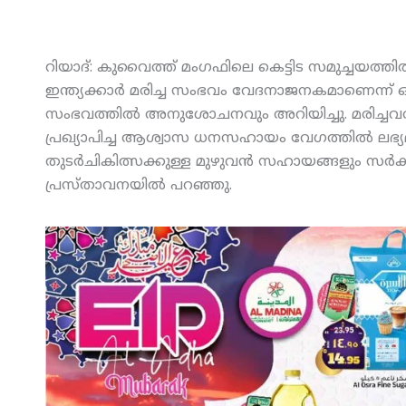
റിയാദ്: കുവൈത്ത് മംഗഫിലെ കെട്ടിട സമുച്ചയത്ത
ഇന്ത്യക്കാര്‍ മരിച്ച സംഭവം വേദനാജനകമാണെന്ന് ഒ
സംഭവത്തില്‍ അനുശോചനവും അറിയിച്ചു. മരിച്ചവരുട
പ്രഖ്യാപിച്ച ആശ്വാസ ധനസഹായം വേഗത്തില്‍ ലഭ്യമാ
തുടര്‍ചികിത്സക്കുള്ള മുഴുവന്‍ സഹായങ്ങളും സര്
പ്രസ്താവനയില്‍ പറഞ്ഞു.