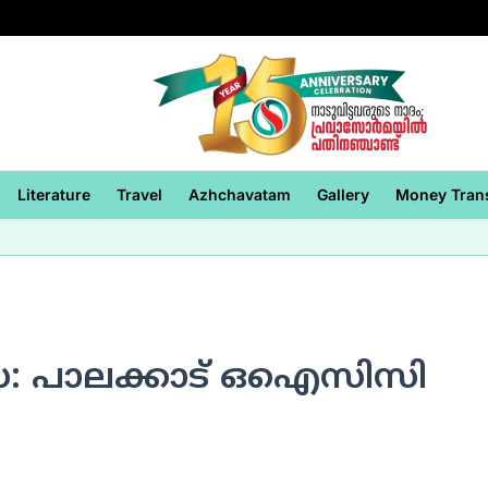
Literature
Travel
Azhchavatam
Gallery
Money Tran
: പാലക്കാട് ഒഐസിസി