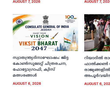
AUGUST 7, 2026
AUGUST 7, 202
സ്വാതന്ത്ര്യദിനാഘോഷം: ജിദ്ദ
റിയാദില്‍ രാ
കോണ്‍സുലേറ്റ് ചിത്രരചന,
ഫാല്‍ക്കണ്‍
ഫോട്ടോഗ്രാഫി, ക്വിസ്
രാജ്യങ്ങളില്‍
മത്സരങ്ങള്‍
അപൂര്‍വയിന
AUGUST 6, 2026
AUGUST 6, 20