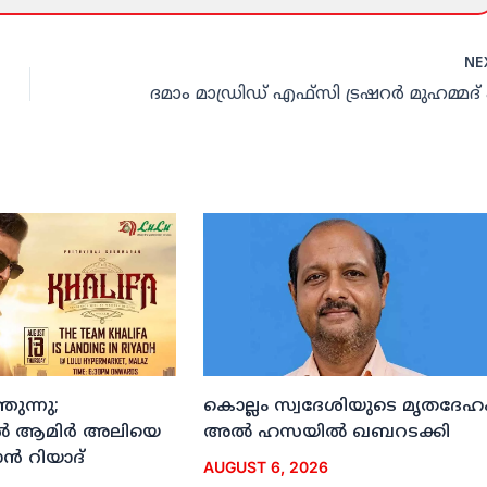
NE
ുന്നു;
കൊല്ലം സ്വദേശിയുടെ മൃതദേഹ
ല്‍ ആമിര്‍ അലിയെ
അല്‍ ഹസയില്‍ ഖബറടക്കി
്‍ റിയാദ്
AUGUST 6, 2026