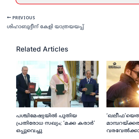
PREVIOUS
ശിഹാബുദ്ദീന് കേളി യാത്രയയപ്പ്
Related Articles
പശ്ചിമേഷ്യയില്‍ പുതിയ
‘ഖലീഫ’യെത്ത
പ്രതിരോധ സഖ്യം; ‘മക്ക കരാര്‍’
മാമ്പറയ്ക്ക
ഒപ്പുവെച്ചു
വരവേല്‍ക്കാന