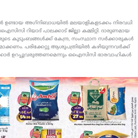
ില്‍ ഉണ്ടായ അഗ്‌നിബാധയില്‍ മലയാളികളടക്കം നിരവധി
ഐസിസി റിയാദ് പാലക്കാട് ജില്ലാ കമ്മിറ്റി. ദാരുണമായ
െ കുടുംബങ്ങള്‍ക്ക് കേന്ദ്ര, സംസ്ഥാന സര്‍ക്കാരുകള്‍
ക്കണം. പരിക്കേറ്റു ആശുപത്രിയില്‍ കഴിയുന്നവര്‍ക്ക്
‍ക്കാര്‍ ഉറപ്പുവരുത്തണമെന്നും ഒഐസിസി ഭാരവാഹികള്‍