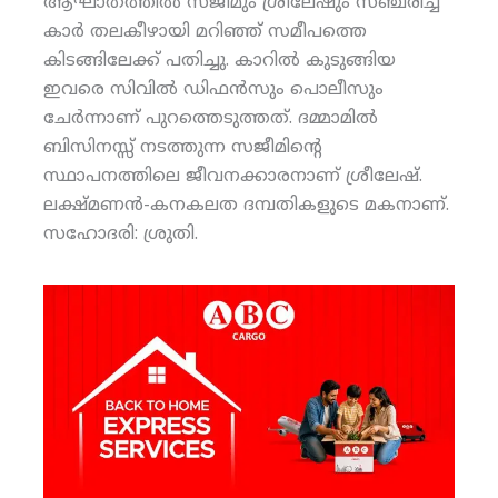
ആഘാതത്തില്‍ സജീമും ശ്രീലേഷും സഞ്ചരിച്ച
കാര്‍ തലകീഴായി മറിഞ്ഞ് സമീപത്തെ
കിടങ്ങിലേക്ക് പതിച്ചു. കാറില്‍ കുടുങ്ങിയ
ഇവരെ സിവില്‍ ഡിഫന്‍സും പൊലീസും
ചേര്‍ന്നാണ് പുറത്തെടുത്തത്. ദമ്മാമില്‍
ബിസിനസ്സ് നടത്തുന്ന സജീമിന്റെ
സ്ഥാപനത്തിലെ ജീവനക്കാരനാണ് ശ്രീലേഷ്.
ലക്ഷ്മണന്‍-കനകലത ദമ്പതികളുടെ മകനാണ്.
സഹോദരി: ശ്രുതി.