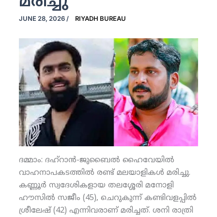
മരിച്ചു
JUNE 28, 2026
/
RIYADH BUREAU
ദമ്മാം: ദഹ്‌റാന്‍-ജുബൈല്‍ ഹൈവേയില്‍
വാഹനാപകടത്തില്‍ രണ്ട് മലയാളികള്‍ മരിച്ചു.
കണ്ണൂര്‍ സ്വദേശികളായ തലശ്ശേരി മനോളി
ഹൗസില്‍ സജീം (45), ചെറുകുന്ന് കണ്ടിവളപ്പില്‍
ശ്രീലേഷ് (42) എന്നിവരാണ് മരിച്ചത്. ശനി രാത്രി