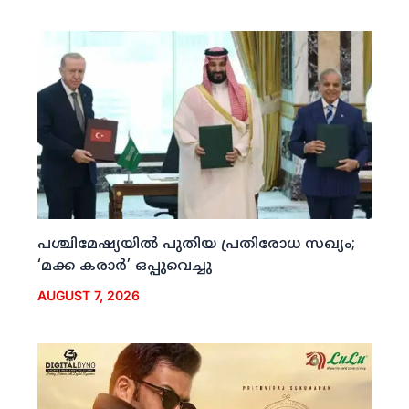
പശ്ചിമേഷ്യയില്‍ പുതിയ പ്രതിരോധ സഖ്യം;
‘മക്ക കരാര്‍’ ഒപ്പുവെച്ചു
AUGUST 7, 2026