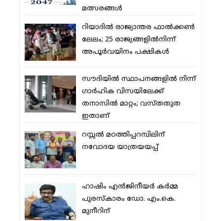
മത്സരങ്ങള്‍
റിയാദില്‍ രാജ്യാന്തര ഫാല്‍ക്കണ്‍
ലേലം; 25 രാജ്യങ്ങളില്‍നിന്ന്
അപൂര്‍വയിനം പക്ഷികള്‍
സൗദിയില്‍ സ്ഥാപനങ്ങളില്‍ നിന്ന്
ഗാര്‍ഹിക വിസയിലേക്ക്
തനാസില്‍ മാറ്റം; വസ്തതുത
ഇതാണ്
റസ്സല്‍ മഠത്തിപ്പറമ്പിലിന്
നവോദയ യാത്രയയപ്പ്
ഹാഷിം എന്‍ജിനീയര്‍ കര്‍മ്മ
പുരസ്‌കാരം ഡോ. എം.കെ.
മുനീറിന്