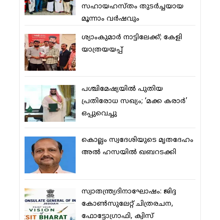
സഹായഹസ്തം തുടര്‍ച്ചയായ
മൂന്നാം വര്‍ഷവും
ശ്യാംകുമാര്‍ നാട്ടിലേക്ക്; കേളി
യാത്രയയപ്പ്
പശ്ചിമേഷ്യയില്‍ പുതിയ
പ്രതിരോധ സഖ്യം; ‘മക്ക കരാര്‍’
ഒപ്പുവെച്ചു
കൊല്ലം സ്വദേശിയുടെ മൃതദേഹം
അല്‍ ഹസയില്‍ ഖബറടക്കി
സ്വാതന്ത്ര്യദിനാഘോഷം: ജിദ്ദ
കോണ്‍സുലേറ്റ് ചിത്രരചന,
ഫോട്ടോഗ്രാഫി, ക്വിസ്