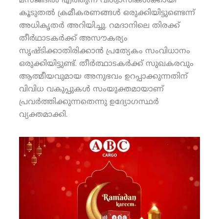
മസ്ജിദില്‍ എത്തുന്ന വിശ്വാസികള്‍ക്കായി
കൂടുതല്‍ ക്രമീകരണങ്ങള്‍ ഒരുക്കിയിട്ടുണ്ടെന്ന്
അധികൃതര്‍ അറിയിച്ചു. റമദാനിലെ തിരക്ക്
തീര്‍ഥാടകര്‍ക്ക് അസൗകര്യം
സൃഷ്ടിക്കാതിരിക്കാന്‍ പ്രത്യേകം സംവിധാനം
ഒരുക്കിയിട്ടുണ്ട്. തീര്‍ത്ഥാടകര്‍ക്ക് സുഖകരവും
ആത്മീയവുമായ അനുഭവം ഉറപ്പാക്കുന്നതിന്
വിവിധ വകുപ്പുകള്‍ സംയുക്തമായാണ്
പ്രവര്‍ത്തിക്കുന്നതെന്നു ഉദ്യോഗസ്ഥര്‍
വ്യക്തമാക്കി.