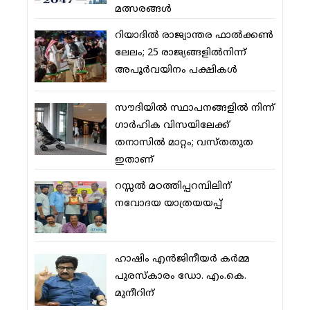
മത്സരങ്ങള്‍
റിയാദില്‍ രാജ്യാന്തര ഫാല്‍ക്കണ്‍
ലേലം; 25 രാജ്യങ്ങളില്‍നിന്ന്
അപൂര്‍വയിനം പക്ഷികള്‍
സൗദിയില്‍ സ്ഥാപനങ്ങളില്‍ നിന്ന്
ഗാര്‍ഹിക വിസയിലേക്ക്
തനാസില്‍ മാറ്റം; വസ്തതുത
ഇതാണ്
റസ്സല്‍ മഠത്തിപ്പറമ്പിലിന്
നവോദയ യാത്രയയപ്പ്
ഹാഷിം എന്‍ജിനീയര്‍ കര്‍മ്മ
പുരസ്‌കാരം ഡോ. എം.കെ.
മുനീറിന്