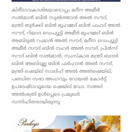
കിരീടാവകാശിയോടൊപ്പം മദീന അമീര്‍
സല്‍മാന്‍ ബിന്‍ സുല്‍ത്താന്‍ അല്‍ സൗദ്,
മന്ത്രി തുര്‍ക്കി ബിന്‍ മുഹമ്മദ് ബിന്‍ ഫഹദ് അല്‍
സൗദ്, റിയാദ ഡെപ്യൂട്ടി അമീര്‍ മുഹമ്മദ് ബിന്‍
അബ്ദുല്‍ റഹ്മാന്‍ അല്‍ സൗദ്, മദീന ഡെപ്യൂട്ടി
അമീര്‍ സൗദ് ബിന്‍ നഹര്‍ അല്‍ സൗദ്, പ്രിന്‍സ്
സൗദ് ബിന്‍ സല്‍മാന്‍, സംസ്‌കാര മന്ത്രി ബന്ദര്‍
ബിന്‍ അബ്ദുല്ല ബിന്‍ ഫര്‍ഹാന്‍ അല്‍ സൗദ്,
മന്ത്രി ഷെയ്ഖ് സാലിഹ് അല്‍ അല്‍ഷെയ്ഖ്,
പണ്ഡിത സഭാ അംഗവും റോയല്‍ കോര്‍ട്ട്
ഉപദേഷ്ടാവുമായ ഷെയ്ഖ് ഡോ. സഅദ്
അല്‍ശത്രി ഉള്‍പ്പെടെ പ്രമുഖര്‍
സന്നിഹിതരായിരുന്നു.