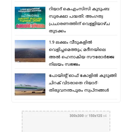
റിയാദ് കെഎംസിസി കുടുംബ
സുരക്ഷാ പദ്ധതി: അംഗത്വ
പ്രചാരണത്തിന് വെള്ളിയാഴ്ച
തുടക്കം
1.9 ലക്ഷം വീടുകളില്‍
വെളിച്ചമെത്തും; മദീനയിലെ
അല്‍ ഹെനാകിയ സൗരോര്‍ജ്ജ
നിലയം സജ്ജം
പോയിന്റ് ഓഫ് കോളില്‍ കുടുങ്ങി
ചിറക് വിടരാതെ റിയാദ്-
തിരുവനന്തപുരം സ്വപ്നങ്ങള്‍