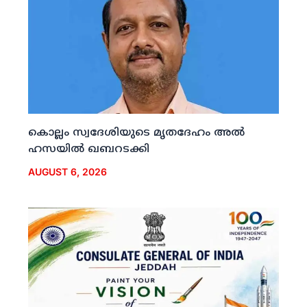
കൊല്ലം സ്വദേശിയുടെ മൃതദേഹം അല്‍
ഹസയില്‍ ഖബറടക്കി
AUGUST 6, 2026