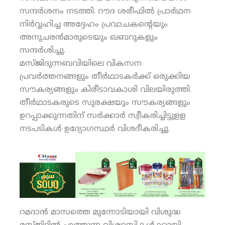
സന്ദര്‍ശനം നടത്തി. റൗദ ശരീഫില്‍ പ്രാര്‍ഥന
നിര്‍വ്വഹിച്ച അദ്ദേഹം പ്രവാചകന്റെയും
അനുചരന്‍മാരുടെയും ഖബറുകളും
സന്ദര്‍ശിച്ചു.
മസ്ജിദുന്നബവിയിലെ വികസന
പ്രവര്‍ത്തനങ്ങളും തീര്‍ഥാടകര്‍ക്ക് ഒരുക്കിയ
സൗകര്യങ്ങളും കിരീടാവകാശി വിലയിരുത്തി.
തീര്‍ഥാടകരുടെ സുരക്ഷയും സൗകര്യങ്ങളും
ഉറപ്പാക്കുന്നതിന് സര്‍ക്കാര്‍ സ്വീകരിച്ചിട്ടുളള
നടപടികള്‍ ഉദ്യോഗസ്ഥര്‍ വിശദീകരിച്ചു.
റമദാന്‍ മാസത്തെ മുന്നോടിയായി വിശുദ്ധ