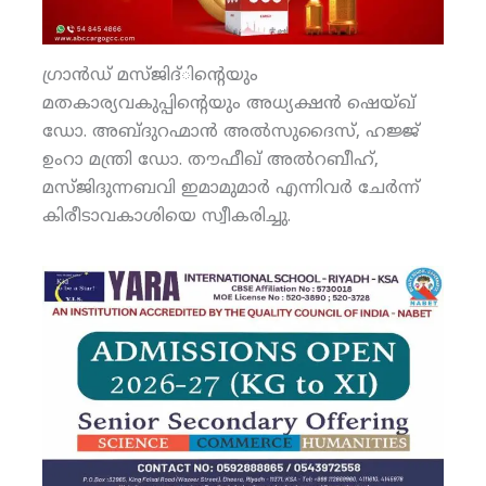
ഗ്രാന്‍ഡ് മസ്ജിദ്ിന്റെയും
മതകാര്യവകുപ്പിന്റെയും അധ്യക്ഷന്‍ ഷെയ്ഖ്
ഡോ. അബ്ദുറഹ്മാന്‍ അല്‍സുദൈസ്, ഹജ്ജ്
ഉംറാ മന്ത്രി ഡോ. തൗഫീഖ് അല്‍റബീഹ്,
മസ്ജിദുന്നബവി ഇമാമുമാര്‍ എന്നിവര്‍ ചേര്‍ന്ന്
കിരീടാവകാശിയെ സ്വീകരിച്ചു.