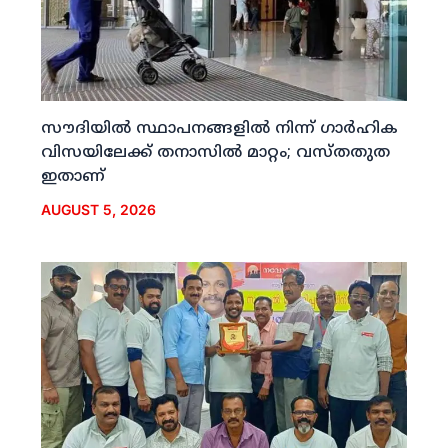
സൗദിയില്‍ സ്ഥാപനങ്ങളില്‍ നിന്ന് ഗാര്‍ഹിക
വിസയിലേക്ക് തനാസില്‍ മാറ്റം; വസ്തതുത
ഇതാണ്
AUGUST 5, 2026