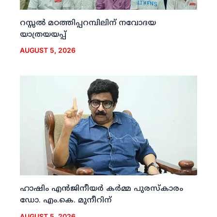
റസ്സല്‍ മഠത്തിപ്പറമ്പിലിന് നവോദയ
യാത്രയയപ്പ്
AUGUST 5, 2026
ഹാഷിം എന്‍ജിനീയര്‍ കര്‍മ്മ പുരസ്‌കാരം
ഡോ. എം.കെ. മുനീറിന്
AUGUST 5, 2026