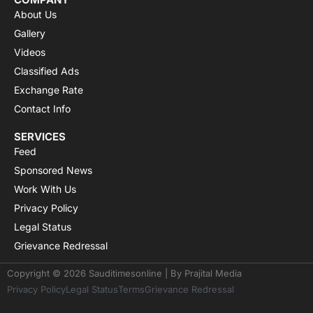
About Us
Gallery
Videos
Classified Ads
Exchange Rate
Contact Info
SERVICES
Feed
Sponsored News
Work With Us
Privacy Policy
Legal Status
Grievance Redressal
Copyright © 2026 Sauditimesonline | By
Prajital Media
Privacy Policy
Legal Status
Terms
Grievance Redressal