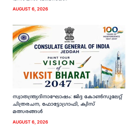
AUGUST 6, 2026
സ്വാതന്ത്ര്യദിനാഘോഷം: ജിദ്ദ കോണ്‍സുലേറ്റ്
ചിത്രരചന, ഫോട്ടോഗ്രാഫി, ക്വിസ്
മത്സരങ്ങള്‍
AUGUST 6, 2026