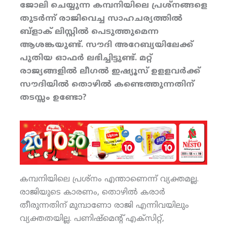
ജോലി ചെയ്യുന്ന കമ്പനിയിലെ പ്രശ്‌നങ്ങളെ
തുടര്‍ന്ന് രാജിവെച്ച സാഹചര്യത്തില്‍
ബ്‌ളാക് ലിസ്റ്റില്‍ പെടുത്തുമെന്ന
ആശങ്കയുണ്ട്. സൗദി അറേബ്യയിലേക്ക്
പുതിയ ഓഫര്‍ ലഭിച്ചിട്ടുണ്ട്. മറ്റ്
രാജ്യങ്ങളില്‍ ലീഗല്‍ ഇഷ്യൂസ് ഉളളവര്‍ക്ക്
സൗദിയില്‍ തൊഴില്‍ കണ്ടെത്തുന്നതിന്
തടസ്സം ഉണ്ടോ?
കമ്പനിയിലെ പ്രശ്‌നം എന്താണെന്ന് വ്യക്തമല്ല.
രാജിയുടെ കാരണം, തൊഴില്‍ കരാര്‍
തീരുന്നതിന് മുമ്പാണോ രാജി എന്നിവയിലും
വ്യക്തതയില്ല. പണിഷ്‌മെന്റ് എക്‌സിറ്റ്,