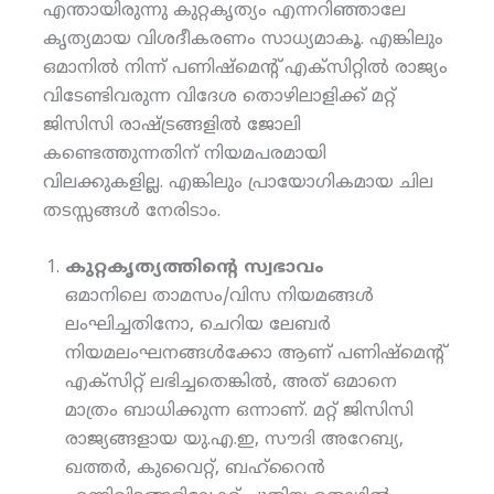
എന്തായിരുന്നു കുറ്റകൃത്യം എന്നറിഞ്ഞാലേ
കൃത്യമായ വിശദീകരണം സാധ്യമാകൂ. എങ്കിലും
ഒമാനില്‍ നിന്ന് പണിഷ്‌മെന്റ് എക്‌സിറ്റില്‍ രാജ്യം
വിടേണ്ടിവരുന്ന വിദേശ തൊഴിലാളിക്ക് മറ്റ്
ജിസിസി രാഷ്ട്രങ്ങളില്‍ ജോലി
കണ്ടെത്തുന്നതിന് നിയമപരമായി
വിലക്കുകളില്ല. എങ്കിലും പ്രായോഗികമായ ചില
തടസ്സങ്ങള്‍ നേരിടാം.
കുറ്റകൃത്യത്തിന്റെ സ്വഭാവം
ഒമാനിലെ താമസം/വിസ നിയമങ്ങള്‍
ലംഘിച്ചതിനോ, ചെറിയ ലേബര്‍
നിയമലംഘനങ്ങള്‍ക്കോ ആണ് പണിഷ്‌മെന്റ്
എക്‌സിറ്റ് ലഭിച്ചതെങ്കില്‍, അത് ഒമാനെ
മാത്രം ബാധിക്കുന്ന ഒന്നാണ്. മറ്റ് ജിസിസി
രാജ്യങ്ങളായ യു.എ.ഇ, സൗദി അറേബ്യ,
ഖത്തര്‍, കുവൈറ്റ്, ബഹ്‌റൈന്‍