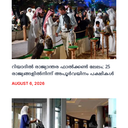
റിയാദില്‍ രാജ്യാന്തര ഫാല്‍ക്കണ്‍ ലേലം; 25
രാജ്യങ്ങളില്‍നിന്ന് അപൂര്‍വയിനം പക്ഷികള്‍
AUGUST 6, 2026