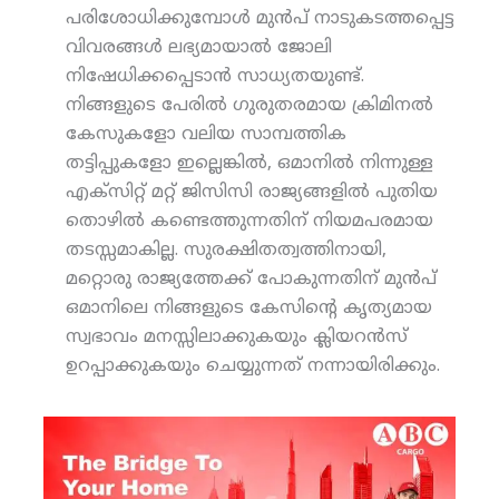
പരിശോധിക്കുമ്പോള്‍ മുന്‍പ് നാടുകടത്തപ്പെട്ട
വിവരങ്ങള്‍ ലഭ്യമായാല്‍ ജോലി
നിഷേധിക്കപ്പെടാന്‍ സാധ്യതയുണ്ട്.
നിങ്ങളുടെ പേരില്‍ ഗുരുതരമായ ക്രിമിനല്‍
കേസുകളോ വലിയ സാമ്പത്തിക
തട്ടിപ്പുകളോ ഇല്ലെങ്കില്‍, ഒമാനില്‍ നിന്നുള്ള
എക്‌സിറ്റ് മറ്റ് ജിസിസി രാജ്യങ്ങളില്‍ പുതിയ
തൊഴില്‍ കണ്ടെത്തുന്നതിന് നിയമപരമായ
തടസ്സമാകില്ല. സുരക്ഷിതത്വത്തിനായി,
മറ്റൊരു രാജ്യത്തേക്ക് പോകുന്നതിന് മുന്‍പ്
ഒമാനിലെ നിങ്ങളുടെ കേസിന്റെ കൃത്യമായ
സ്വഭാവം മനസ്സിലാക്കുകയും ക്ലിയറന്‍സ്
ഉറപ്പാക്കുകയും ചെയ്യുന്നത് നന്നായിരിക്കും.