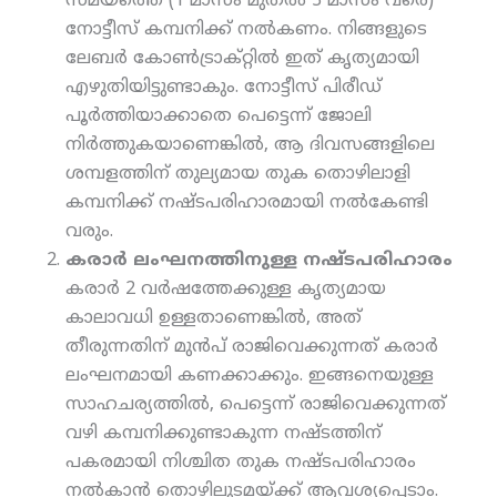
സമയത്തെ (1 മാസം മുതല്‍ 3 മാസം വരെ)
നോട്ടീസ് കമ്പനിക്ക് നല്‍കണം. നിങ്ങളുടെ
ലേബര്‍ കോണ്‍ട്രാക്റ്റില്‍ ഇത് കൃത്യമായി
എഴുതിയിട്ടുണ്ടാകും. നോട്ടീസ് പിരീഡ്
പൂര്‍ത്തിയാക്കാതെ പെട്ടെന്ന് ജോലി
നിര്‍ത്തുകയാണെങ്കില്‍, ആ ദിവസങ്ങളിലെ
ശമ്പളത്തിന് തുല്യമായ തുക തൊഴിലാളി
കമ്പനിക്ക് നഷ്ടപരിഹാരമായി നല്‍കേണ്ടി
വരും.
കരാര്‍ ലംഘനത്തിനുള്ള നഷ്ടപരിഹാരം
കരാര്‍ 2 വര്‍ഷത്തേക്കുള്ള കൃത്യമായ
കാലാവധി ഉള്ളതാണെങ്കില്‍, അത്
തീരുന്നതിന് മുന്‍പ് രാജിവെക്കുന്നത് കരാര്‍
ലംഘനമായി കണക്കാക്കും. ഇങ്ങനെയുള്ള
സാഹചര്യത്തില്‍, പെട്ടെന്ന് രാജിവെക്കുന്നത്
വഴി കമ്പനിക്കുണ്ടാകുന്ന നഷ്ടത്തിന്
പകരമായി നിശ്ചിത തുക നഷ്ടപരിഹാരം
നല്‍കാന്‍ തൊഴിലുടമയ്ക്ക് ആവശ്യപ്പെടാം.