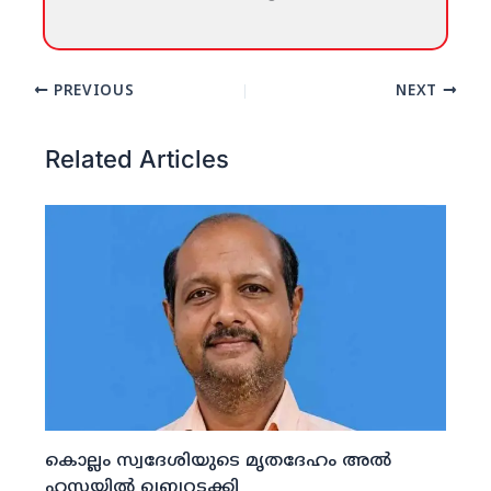
PREVIOUS
NEXT
Related Articles
കൊല്ലം സ്വദേശിയുടെ മൃതദേഹം അല്‍
ഹസയില്‍ ഖബറടക്കി