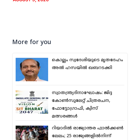
More for you
കൊല്ലം സ്വദേശിയുടെ മൃതദേഹം
അല്‍ ഹസയില്‍ ഖബറടക്കി
സ്വാതന്ത്ര്യദിനാഘോഷം: ജിദ്ദ
കോണ്‍സുലേറ്റ് ചിത്രരചന,
ഫോട്ടോഗ്രാഫി, ക്വിസ്
മത്സരങ്ങള്‍
റിയാദില്‍ രാജ്യാന്തര ഫാല്‍ക്കണ്‍
ലേലം; 25 രാജ്യങ്ങളില്‍നിന്ന്