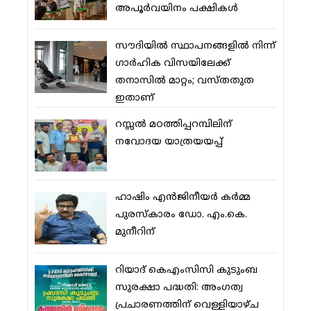
അപൂര്‍വയിനം പക്ഷികള്‍
സൗദിയില്‍ സ്ഥാപനങ്ങളില്‍ നിന്ന്
ഗാര്‍ഹിക വിസയിലേക്ക്
തനാസില്‍ മാറ്റം; വസ്തതുത
ഇതാണ്
റസ്സല്‍ മഠത്തിപ്പറമ്പിലിന്
നവോദയ യാത്രയയപ്പ്
ഹാഷിം എന്‍ജിനീയര്‍ കര്‍മ്മ
പുരസ്‌കാരം ഡോ. എം.കെ.
മുനീറിന്
റിയാദ് കെഎംസിസി കുടുംബ
സുരക്ഷാ പദ്ധതി: അംഗത്വ
പ്രചാരണത്തിന് വെള്ളിയാഴ്ച