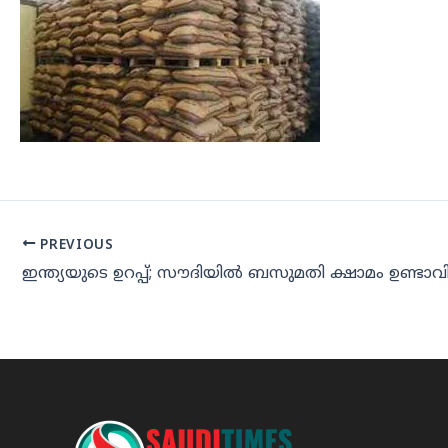
PREVIOUS
ഇന്ത്യയുടെ ഉറപ്പ്; സൗദിയില്‍ ബസുമതി ക്ഷാമം ഉണ്ടാവില