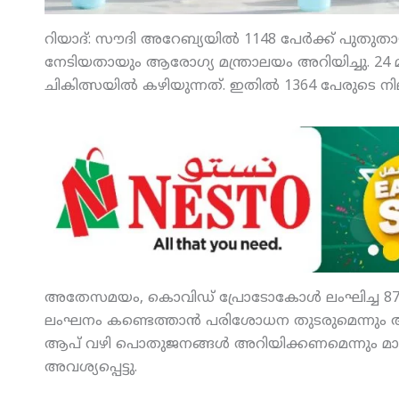
റിയാദ്: സൗദി അറേബ്യയില്‍ 1148 പേര്‍ക്ക് പുതുത
നേടിയതായും ആരോഗ്യ മന്ത്രാലയം അറിയിച്ചു. 24 മണി
ചികിത്സയില്‍ കഴിയുന്നത്. ഇതില്‍ 1364 പേരുടെ നി
അതേസമയം, കൊവിഡ് പ്രോടോകോള്‍ ലംഘിച്ച 871 സ്ഥാ
ലംഘനം കണ്ടെത്താന്‍ പരിശോധന തുടരുമെന്നും 
ആപ് വഴി പൊതുജനങ്ങള്‍ അറിയിക്കണമെന്നും മ
അവശ്യപ്പെട്ടു.