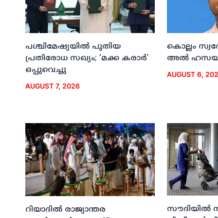
പശ്ചിമേഷ്യയില്‍ പുതിയ
കൊല്ലം സ്വ
പ്രതിരോധ സഖ്യം; ‘മക്ക കരാര്‍’
അല്‍ ഹസയി
ഒപ്പുവെച്ചു
AUGUST 6, 20
AUGUST 7, 2026
സൗദിയില്‍ 
റിയാദില്‍ രാജ്യാന്തര