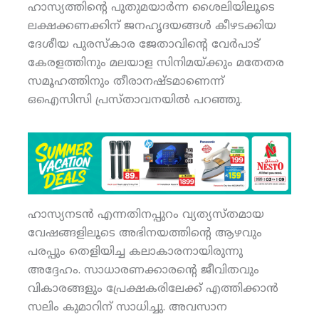
ഹാസ്യത്തിന്റെ പുതുമയാര്‍ന്ന ശൈലിയിലൂടെ
ലക്ഷക്കണക്കിന് ജനഹൃദയങ്ങള്‍ കീഴടക്കിയ
ദേശീയ പുരസ്‌കാര ജേതാവിന്റെ വേര്‍പാട്
കേരളത്തിനും മലയാള സിനിമയ്ക്കും മതേതര
സമൂഹത്തിനും തീരാനഷ്ടമാണെന്ന്
ഒഐസിസി പ്രസ്താവനയില്‍ പറഞ്ഞു.
ഹാസ്യനടന്‍ എന്നതിനപ്പുറം വ്യത്യസ്തമായ
വേഷങ്ങളിലൂടെ അഭിനയത്തിന്റെ ആഴവും
പരപ്പും തെളിയിച്ച കലാകാരനായിരുന്നു
അദ്ദേഹം. സാധാരണക്കാരന്റെ ജീവിതവും
വികാരങ്ങളും പ്രേക്ഷകരിലേക്ക് എത്തിക്കാന്‍
സലിം കുമാറിന് സാധിച്ചു. അവസാന