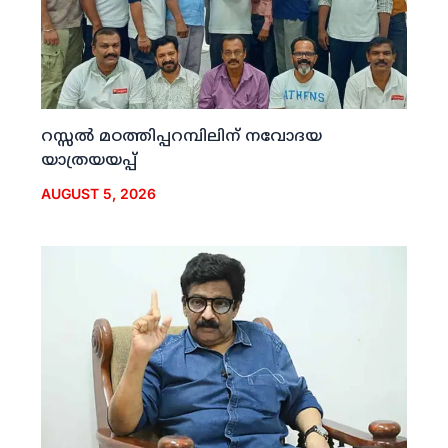
റസ്സല്‍ മഠത്തിപ്പറമ്പിലിന് നവോദയ
യാത്രയയപ്പ്
AUGUST 5, 2026