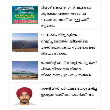
റിയാദ് കെഎംസിസി കുടുംബ
സുരക്ഷാ പദ്ധതി: അംഗത്വ
പ്രചാരണത്തിന് വെള്ളിയാഴ്ച
തുടക്കം
1.9 ലക്ഷം വീടുകളില്‍
വെളിച്ചമെത്തും; മദീനയിലെ
അല്‍ ഹെനാകിയ സൗരോര്‍ജ്ജ
നിലയം സജ്ജം
പോയിന്റ് ഓഫ് കോളില്‍ കുടുങ്ങി
ചിറക് വിടരാതെ റിയാദ്-
തിരുവനന്തപുരം സ്വപ്നങ്ങള്‍
സൗദിയിൽ പാമ്പുകടിയേറ്റു മരിച്ച
ഇന്ത്യൻ ട്രക്ക് ഡ്രൈവർക്ക് വിട