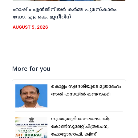
ഹാഷിം എന്‍ജിനീയര്‍ കര്‍മ്മ പുരസ്‌കാരം
ഡോ. എം.കെ. മുനീറിന്
AUGUST 5, 2026
More for you
കൊല്ലം സ്വദേശിയുടെ മൃതദേഹം
അല്‍ ഹസയില്‍ ഖബറടക്കി
സ്വാതന്ത്ര്യദിനാഘോഷം: ജിദ്ദ
കോണ്‍സുലേറ്റ് ചിത്രരചന,
ഫോട്ടോഗ്രാഫി, ക്വിസ്