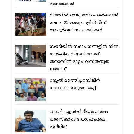
മത്സരങ്ങള്‍
റിയാദില്‍ രാജ്യാന്തര ഫാല്‍ക്കണ്‍
ലേലം; 25 രാജ്യങ്ങളില്‍നിന്ന്
അപൂര്‍വയിനം പക്ഷികള്‍
സൗദിയില്‍ സ്ഥാപനങ്ങളില്‍ നിന്ന്
ഗാര്‍ഹിക വിസയിലേക്ക്
തനാസില്‍ മാറ്റം; വസ്തതുത
ഇതാണ്
റസ്സല്‍ മഠത്തിപ്പറമ്പിലിന്
നവോദയ യാത്രയയപ്പ്
ഹാഷിം എന്‍ജിനീയര്‍ കര്‍മ്മ
പുരസ്‌കാരം ഡോ. എം.കെ.
മുനീറിന്