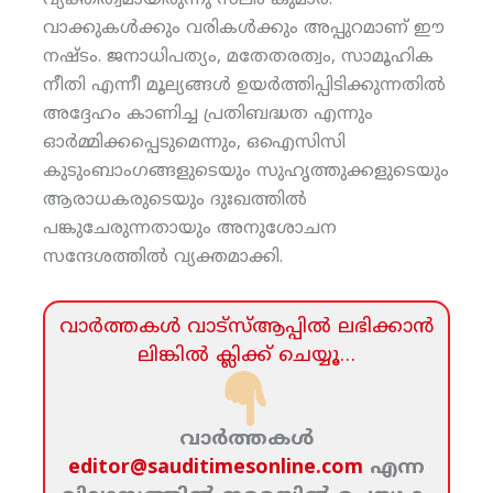
വ്യക്തിത്വമായിരുന്നു സലിം കുമാര്‍.
വാക്കുകള്‍ക്കും വരികള്‍ക്കും അപ്പുറമാണ് ഈ
നഷ്ടം. ജനാധിപത്യം, മതേതരത്വം, സാമൂഹിക
നീതി എന്നീ മൂല്യങ്ങള്‍ ഉയര്‍ത്തിപ്പിടിക്കുന്നതില്‍
അദ്ദേഹം കാണിച്ച പ്രതിബദ്ധത എന്നും
ഓര്‍മ്മിക്കപ്പെടുമെന്നും, ഒഐസിസി
കുടുംബാംഗങ്ങളുടെയും സുഹൃത്തുക്കളുടെയും
ആരാധകരുടെയും ദുഃഖത്തില്‍
പങ്കുചേരുന്നതായും അനുശോചന
സന്ദേശത്തില്‍ വ്യക്തമാക്കി.
വാര്‍ത്തകള്‍ വാട്‌സ്‌ആപ്പില്‍ ലഭിക്കാന്‍
ലിങ്കില്‍ ക്ലിക്ക്‌ ചെയ്യൂ…
വാര്‍ത്തകള്‍
editor@sauditimesonline.com
എന്ന