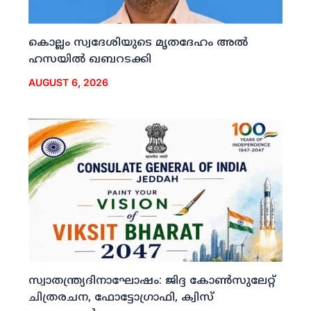
കൊല്ലം സ്വദേശിയുടെ മൃതദേഹം അല്‍
ഹസയില്‍ ഖബറടക്കി
AUGUST 6, 2026
സ്വാതന്ത്ര്യദിനാഘോഷം: ജിദ്ദ കോണ്‍സുലേറ്റ്
ചിത്രരചന, ഫോട്ടോഗ്രാഫി, ക്വിസ്