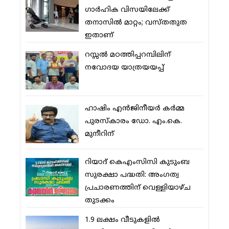
ഗാര്‍ഹിക വിസയിലേക്ക്
തനാസില്‍ മാറ്റം; വസ്തതുത
ഇതാണ്
റസ്സല്‍ മഠത്തിപ്പറമ്പിലിന്
നവോദയ യാത്രയയപ്പ്
ഹാഷിം എന്‍ജിനീയര്‍ കര്‍മ്മ
പുരസ്‌കാരം ഡോ. എം.കെ.
മുനീറിന്
റിയാദ് കെഎംസിസി കുടുംബ
സുരക്ഷാ പദ്ധതി: അംഗത്വ
പ്രചാരണത്തിന് വെള്ളിയാഴ്ച
തുടക്കം
1.9 ലക്ഷം വീടുകളില്‍