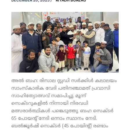
DECEMBER 20, 2025
/
RIYADH BUREAU
അല്‍ ബഹ: രിസാല സ്റ്റഡി സര്‍ക്കിള്‍ കലാലയം
സാംസ്‌കാരിക വേദി പതിനഞ്ചാമത് പ്രവാസി
സാഹിത്യോത്സവ് സമാപിച്ചു. മൂന്ന്
സെക്ടറുകളില്‍ നിന്നായി നിരവധി
മത്സരാര്‍ത്ഥികള്‍ പങ്കെടുത്തു. ബഹ സെക്ടര്‍
65 പോയന്റ് നേടി ഒന്നാം സ്ഥാനം നേടി.
ബല്‍ജൂര്‍ഷി സെക്ടര്‍ (45 പോയിന്റ്) രണ്ടാം