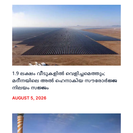
1.9 ലക്ഷം വീടുകളില്‍ വെളിച്ചമെത്തും;
മദീനയിലെ അല്‍ ഹെനാകിയ സൗരോര്‍ജ്ജ
നിലയം സജ്ജം
AUGUST 5, 2026