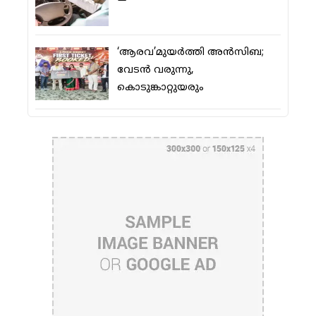
‘ആരവ’മുയര്‍ത്തി അന്‍സിബ;
വേടന്‍ വരുന്നു,
കൊടുങ്കാറ്റുയരും