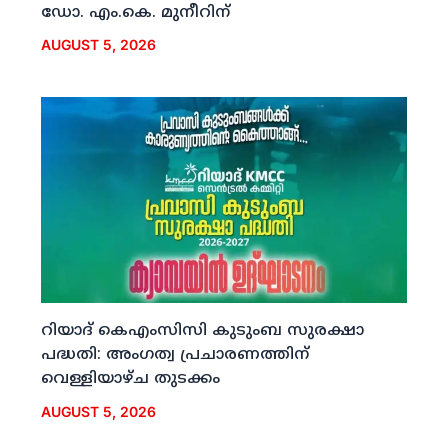
ഡോ. എം.കെ. മുനീറിന്
AUGUST 5, 2026
റിയാദ് കെഎംസിസി കുടുംബ സുരക്ഷാ
പദ്ധതി: അംഗത്വ പ്രചാരണത്തിന്
വെള്ളിയാഴ്ച തുടക്കം
AUGUST 5, 2026