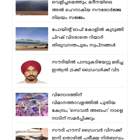
വെളിച്ചമെത്തും; മദീനയിലെ
അല്‍ ഹെനാകിയ സൗരോര്‍ജ്ജ
നിലയം സജ്ജം
പോയിന്റ് ഓഫ് കോളില്‍ കുടുങ്ങി
ചിറക് വിടരാതെ റിയാദ്-
തിരുവനന്തപുരം സ്വപ്നങ്ങള്‍
സൗദിയിൽ പാമ്പുകടിയേറ്റു മരിച്ച
ഇന്ത്യൻ ട്രക്ക് ഡ്രൈവർക്ക് വിട
വിനോദത്തിന്
വിമാനത്താവളത്തില്‍ പുതിയ
കേന്ദ്രം; ‘സെവന്‍ അബഹ’ നാളെ
നാടിന് സമര്‍പ്പിക്കും
സൗദി ഹൗസ് ഡ്രൈവര്‍ വിസക്ക്
ഇനി തൊഴില്‍ പരീക്ഷ നിര്‍ബന്ധം