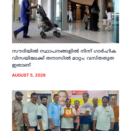
സൗദിയില്‍ സ്ഥാപനങ്ങളില്‍ നിന്ന് ഗാര്‍ഹിക
വിസയിലേക്ക് തനാസില്‍ മാറ്റം; വസ്തതുത
ഇതാണ്
AUGUST 5, 2026