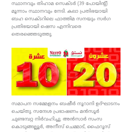
സ്ഥാനവും തിഹാമ സെക്ടര്‍ (39 പോയിന്റ്)
മൂന്നാം സ്ഥാനവും നേടി. കലാ പ്രതിഭയായി
ബഹ സെക്ടറിലെ ഫാത്തിമ സനയും സര്‍ഗ
പ്രതിഭയായി ഷെസ എന്നിവരെ
തെരഞ്ഞെടുത്തു.
സമാപന സമ്മേളനം ബഷീര്‍ നൂറാനി ഉദ്ഘാടനം
ചെയ്തു. സന്ദേശ പ്രഭാഷണം മന്‍സൂര്‍
ചുണ്ടമ്പറ്റ നിര്‍വഹിച്ചു. അന്‍സാര്‍ സംസ
കൊടുങ്ങല്ലൂര്‍, അനീസ് ചെമ്മാട്, ഫൈറൂസ്