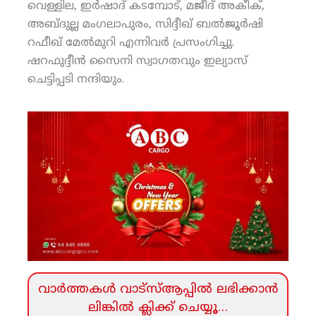
വെള്ളില, ഇര്‍ഷാദ് കടമ്പോട്, മജീദ് അകീക്,
അബ്ദുല്ല മംഗലാപുരം, സിദ്ദീഖ് ബല്‍ജൂര്‍ഷി
റഫീഖ് മേല്‍മുറി എന്നിവര്‍ പ്രസംഗിച്ചു.
ഷറഫുദ്ദീന്‍ സൈനി സ്വാഗതവും ഇല്യാസ്
ചെട്ടിപ്പടി നന്ദിയും.
വാര്‍ത്തകള്‍ വാട്‌സ്‌ആപ്പില്‍ ലഭിക്കാന്‍
ലിങ്കില്‍ ക്ലിക്ക്‌ ചെയ്യൂ…