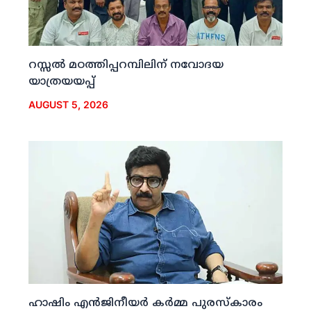
റസ്സല്‍ മഠത്തിപ്പറമ്പിലിന് നവോദയ
യാത്രയയപ്പ്
AUGUST 5, 2026
ഹാഷിം എന്‍ജിനീയര്‍ കര്‍മ്മ പുരസ്‌കാരം