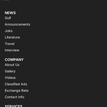
r
m
NEWS
Gulf
Announcements
Jobs
Literature
Travel
Interview
COMPANY
About Us
Gallery
Videos
Classified Ads
Exchange Rate
Contact Info
SERVICES