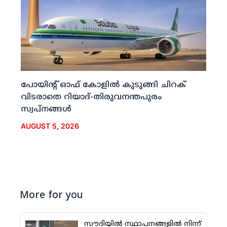
പോയിന്റ് ഓഫ് കോളില്‍ കുടുങ്ങി ചിറക്
വിടരാതെ റിയാദ്-തിരുവനന്തപുരം
സ്വപ്നങ്ങള്‍
AUGUST 5, 2026
More for you
സൗദിയില്‍ സ്ഥാപനങ്ങളില്‍ നിന്ന്