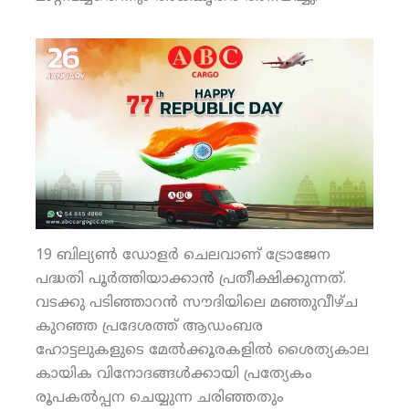
19 ബില്യണ്‍ ഡോളര്‍ ചെലവാണ് ട്രോജേന
പദ്ധതി പൂര്‍ത്തിയാക്കാന്‍ പ്രതീക്ഷിക്കുന്നത്.
വടക്കു പടിഞ്ഞാറന്‍ സൗദിയിലെ മഞ്ഞുവീഴ്ച
കുറഞ്ഞ പ്രദേശത്ത് ആഡംബര
ഹോട്ടലുകളുടെ മേല്‍ക്കൂരകളില്‍ ശൈത്യകാല
കായിക വിനോദങ്ങള്‍ക്കായി പ്രത്യേകം
രൂപകല്‍പ്പന ചെയ്യുന്ന ചരിഞ്ഞതും