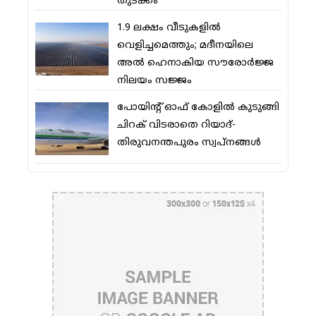
തുടക്കം
1.9 ലക്ഷം വീടുകളില്‍
വെളിച്ചമെത്തും; മദീനയിലെ
അല്‍ ഹെനാകിയ സൗരോര്‍ജ്ജ
നിലയം സജ്ജം
പോയിന്റ് ഓഫ് കോളില്‍ കുടുങ്ങി
ചിറക് വിടരാതെ റിയാദ്-
തിരുവനന്തപുരം സ്വപ്നങ്ങള്‍