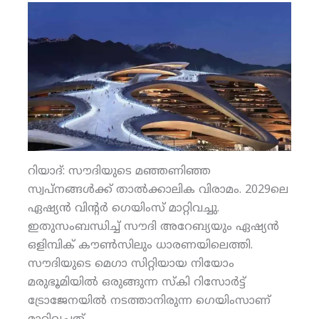
റിയാദ്: സൗദിയുടെ മഞ്ഞണിഞ്ഞ
സ്വപ്‌നങ്ങള്‍ക്ക് താല്‍ക്കാലിക വിരാമം. 2029ലെ
ഏഷ്യന്‍ വിന്റര്‍ ഗെയിംസ് മാറ്റിവച്ചു.
ഇതുസംബന്ധിച്ച് സൗദി അറേബ്യയും ഏഷ്യന്‍
ഒളിമ്പിക് കൗണ്‍സിലും ധാരണയിലെത്തി.
സൗദിയുടെ മെഗാ സിറ്റിയായ നിയോം
മരുഭൂമിയില്‍ ഒരുങ്ങുന്ന സ്‌കി റിസോര്‍ട്ട്
ട്രോജേനയില്‍ നടത്താനിരുന്ന ഗെയിംസാണ്