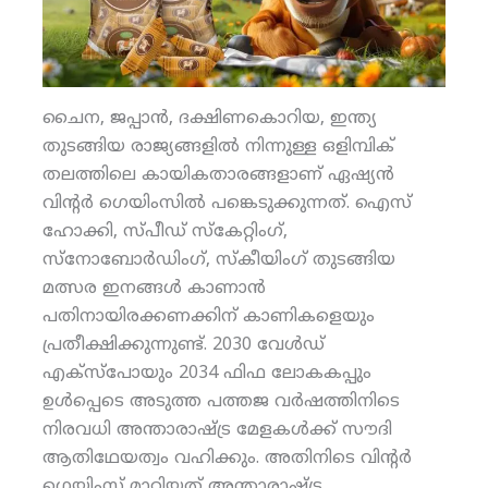
ചൈന, ജപ്പാന്‍, ദക്ഷിണകൊറിയ, ഇന്ത്യ
തുടങ്ങിയ രാജ്യങ്ങളില്‍ നിന്നുള്ള ഒളിമ്പിക്
തലത്തിലെ കായികതാരങ്ങളാണ് ഏഷ്യന്‍
വിന്റര്‍ ഗെയിംസില്‍ പങ്കെടുക്കുന്നത്. ഐസ്
ഹോക്കി, സ്പീഡ് സ്‌കേറ്റിംഗ്,
സ്‌നോബോര്‍ഡിംഗ്, സ്‌കീയിംഗ് തുടങ്ങിയ
മത്സര ഇനങ്ങള്‍ കാണാന്‍
പതിനായിരക്കണക്കിന് കാണികളെയും
പ്രതീക്ഷിക്കുന്നുണ്ട്. 2030 വേള്‍ഡ്
എക്‌സ്‌പോയും 2034 ഫിഫ ലോകകപ്പും
ഉള്‍പ്പെടെ അടുത്ത പത്തജ വര്‍ഷത്തിനിടെ
നിരവധി അന്താരാഷ്ട്ര മേളകള്‍ക്ക് സൗദി
ആതിഥേയത്വം വഹിക്കും. അതിനിടെ വിന്റര്‍
ഗെയിംസ് മാറ്റിയത് അന്താരാഷ്ട്ര