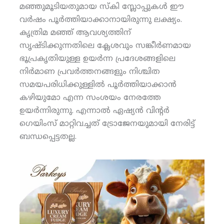
മഞ്ഞുമൂടിയതുമായ സ്‌കി സ്ലോപ്പുകള്‍ ഈ
വര്‍ഷം പൂര്‍ത്തിയാക്കാനായിരുന്നു ലക്ഷ്യം.
കൃത്രിമ മഞ്ഞ് ആവശ്യത്തിന്
സൃഷ്ടിക്കുന്നതിലെ ക്ലേശവും സങ്കീര്‍ണമായ
ഭൂപ്രകൃതിയുള്ള ഉയര്‍ന്ന പ്രദേശങ്ങളിലെ
നിര്‍മാണ പ്രവര്‍ത്തനങ്ങളും നിശ്ചിത
സമയപരിധിക്കുള്ളില്‍ പൂര്‍ത്തിയാക്കാന്‍
കഴിയുമോ എന്ന സംശയം നേരത്തേ
ഉയര്‍ന്നിരുന്നു. എന്നാല്‍ ഏഷ്യന്‍ വിന്റര്‍
ഗെയിംസ് മാറ്റിവച്ചത് ട്രോജേനയുമായി നേരിട്ട്
ബന്ധപ്പെട്ടതല്ല.