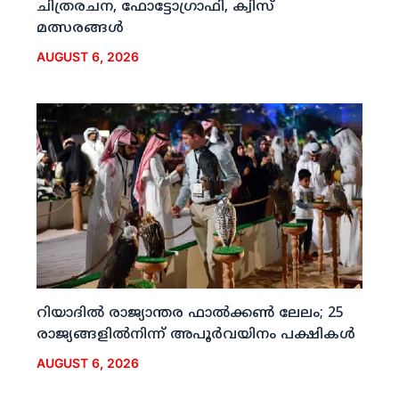
ചിത്രരചന, ഫോട്ടോഗ്രാഫി, ക്വിസ്
മത്സരങ്ങള്‍
AUGUST 6, 2026
റിയാദില്‍ രാജ്യാന്തര ഫാല്‍ക്കണ്‍ ലേലം; 25
രാജ്യങ്ങളില്‍നിന്ന് അപൂര്‍വയിനം പക്ഷികള്‍
AUGUST 6, 2026