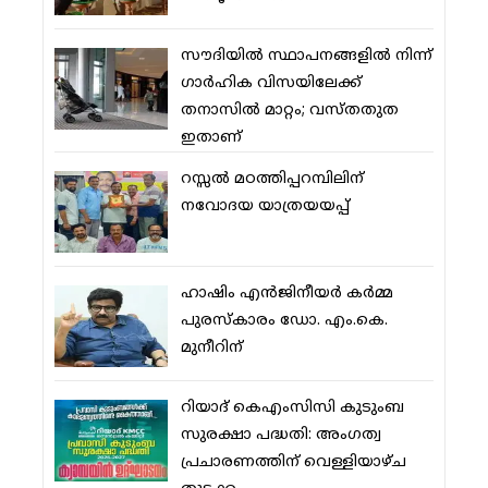
സൗദിയില്‍ സ്ഥാപനങ്ങളില്‍ നിന്ന്
ഗാര്‍ഹിക വിസയിലേക്ക്
തനാസില്‍ മാറ്റം; വസ്തതുത
ഇതാണ്
റസ്സല്‍ മഠത്തിപ്പറമ്പിലിന്
നവോദയ യാത്രയയപ്പ്
ഹാഷിം എന്‍ജിനീയര്‍ കര്‍മ്മ
പുരസ്‌കാരം ഡോ. എം.കെ.
മുനീറിന്
റിയാദ് കെഎംസിസി കുടുംബ
സുരക്ഷാ പദ്ധതി: അംഗത്വ
പ്രചാരണത്തിന് വെള്ളിയാഴ്ച