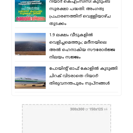
റിയാദ് കെഎംസിസി കുടുംബ
സുരക്ഷാ പദ്ധതി: അംഗത്വ
പ്രചാരണത്തിന് വെള്ളിയാഴ്ച
തുടക്കം
1.9 ലക്ഷം വീടുകളില്‍
വെളിച്ചമെത്തും; മദീനയിലെ
അല്‍ ഹെനാകിയ സൗരോര്‍ജ്ജ
നിലയം സജ്ജം
പോയിന്റ് ഓഫ് കോളില്‍ കുടുങ്ങി
ചിറക് വിടരാതെ റിയാദ്-
തിരുവനന്തപുരം സ്വപ്നങ്ങള്‍