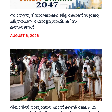
സ്വാതന്ത്ര്യദിനാഘോഷം: ജിദ്ദ കോണ്‍സുലേറ്റ്
ചിത്രരചന, ഫോട്ടോഗ്രാഫി, ക്വിസ്
മത്സരങ്ങള്‍
AUGUST 6, 2026
റിയാദില്‍ രാജ്യാന്തര ഫാല്‍ക്കണ്‍ ലേലം; 25