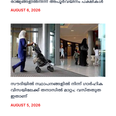
രാജ്യങ്ങളില്‍നിന്ന് അപൂര്‍വയിനം പക്ഷികള്‍
AUGUST 6, 2026
സൗദിയില്‍ സ്ഥാപനങ്ങളില്‍ നിന്ന് ഗാര്‍ഹിക
വിസയിലേക്ക് തനാസില്‍ മാറ്റം; വസ്തതുത
ഇതാണ്
AUGUST 5, 2026