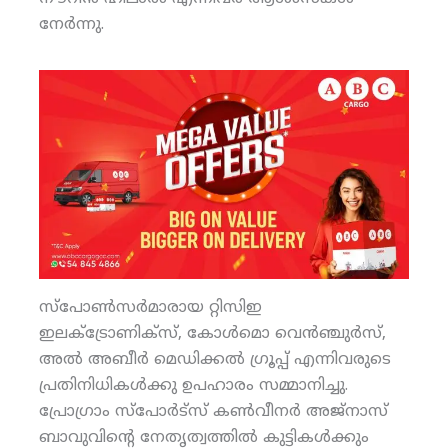
നേര്‍ന്നു.
സ്‌പോണ്‍സര്‍മാരായ റ്റിസിഇ
ഇലക്ട്രോണിക്‌സ്, കോള്‍മൊ വെന്‍ഞ്ചുര്‍സ്,
അല്‍ അബീര്‍ മെഡിക്കല്‍ ഗ്രൂപ്പ് എന്നിവരുടെ
പ്രതിനിധികള്‍ക്കു ഉപഹാരം സമ്മാനിച്ചു.
പ്രോഗ്രാം സ്‌പോര്‍ട്‌സ് കണ്‍വീനര്‍ അജ്‌നാസ്
ബാവുവിന്റെ നേതൃത്വത്തില്‍ കുട്ടികള്‍ക്കും