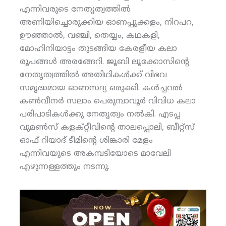
എന്നിവരുടെ നേതൃത്വത്തില്‍
അണിയിച്ചൊരുക്കിയ ഓണപ്പൂക്കളം, നിറപറ,
ഊഞ്ഞാല്‍, വഞ്ചി, തെയ്യം, കഥകളി,
മോഹിനിയാട്ടം തുടങ്ങിയ കേരളീയ കലാ
രൂപങ്ങള്‍ അരങ്ങേറി. ജൂബി ലൂക്കോസിന്റെ
നേതൃത്വത്തില്‍ അതിഥികള്‍ക്ക് വിഭവ
സമൃദ്ധമായ ഓണസദ്യ ഒരുക്കി. കള്‍ച്ചറല്‍
കണ്‍വീനര്‍ സലാം പെരുമ്പാവൂര്‍ വിവിധ കലാ
പരിപാടികള്‍ക്കു നേതൃത്വം നല്‍കി. എടപ്പ
വുമണ്‍സ് കളക്റ്റീവിന്റെ താലപ്പൊലി, ബീറ്റ്‌സ്
ഓഫ് റിയാദ് ടീമിന്റെ ശിങ്കാരി മേളം
എന്നിവയുടെ അകമ്പടിയോടെ മാവേലി
എഴുന്നള്ളത്തും നടന്നു.