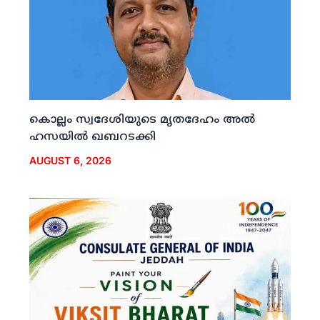
കൊല്ലം സ്വദേശിയുടെ മൃതദേഹം അല്‍
ഹസയില്‍ ഖബറടക്കി
AUGUST 6, 2026