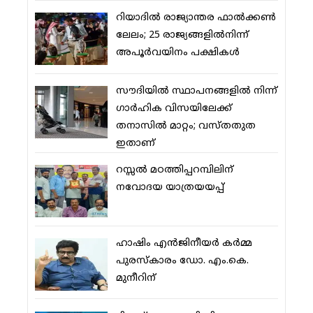
റിയാദില്‍ രാജ്യാന്തര ഫാല്‍ക്കണ്‍
ലേലം; 25 രാജ്യങ്ങളില്‍നിന്ന്
അപൂര്‍വയിനം പക്ഷികള്‍
സൗദിയില്‍ സ്ഥാപനങ്ങളില്‍ നിന്ന്
ഗാര്‍ഹിക വിസയിലേക്ക്
തനാസില്‍ മാറ്റം; വസ്തതുത
ഇതാണ്
റസ്സല്‍ മഠത്തിപ്പറമ്പിലിന്
നവോദയ യാത്രയയപ്പ്
ഹാഷിം എന്‍ജിനീയര്‍ കര്‍മ്മ
പുരസ്‌കാരം ഡോ. എം.കെ.
മുനീറിന്