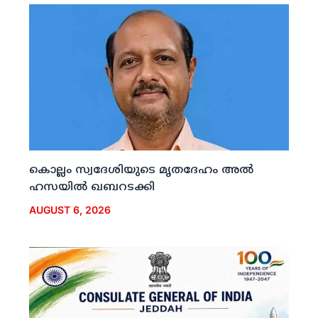
കൊല്ലം സ്വദേശിയുടെ മൃതദേഹം അല്‍
ഹസയില്‍ ഖബറടക്കി
AUGUST 6, 2026