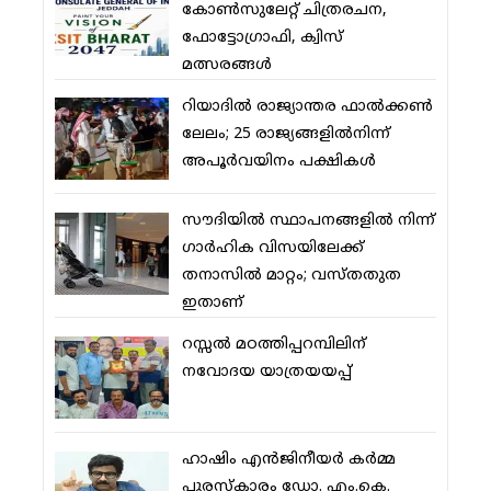
കോണ്‍സുലേറ്റ് ചിത്രരചന,
ഫോട്ടോഗ്രാഫി, ക്വിസ്
മത്സരങ്ങള്‍
റിയാദില്‍ രാജ്യാന്തര ഫാല്‍ക്കണ്‍
ലേലം; 25 രാജ്യങ്ങളില്‍നിന്ന്
അപൂര്‍വയിനം പക്ഷികള്‍
സൗദിയില്‍ സ്ഥാപനങ്ങളില്‍ നിന്ന്
ഗാര്‍ഹിക വിസയിലേക്ക്
തനാസില്‍ മാറ്റം; വസ്തതുത
ഇതാണ്
റസ്സല്‍ മഠത്തിപ്പറമ്പിലിന്
നവോദയ യാത്രയയപ്പ്
ഹാഷിം എന്‍ജിനീയര്‍ കര്‍മ്മ
പുരസ്‌കാരം ഡോ. എം.കെ.