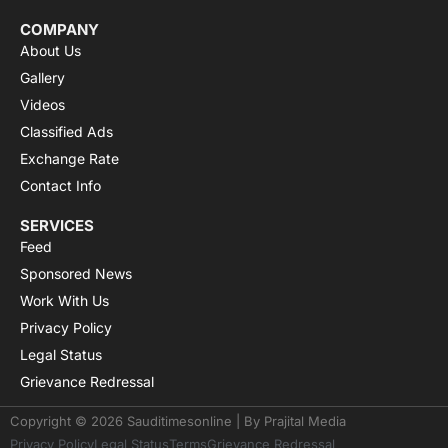
COMPANY
About Us
Gallery
Videos
Classified Ads
Exchange Rate
Contact Info
SERVICES
Feed
Sponsored News
Work With Us
Privacy Policy
Legal Status
Grievance Redressal
Copyright © 2026 Sauditimesonline | By
Prajital Media
Privacy Policy
Legal Status
Terms
Grievance Redressal