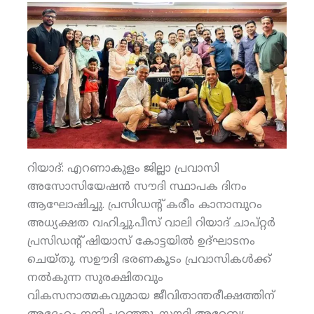
റിയാദ്: എറണാകുളം ജില്ലാ പ്രവാസി
അസോസിയേഷന്‍ സൗദി സ്ഥാപക ദിനം
ആഘോഷിച്ചു. പ്രസിഡന്റ് കരീം കാനാമ്പുറം
അധ്യക്ഷത വഹിച്ചു.പീസ് വാലി റിയാദ് ചാപ്റ്റര്‍
പ്രസിഡന്റ് ഷിയാസ് കോട്ടയില്‍ ഉദ്ഘാടനം
ചെയ്തു. സഊദി ഭരണകൂടം പ്രവാസികള്‍ക്ക്
നല്‍കുന്ന സുരക്ഷിതവും
വികസനാത്മകവുമായ ജീവിതാന്തരീക്ഷത്തിന്