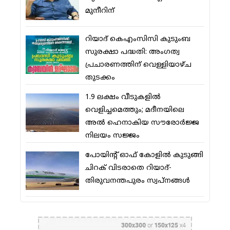
മുനീറിന്
റിയാദ് കെഎംസിസി കുടുംബ
സുരക്ഷാ പദ്ധതി: അംഗത്വ
പ്രചാരണത്തിന് വെള്ളിയാഴ്ച
തുടക്കം
1.9 ലക്ഷം വീടുകളില്‍
വെളിച്ചമെത്തും; മദീനയിലെ
അല്‍ ഹെനാകിയ സൗരോര്‍ജ്ജ
നിലയം സജ്ജം
പോയിന്റ് ഓഫ് കോളില്‍ കുടുങ്ങി
ചിറക് വിടരാതെ റിയാദ്-
തിരുവനന്തപുരം സ്വപ്നങ്ങള്‍