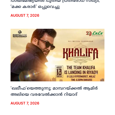
പശ്ചിമേഷ്യയില്‍ പുതിയ പ്രതിരോധ സഖ്യം;
‘മക്ക കരാര്‍’ ഒപ്പുവെച്ചു
AUGUST 7, 2026
‘ഖലീഫ’യെത്തുന്നു; മാമ്പറയ്ക്കല്‍ ആമിര്‍
അലിയെ വരവേല്‍ക്കാന്‍ റിയാദ്
AUGUST 7, 2026