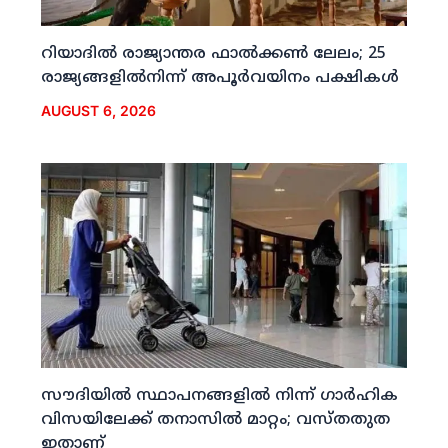
റിയാദില്‍ രാജ്യാന്തര ഫാല്‍ക്കണ്‍ ലേലം; 25
രാജ്യങ്ങളില്‍നിന്ന് അപൂര്‍വയിനം പക്ഷികള്‍
AUGUST 6, 2026
സൗദിയില്‍ സ്ഥാപനങ്ങളില്‍ നിന്ന് ഗാര്‍ഹിക
വിസയിലേക്ക് തനാസില്‍ മാറ്റം; വസ്തതുത
ഇതാണ്