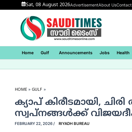
Skip
Sat, 08 August 2026
Advertisement
About Us
Contact
to
content
Home
Gulf
Announcements
Jobs
Health
HOME
GULF
ക്യാപ് കിരീടമായി, ചിരി 
സ്വപ്‌നങ്ങള്‍ക്ക് വിജയദ
FEBRUARY 22, 2026
/
RIYADH BUREAU