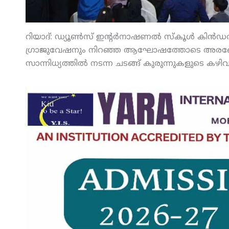
റിയാദ്: ഡ്യൂണ്‍സ് ഇന്റര്‍നാഷണല്‍ സ്‌കൂള്‍ കിന്‍ഡ
ഗ്രാജുവേഷനും നിറഞ്ഞ ആഘോഷത്തോടെ അരങ്ങേ
സാന്നിധ്യത്തില്‍ നടന്ന ചടങ്ങ് കുരുന്നുകളുടെ ക