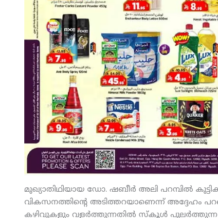
മുഖ്യാതിഥിയായ ഡോ. ഷബീര്‍ അലി പറമ്പില്‍ കുട്ടികളെ
വികസനത്തിന്റെ അടിത്തറയാണെന്ന് അദ്ദേഹം പറ
കഴിവുകളും വളര്‍ത്തുന്നതില്‍ സ്‌കൂള്‍ പുലര്‍ത്തു