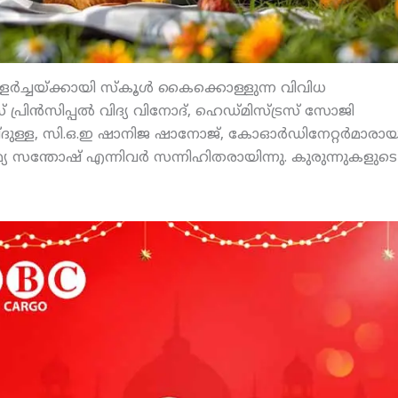
ളര്‍ച്ചയ്ക്കായി സ്‌കൂള്‍ കൈക്കൊള്ളുന്ന വിവിധ
പ്രിന്‍സിപ്പല്‍ വിദ്യ വിനോദ്, ഹെഡ്മിസ്ട്രസ് സോജി
ദുള്ള, സി.ഒ.ഇ ഷാനിജ ഷാനോജ്, കോഓര്‍ഡിനേറ്റര്‍മാരാ
സന്തോഷ് എന്നിവര്‍ സന്നിഹിതരായിന്നു. കുരുന്നുകളുടെ