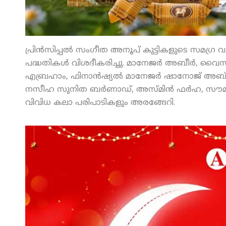
പ്രിന്‍സിപ്പല്‍ സംഗീത അനൂപ് കുട്ടികളുടെ സമഗ്ര വ
പദ്ധതികള്‍ വിശദീകരിച്ചു. മാനേജര്‍ അബീര്‍, വൈസ് 
എബ്രഹാം, ഫിനാന്‍ഷ്യല്‍ മാനേജര്‍ ഷാനോജ് അബ്
നസീഹ സുനിത ബര്‍ണാഡ്, അസ്മിന്‍ ഫര്‍ഹ, സൗമ്യ 
വിവിധ കലാ പരിപാടികളും അരങ്ങേറി.