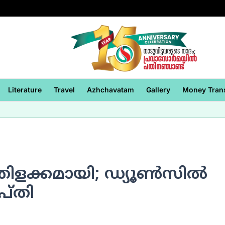
Literature
Travel
Azhchavatam
Gallery
Money Tran
തിളക്കമായി; ഡ്യൂണ്‍സില്‍
ീപ്തി