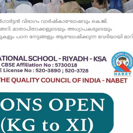
ര്‍ഗാര്‍ട്ടന്‍ വിഭാഗം വാര്‍ഷികാഘോഷവും കെ.ജി.
റി. മാതാപിതാക്കളുടെയും അധ്യാപകരുടെയും
ഴിവുകളും പഠന നേട്ടങ്ങളും ആഘോഷിക്കുന്ന വേദിയായി മാറി