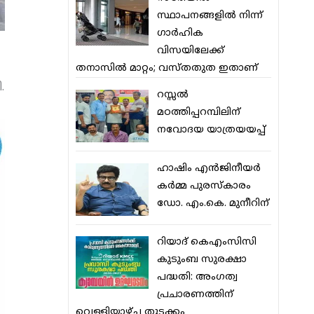
സ്ഥാപനങ്ങളില്‍ നിന്ന്
ഗാര്‍ഹിക
വിസയിലേക്ക്
തനാസില്‍ മാറ്റം; വസ്തതുത ഇതാണ്
.
റസ്സല്‍
മഠത്തിപ്പറമ്പിലിന്
നവോദയ യാത്രയയപ്പ്
ഹാഷിം എന്‍ജിനീയര്‍
കര്‍മ്മ പുരസ്‌കാരം
ഡോ. എം.കെ. മുനീറിന്
റിയാദ് കെഎംസിസി
കുടുംബ സുരക്ഷാ
പദ്ധതി: അംഗത്വ
പ്രചാരണത്തിന്
വെള്ളിയാഴ്ച തുടക്കം