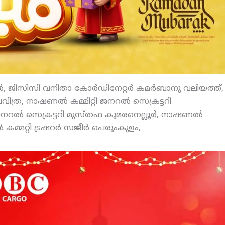
തില്‍, ജിസിസി വനിതാ കോര്‍ഡിനേറ്റര്‍ കമര്‍ബാനു വലിയത്ത്,
ിത്ര, നാഷണല്‍ കമ്മിറ്റി ജനറല്‍ സെക്രട്ടറി
റി ജനറല്‍ സെക്രട്ടറി മുസ്തഫ കുമരനെല്ലൂര്‍, നാഷണല്‍
‍ കമ്മറ്റി ട്രഷറര്‍ സജീര്‍ പെരുംകുളം,