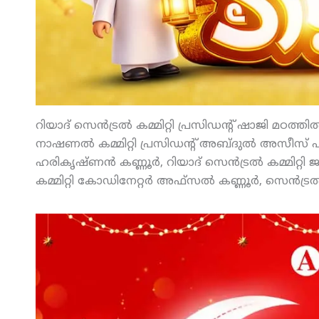
റിയാദ് സെന്‍ട്രല്‍ കമ്മിറ്റി പ്രസിഡന്റ് ഷാജി മഠത്
നാഷണല്‍ കമ്മിറ്റി പ്രസിഡന്റ് അബ്ദുല്‍ അസീസ് പവ
ഹരികൃഷ്ണന്‍ കണ്ണൂര്‍, റിയാദ് സെന്‍ട്രല്‍ കമ്മിറ്
കമ്മിറ്റി കോഡിനേറ്റര്‍ അഫ്‌സല്‍ കണ്ണൂര്‍, സെന്‍ട്രല്