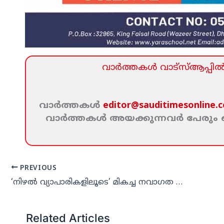
വാര്‍ത്തകള്‍ വാട്‌സ്‌ആപ്പില്‍ 
വാര്‍ത്തകള്‍
editor@sauditimesonline.
വാര്‍ത്തകള്‍ അയക്കുന്നവര്‍ പേരു
PREVIOUS
‘നിഴല്‍ വ്യാപാരികളിലൂടെ’ മികച്ച നവാഗത സംവിധായകന്‍ പുരസ്‌കാരം; ഷാജു വാലപ്പന് സ്വീകരണം
Related Articles