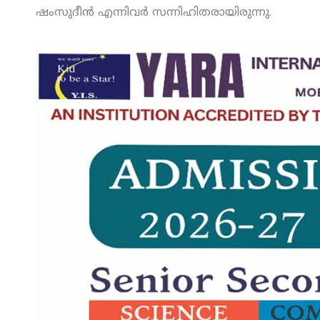
ഷംസുദീന്‍ എന്നിവര്‍ സന്നിഹിതരായിരുന്നു.