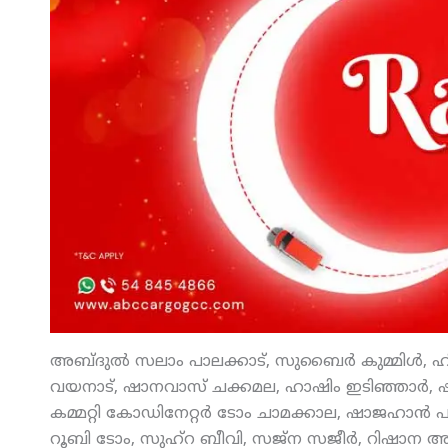
അബ്ദുല്‍ സലാം പാലക്കാട്, സുബൈര്‍ കുമ്മിള്‍, ഹ
വയനാട്, ഷാനവാസ് ചക്കമല, ഹാഷിം ഇടിഞ്ഞാര്‍, ഷാനവാസ
കമ്മറ്റി കോഡിനേറ്റര്‍ ടോം ചാമക്കാല, ഷാജഹാന്‍ പാണ
റൂബി ടോം, സുഹ്‌റ ബീവി, സജ്‌ന സജീര്‍, റിഷാന അ