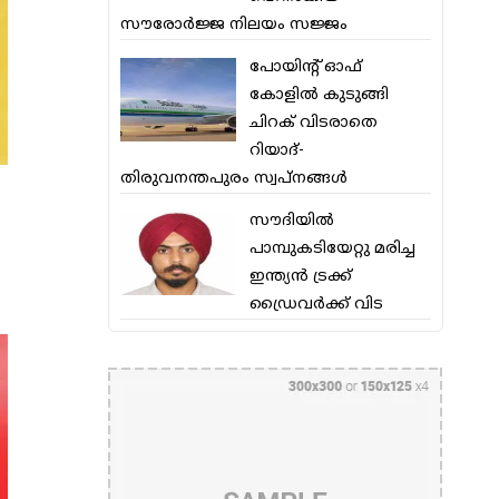
സൗരോര്‍ജ്ജ നിലയം സജ്ജം
പോയിന്റ് ഓഫ്
കോളില്‍ കുടുങ്ങി
ചിറക് വിടരാതെ
റിയാദ്-
തിരുവനന്തപുരം സ്വപ്നങ്ങള്‍
സൗദിയിൽ
പാമ്പുകടിയേറ്റു മരിച്ച
ഇന്ത്യൻ ട്രക്ക്
ഡ്രൈവർക്ക് വിട