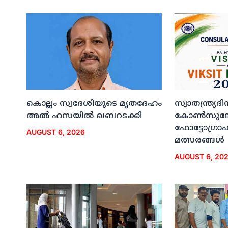
കൊല്ലം സ്വദേശിയുടെ മൃതദേഹം
സ്വാതന്ത്ര്യ
അല്‍ ഹസയില്‍ ഖബറടക്കി
കോണ്‍സുലേറ
ഫോട്ടോഗ്രാഫി
AUGUST 6, 2026
മത്സരങ്ങള്‍
AUGUST 6, 20