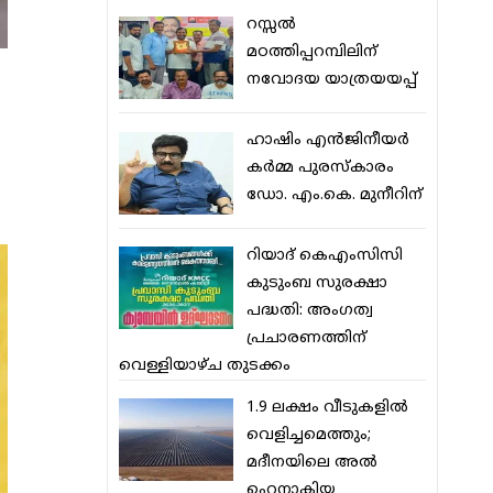
റസ്സല്‍
മഠത്തിപ്പറമ്പിലിന്
നവോദയ യാത്രയയപ്പ്
ഹാഷിം എന്‍ജിനീയര്‍
കര്‍മ്മ പുരസ്‌കാരം
ഡോ. എം.കെ. മുനീറിന്
റിയാദ് കെഎംസിസി
കുടുംബ സുരക്ഷാ
പദ്ധതി: അംഗത്വ
പ്രചാരണത്തിന്
വെള്ളിയാഴ്ച തുടക്കം
1.9 ലക്ഷം വീടുകളില്‍
വെളിച്ചമെത്തും;
മദീനയിലെ അല്‍
ഹെനാകിയ