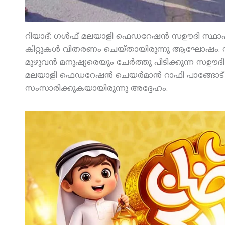
റിയാദ്: ഗള്‍ഫ് മലയാളി ഫെഡറേഷന്‍ സഊദി സ്ഥാപ
കിറ്റുകള്‍ വിതരണം ചെയ്തായിരുന്നു ആഘോഷം. സ
മുഴുവന്‍ മനുഷ്യരെയും ചേര്‍ത്തു പിടിക്കുന്ന സഊദി 
മലയാളി ഫെഡറേഷന്‍ ചെയര്‍മാന്‍ റാഫി പാങ്ങോട് പറ
സംസാരിക്കുകയായിരുന്നു അദ്ദേഹം.