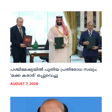
പശ്ചിമേഷ്യയില്‍ പുതിയ പ്രതിരോധ സഖ്യം;
‘മക്ക കരാര്‍’ ഒപ്പുവെച്ചു
AUGUST 7, 2026