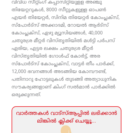
വിവിധ സീറ്റിംഗ് കപ്പാസിറ്റിയുളള അഞ്ചു
തിയേറ്ററുകള്‍, 8000 സീറ്റുകളുള്ള ഓപണ്‍
എയര്‍ തിയേറ്റര്‍, സിനിമ തിയേറ്റര്‍ കോംപ്ലക്‌സ്,
സ്‌പോര്‍ട്‌സ് അക്കാദമി, റോയല്‍ ആര്‍ട്‌സ്
കോംപ്ലക്‌സ്, ഏഴു മ്യൂസിയങ്ങള്‍, 40,000
ചതുരശ്ര മീറ്റര്‍ വിസ്തൃതിയില്‍ മള്‍ട്ടി പര്‍പസ്
ഏരിയ, എട്ടര ലക്ഷം ചതുരശ്ര മീറ്റര്‍
വിസ്തൃതിയില്‍ ഗോള്‍ഫ് കോര്‍ട്ട്, അര
സ്‌പോര്‍ട്‌സ് കോംപ്ലക്‌സ്, വാട്ടര്‍ തീം പാര്‍ക്ക്,
12,000 ഭവനങ്ങള്‍ അടങ്ങിയ കോമ്പൗണ്ട്,
പതിനാറു ഹോട്ടലുകള്‍ തുടങ്ങി അത്യാധുനിക
സൗകര്യങ്ങളാണ് കിംഗ് സല്‍മാന്‍ പാര്‍ക്കില്‍
ഒരുക്കുന്നത്.
വാര്‍ത്തകള്‍ വാട്‌സ്‌ആപ്പില്‍ ലഭിക്കാന്‍
ലിങ്കില്‍ ക്ലിക്ക്‌ ചെയ്യൂ…