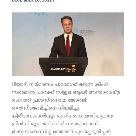
DECEMBER 20, 2022
/
റിയാദ്: നിര്‍മാണം പുരോഗമിക്കുന്ന കിംഗ്
സല്‍മാന്‍ പാര്‍ക്ക് സിഇഒ ആയി അന്താരാഷ്ട്ര
രംഗത്ത് പ്രശസ്തനായ ജോര്‍ജ്
തന്‍സീജെവിച്ചിനെ നിയമിച്ചു.
കിരീടാവകാശിയും പ്രതിരോധ മന്ത്രിയുമായ
പ്രിന്‍സ് മുഹമ്മദ് ബിന്‍ സല്‍മാനാണ്
ഇതുസംബന്ധിച്ച ഉത്തരവ് പുറപ്പെടുവിച്ചത്.