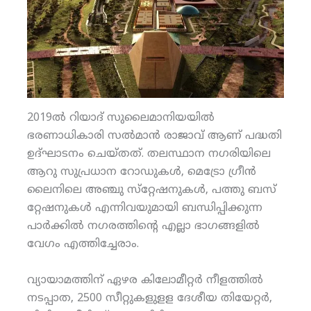
2019ല്‍ റിയാദ് സുലൈമാനിയയില്‍
ഭരണാധികാരി സല്‍മാന്‍ രാജാവ് ആണ് പദ്ധതി
ഉദ്ഘാടനം ചെയ്തത്. തലസ്ഥാന നഗരിയിലെ
ആറു സുപ്രധാന റോഡുകള്‍, മെട്രോ ഗ്രീന്‍
ലൈനിലെ അഞ്ചു സ്‌റ്റേഷനുകള്‍, പത്തു ബസ്
റ്റേഷനുകള്‍ എന്നിവയുമായി ബന്ധിപ്പിക്കുന്ന
പാര്‍ക്കില്‍ നഗരത്തിന്റെ എല്ലാ ഭാഗങ്ങളില്‍
വേഗം എത്തിച്ചേരാം.
വ്യായാമത്തിന് ഏഴര കിലോമീറ്റര്‍ നീളത്തില്‍
നടപ്പാത, 2500 സീറ്റുകളുളള ദേശീയ തിയേറ്റര്‍,