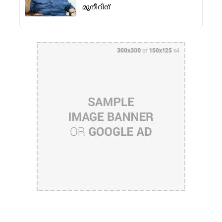
മുനീറിന്