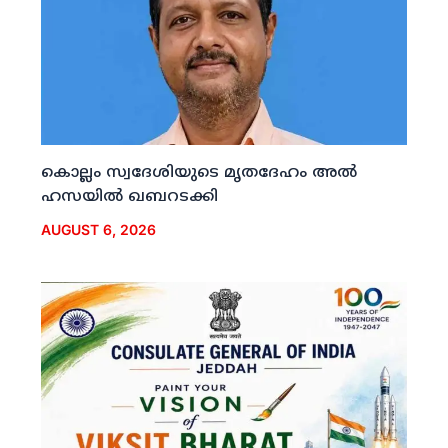
കൊല്ലം സ്വദേശിയുടെ മൃതദേഹം അല്‍
ഹസയില്‍ ഖബറടക്കി
AUGUST 6, 2026