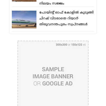
നിലയം സജ്ജം
പോയിന്റ് ഓഫ് കോളില്‍ കുടുങ്ങി
ചിറക് വിടരാതെ റിയാദ്-
തിരുവനന്തപുരം സ്വപ്നങ്ങള്‍