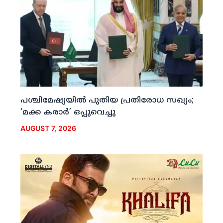
പശ്ചിമേഷ്യയില്‍ പുതിയ പ്രതിരോധ സഖ്യം;
‘മക്ക കരാര്‍’ ഒപ്പുവെച്ചു
AUGUST 7, 2026