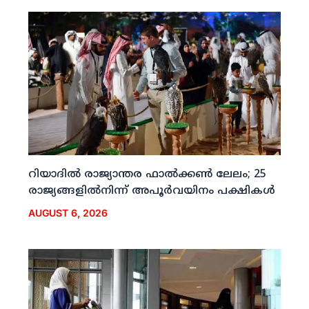
റിയാദില്‍ രാജ്യാന്തര ഫാല്‍ക്കണ്‍ ലേലം; 25
രാജ്യങ്ങളില്‍നിന്ന് അപൂര്‍വയിനം പക്ഷികള്‍
AUGUST 6, 2026