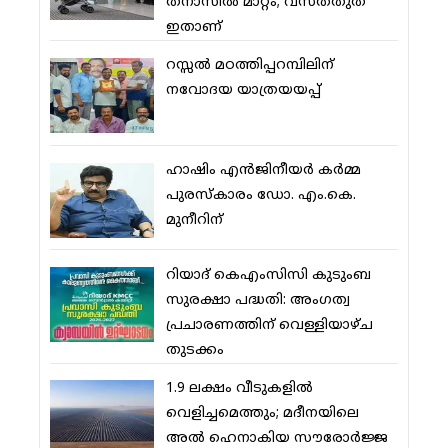
തനാസില്‍ മാറ്റം; വസ്തതുത
ഇതാണ്
റസ്സല്‍ മഠത്തിപ്പറമ്പിലിന്
നവോദയ യാത്രയയപ്പ്
ഹാഷിം എന്‍ജിനീയര്‍ കര്‍മ്മ
പുരസ്‌കാരം ഡോ. എം.കെ.
മുനീറിന്
റിയാദ് കെഎംസിസി കുടുംബ
സുരക്ഷാ പദ്ധതി: അംഗത്വ
പ്രചാരണത്തിന് വെള്ളിയാഴ്ച
തുടക്കം
1.9 ലക്ഷം വീടുകളില്‍
വെളിച്ചമെത്തും; മദീനയിലെ
അല്‍ ഹെനാകിയ സൗരോര്‍ജ്ജ