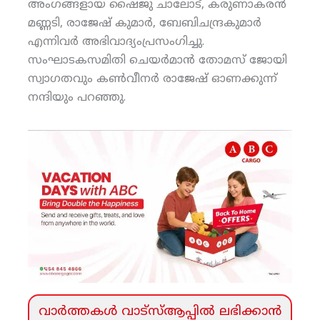
അംഗങ്ങളായ ഷൈജു ചാലോട്, കരുണാകരന്‍
മണ്ണടി, രാജേഷ് കുമാര്‍, ബേബിചന്ദ്രകുമാര്‍
എന്നിവര്‍ അഭിവാദ്യംപ്രസംഗിച്ചു.
സംഘാടകസമിതി ചെയര്‍മാന്‍ തോമസ് ജോയി
സ്വാഗതവും കണ്‍വീനര്‍ രാജേഷ് ഓണക്കുന്ന്
നന്ദിയും പറഞ്ഞു.
വാര്‍ത്തകള്‍ വാട്‌സ്‌ആപ്പില്‍ ലഭിക്കാന്‍