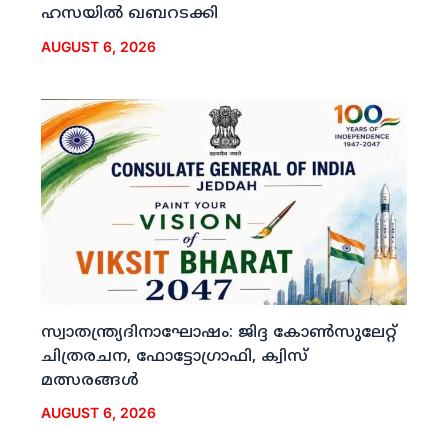
ഹസയില്‍ ഖബറടക്കി
AUGUST 6, 2026
സ്വാതന്ത്ര്യദിനാഘോഷം: ജിദ്ദ കോണ്‍സുലേറ്റ്
ചിത്രരചന, ഫോട്ടോഗ്രാഫി, ക്വിസ്
മത്സരങ്ങള്‍
AUGUST 6, 2026