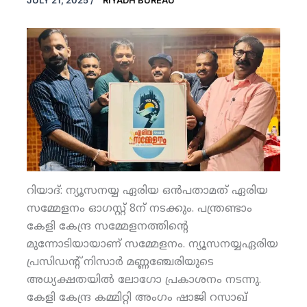
JULY 21, 2025
/
RIYADH BUREAU
റിയാദ്: ന്യൂസനയ്യ ഏരിയ ഒന്‍പതാമത് ഏരിയ
സമ്മേളനം ഓഗസ്റ്റ് 8ന് നടക്കും. പന്ത്രണ്ടാം
കേളി കേന്ദ്ര സമ്മേളനത്തിന്റെ
മുന്നോടിയായാണ് സമ്മേളനം. ന്യൂസനയ്യഏരിയ
പ്രസിഡന്റ് നിസാര്‍ മണ്ണഞ്ചേരിയുടെ
അധ്യക്ഷതയില്‍ ലോഗോ പ്രകാശനം നടന്നു.
കേളി കേന്ദ്ര കമ്മിറ്റി അംഗം ഷാജി റസാഖ്