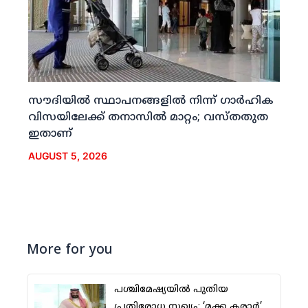
സൗദിയില്‍ സ്ഥാപനങ്ങളില്‍ നിന്ന് ഗാര്‍ഹിക
വിസയിലേക്ക് തനാസില്‍ മാറ്റം; വസ്തതുത
ഇതാണ്
AUGUST 5, 2026
More for you
പശ്ചിമേഷ്യയില്‍ പുതിയ
പ്രതിരോധ സഖ്യം; ‘മക്ക കരാര്‍’