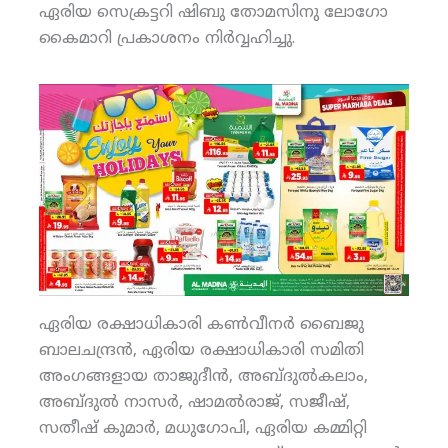
ഏരിയ സെക്രട്ടറി ഷിബു തോമസിനു ലോഗോ
കൈമാറി പ്രകാശനം നിര്‍വ്വഹിച്ചു.
ഏരിയ രക്ഷാധികാരി കണ്‍വീനര്‍ ബൈജു
ബാലചന്ദ്രന്‍, ഏരിയ രക്ഷാധികാരി സമിതി
അംഗങ്ങളായ താജുദീന്‍, അബ്ദുല്‍കലാം,
അബ്ദുല്‍ നാസര്‍, ഷാമല്‍രാജ്, സജീഷ്,
സതീഷ് കുമാര്‍, മധുഗോപി, ഏരിയ കമ്മിറ്റി