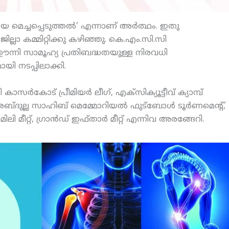
യ മെച്ചപ്പെടുത്തല്‍’ എന്നാണ് അര്‍ത്ഥം. ഇതു
ല്ലാ കമ്മിറ്റിക്കു കഴിഞ്ഞു. കെ.എം.സി.സി
ും ഊന്നി സാമൂഹ്യ പ്രതിബദ്ധതയുള്ള നിരവധി
യി നടപ്പിലാക്കി.
സര്‍കോട് പ്രീമിയര്‍ ലീഗ്, എക്‌സിക്യൂട്ടീവ് ക്യാമ്പ്
ദുല്ല സാഹിബ് മെമ്മോറിയല്‍ ഫുട്‌ബോള്‍ ടൂര്‍ണമെന്റ്,
ിലി മീറ്റ്, ഗ്രാന്‍ഡ് ഇഫ്താര്‍ മീറ്റ് എന്നിവ അരങ്ങേറി.