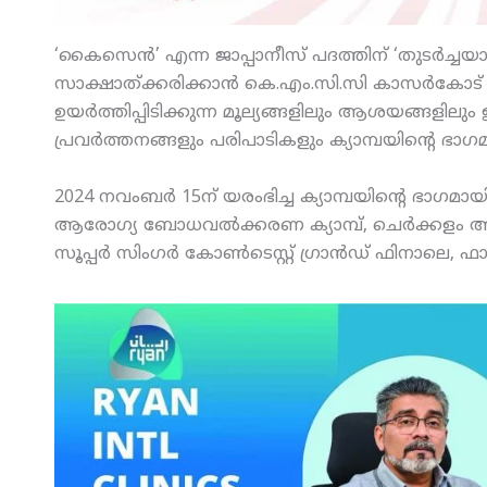
‘കൈസെന്‍’ എന്ന ജാപ്പാനീസ് പദത്തിന് ‘തുടര്‍ച്ചയാ
സാക്ഷാത്ക്കരിക്കാന്‍ കെ.എം.സി.സി കാസര്‍കോട് ജി
ഉയര്‍ത്തിപ്പിടിക്കുന്ന മൂല്യങ്ങളിലും ആശയങ്ങളില
പ്രവര്‍ത്തനങ്ങളും പരിപാടികളും ക്യാമ്പയിന്റെ ഭാഗമാ
2024 നവംബര്‍ 15ന് യരംഭിച്ച ക്യാമ്പയിന്റെ ഭാഗമായി കാ
ആരോഗ്യ ബോധവല്‍ക്കരണ ക്യാമ്പ്, ചെര്‍ക്കളം അബ്
സൂപ്പര്‍ സിംഗര്‍ കോണ്‍ടെസ്റ്റ് ഗ്രാന്‍ഡ് ഫിനാലെ, ഫാമ