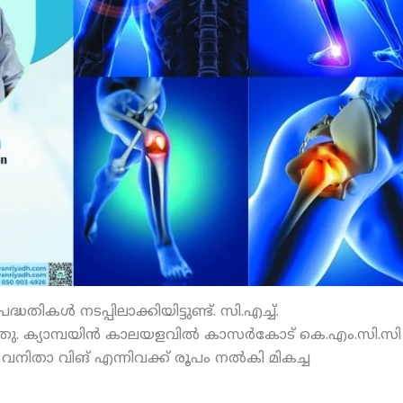
ികള്‍ നടപ്പിലാക്കിയിട്ടുണ്ട്. സി.എച്ച്.
ു. ക്യാമ്പയിന്‍ കാലയളവില്‍ കാസര്‍കോട് കെ.എം.സി.സി
ിങ്, വനിതാ വിങ് എന്നിവക്ക് രൂപം നല്‍കി മികച്ച