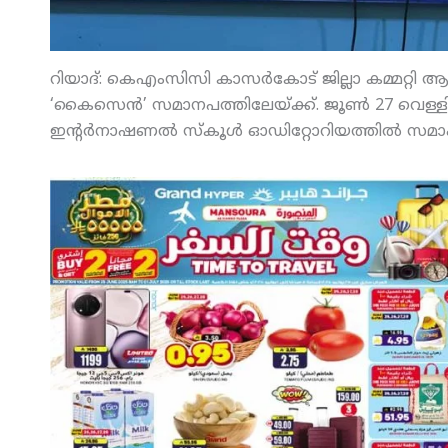
റിയാദ്: കെഎംസിസി കാസര്‍കോട് ജില്ലാ കമ്മറ്റി
‘കൈസെന്‍’ സമാനപത്തിലേയ്ക്ക്. ജൂണ്‍ 27 വെള്ളി വ
ഇന്റര്‍നാഷണല്‍ സ്‌കൂള്‍ ഓഡിറ്റോറിയത്തില്‍ സമ