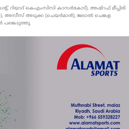
ഡന്റ്, റിയാദ് കെഎംസിസി കാസര്‍കോട്), അഷ്‌റഫ് മീപ്പിരി
്‍), അസീസ് അടുക്ക (ചെയര്‍മാന്‍), ജലാല്‍ ചെങ്കള
‍ പങ്കെടുത്തു.