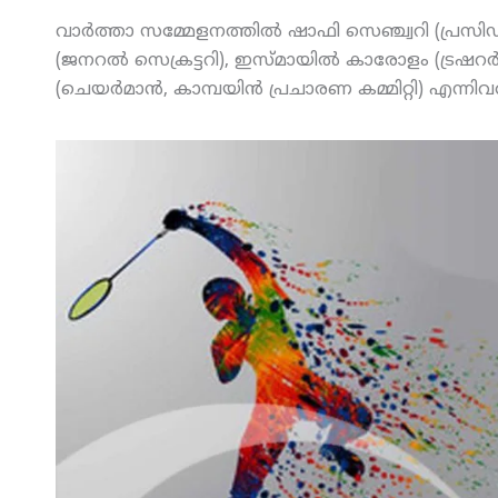
വാര്‍ത്താ സമ്മേളനത്തില്‍ ഷാഫി സെഞ്ച്വറി (പ്രസി
(ജനറല്‍ സെക്രട്ടറി), ഇസ്മായില്‍ കാരോളം (ട്രഷറര
(ചെയര്‍മാന്‍, കാമ്പയിന്‍ പ്രചാരണ കമ്മിറ്റി) എന്നിവര്