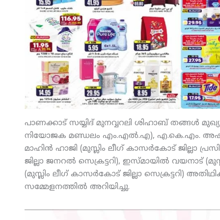
പാണക്കാട് സയ്യിദ് മുനവ്വറലി ശിഹാബ് തങ്ങള്‍ മുഖ്യ
നിയോജക മണ്ഡലം എം.എല്‍.എ), എ.കെ.എം. അഷ്‌റഫ
മാഹിന്‍ ഹാജി (മുസ്ലിം ലീഗ് കാസര്‍കോട് ജില്ലാ പ്രസി
ജില്ലാ ജനറല്‍ സെക്രട്ടറി), ഇസ്മായില്‍ വയനാട് (മുസ
(മുസ്ലിം ലീഗ് കാസര്‍കോട് ജില്ലാ സെക്രട്ടറി) അതി
സമ്മേളനത്തില്‍ അറിയിച്ചു.