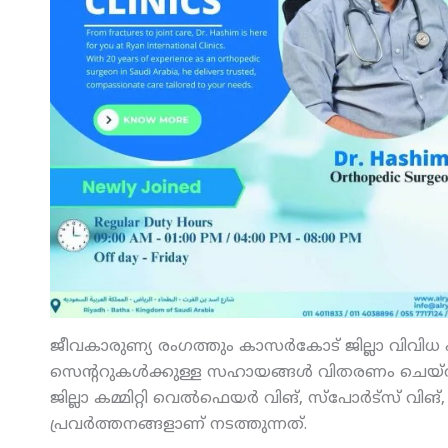
ജീവകാരുണ്യ രംഗത്തും കാസര്‍കോട് ജില്ലാ വിവിധ പദ്ധത
സെന്ററുകള്‍ക്കുള്ള സഹായങ്ങള്‍ വിതരണം ചെയ്ത
ജില്ലാ കമ്മിറ്റി വെല്‍ഫെയര്‍ വിങ്, സ്‌പോര്‍ട്‌സ് വ
പ്രവര്‍ത്തനങ്ങളാണ് നടത്തുന്നത്.