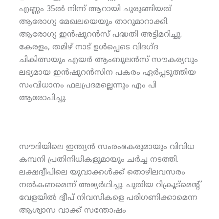
എണ്ണം 35ല്‍ നിന്ന് ആറായി ചുരുങ്ങിയത്
ആരോഗ്യ മേഖലയെയും താറുമാറാക്കി.
ആരോഗ്യ ഇന്‍ഷുറന്‍സ് പദ്ധതി അട്ടിമറിച്ചു.
കേരളം, തമിഴ് നാട് ഉള്‍പ്പെടെ വിദഗ്ദ
ചികിത്സയും എയര്‍ ആംബുലന്‍സ് സൗകര്യവും
ലഭ്യമായ ഇന്‍ഷുറന്‍സിന പകരം ഏര്‍പ്പടുത്തിയ
സംവിധാനം ഫലപ്രദമല്ലെന്നും എം പി
ആരോപിച്ചു.
സൗദിയിലെ ഇന്ത്യന്‍ സംരംഭകരുമായും വിവിധ
കമ്പനി പ്രതിനിധികളുമായും ചര്‍ച്ച നടത്തി.
ലക്ഷദ്വീപിലെ യുവാക്കള്‍ക്ക് തൊഴിലവസരം
നല്‍കണമെന്ന് അഭ്യര്‍ഥിച്ചു. പുതിയ റിക്രൂട്‌മെന്റ്
വേളയില്‍ ദ്വീപ് നിവസികളെ പരിഗണിക്കാമെന്ന
ആശ്വാസ വാക്ക് സന്തോഷം