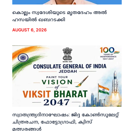
കൊല്ലം സ്വദേശിയുടെ മൃതദേഹം അല്‍
ഹസയില്‍ ഖബറടക്കി
AUGUST 6, 2026
സ്വാതന്ത്ര്യദിനാഘോഷം: ജിദ്ദ കോണ്‍സുലേറ്റ്
ചിത്രരചന, ഫോട്ടോഗ്രാഫി, ക്വിസ്
മത്സരങ്ങള്‍