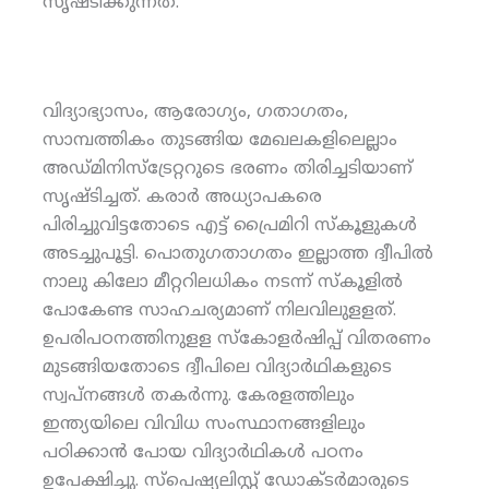
സൃഷ്ടിക്കുന്നത്.
വിദ്യാഭ്യാസം, ആരോഗ്യം, ഗതാഗതം,
സാമ്പത്തികം തുടങ്ങിയ മേഖലകളിലെല്ലാം
അഡ്മിനിസ്‌ട്രേറ്ററുടെ ഭരണം തിരിച്ചടിയാണ്
സൃഷ്ടിച്ചത്. കരാര്‍ അധ്യാപകരെ
പിരിച്ചുവിട്ടതോടെ എട്ട് പ്രൈമിറി സ്‌കൂളുകള്‍
അടച്ചുപൂട്ടി. പൊതുഗതാഗതം ഇല്ലാത്ത ദ്വീപില്‍
നാലു കിലോ മീറ്ററിലധികം നടന്ന് സ്‌കൂളില്‍
പോകേണ്ട സാഹചര്യമാണ് നിലവിലുളളത്.
ഉപരിപഠനത്തിനുളള സ്‌കോളര്‍ഷിപ്പ് വിതരണം
മുടങ്ങിയതോടെ ദ്വീപിലെ വിദ്യാര്‍ഥികളുടെ
സ്വപ്നങ്ങള്‍ തകര്‍ന്നു. കേരളത്തിലും
ഇന്ത്യയിലെ വിവിധ സംസ്ഥാനങ്ങളിലും
പഠിക്കാന്‍ പോയ വിദ്യാര്‍ഥികള്‍ പഠനം
ഉപേക്ഷിച്ചു. സ്‌പെഷ്യലിസ്റ്റ് ഡോക്ടര്‍മാരുടെ