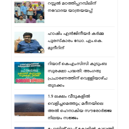
റസ്സല്‍ മഠത്തിപ്പറമ്പിലിന്
നവോദയ യാത്രയയപ്പ്
ഹാഷിം എന്‍ജിനീയര്‍ കര്‍മ്മ
പുരസ്‌കാരം ഡോ. എം.കെ.
മുനീറിന്
റിയാദ് കെഎംസിസി കുടുംബ
സുരക്ഷാ പദ്ധതി: അംഗത്വ
പ്രചാരണത്തിന് വെള്ളിയാഴ്ച
തുടക്കം
1.9 ലക്ഷം വീടുകളില്‍
വെളിച്ചമെത്തും; മദീനയിലെ
അല്‍ ഹെനാകിയ സൗരോര്‍ജ്ജ
നിലയം സജ്ജം