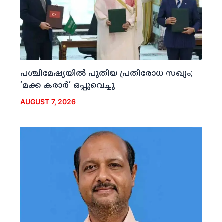
പശ്ചിമേഷ്യയില്‍ പുതിയ പ്രതിരോധ സഖ്യം;
‘മക്ക കരാര്‍’ ഒപ്പുവെച്ചു
AUGUST 7, 2026