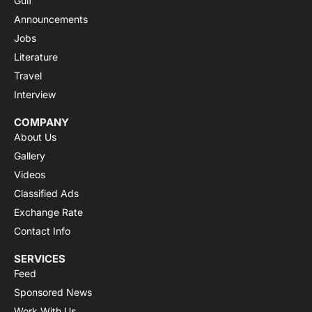
Gulf
Announcements
Jobs
Literature
Travel
Interview
COMPANY
About Us
Gallery
Videos
Classified Ads
Exchange Rate
Contact Info
SERVICES
Feed
Sponsored News
Work With Us