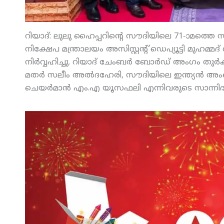
റിയാദ്: ലുലു ഹൈപ്പറിന്റെ സൗദിയിലെ 71-ാമത്തെ സ്‌
നിക്ഷേപ മന്ത്രാലയം അസിസ്റ്റന്റ് ഡെപ്യൂട്ടി മുഹമ്മ
നിര്‍വ്വഹിച്ചു. റിയാദ് ചേംബര്‍ ബോര്‍ഡ് അംഗം 
മതര്‍ സലീം അല്‍ദഹേരി, സൗദിയിലെ ഇന്ത്യന്‍ അം
ചെയര്‍മാന്‍ എം.എ യൂസഫലി എന്നിവരുടെ സാന്നിദ്ധ്