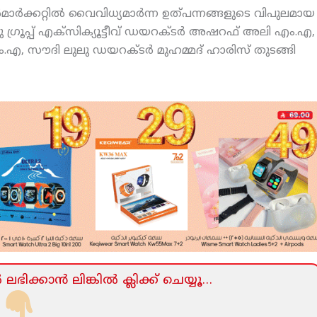
‍മാര്‍ക്കറ്റില്‍ വൈവിധ്യമാര്‍ന്ന ഉത്പന്നങ്ങളുടെ വിപുലമായ
ലു ഗ്രൂപ്പ് എക്‌സിക്യൂട്ടീവ് ഡയറക്ടര്‍ അഷറഫ് അലി എം.എ,
.എ, സൗദി ലുലു ഡയറക്ടര്‍ മുഹമ്മദ് ഹാരിസ് തുടങ്ങി
ലഭിക്കാന്‍ ലിങ്കില്‍ ക്ലിക്ക്‌ ചെയ്യൂ…