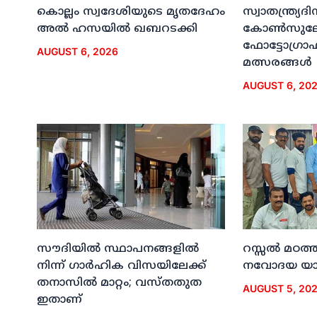
കൊല്ലം സ്വദേശിയുടെ മൃതദേഹം
സ്വാതന്ത്ര്യ
അല്‍ ഹസയില്‍ ഖബറടക്കി
കോണ്‍സുലേറ
ഫോട്ടോഗ്രാഫി
AUGUST 6, 2026
മത്സരങ്ങള്‍
AUGUST 6, 20
സൗദിയില്‍ സ്ഥാപനങ്ങളില്‍
റസ്സല്‍ മഠത്ത
നിന്ന് ഗാര്‍ഹിക വിസയിലേക്ക്
നവോദയ യാത്
തനാസില്‍ മാറ്റം; വസ്തതുത
AUGUST 5, 20
ഇതാണ്