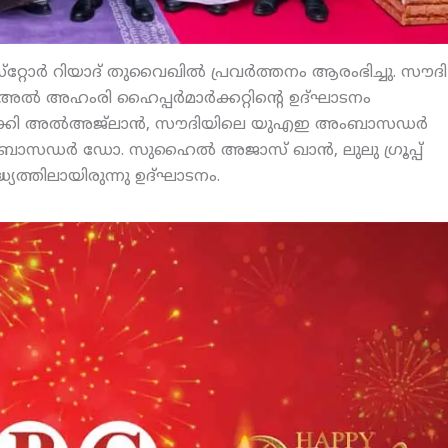
റ്റോര്‍ റിയാദ് തുവൈഖില്‍ പ്രവര്‍ത്തനം ആരംഭിച്ചു. സൗദി
ദ് അല്‍ അഹംരി ഹൈപ്പര്‍മാര്‍ക്കറ്റിന്റെ ഉദ്ഘാടനം
തുര്‍ക്കി അല്‍അജ്‌ലാന്‍, സൗദിയിലെ യുഎഇ അംബാസഡര്‍
ബാസഡര്‍ ഡോ. സുഹൈല്‍ അജാസ് ഖാന്‍, ലുലു ഗ്രൂപ്പ്
യത്തിലായിരുന്നു ഉദ്ഘാടനം.