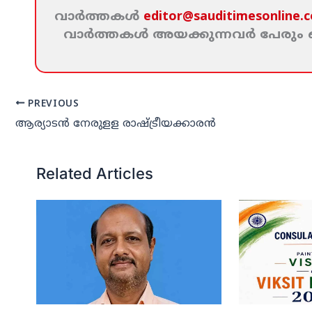
വാര്‍ത്തകള്‍
editor@sauditimesonline.
വാര്‍ത്തകള്‍ അയക്കുന്നവര്‍ പേരു
PREVIOUS
ആര്യാടന്‍ നേരുളള രാഷ്ട്രീയക്കാരന്‍
Related Articles