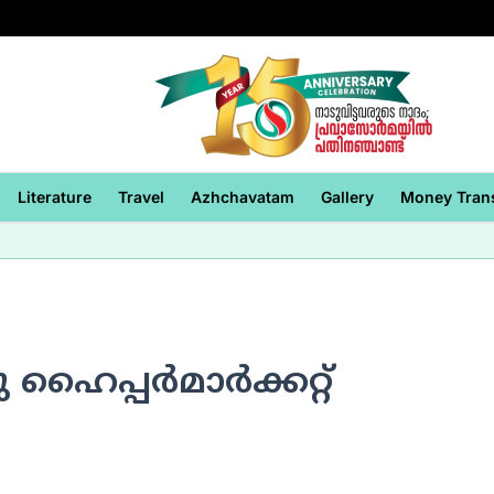
Literature
Travel
Azhchavatam
Gallery
Money Tran
പ്പര്‍മാര്‍ക്കറ്റ്