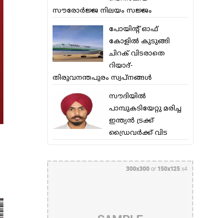
സൗരോര്‍ജ്ജ നിലയം സജ്ജം
പോയിന്റ് ഓഫ്
കോളില്‍ കുടുങ്ങി
ചിറക് വിടരാതെ
റിയാദ്-
തിരുവനന്തപുരം സ്വപ്നങ്ങള്‍
സൗദിയിൽ
പാമ്പുകടിയേറ്റു മരിച്ച
ഇന്ത്യൻ ട്രക്ക്
ഡ്രൈവർക്ക് വിട