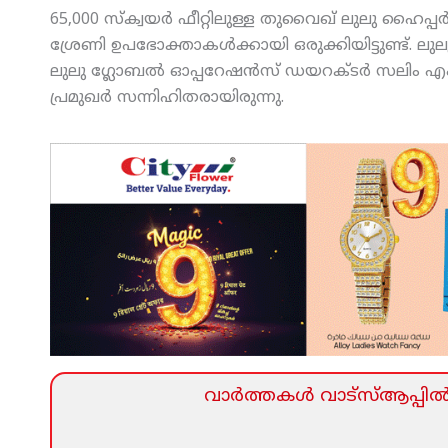
65,000 സ്‌ക്വയര്‍ ഫീറ്റിലുള്ള തുവൈഖ് ലുലു ഹൈപ്പര്
ശ്രേണി ഉപഭോക്താകള്‍ക്കായി ഒരുക്കിയിട്ടുണ്ട്. ലു
ലുലു ഗ്ലോബല്‍ ഓപ്പറേഷന്‍സ് ഡയറക്ടര്‍ സലിം എം
പ്രമുഖര്‍ സന്നിഹിതരായിരുന്നു.
വാര്‍ത്തകള്‍ വാട്‌സ്‌ആപ്പില്‍ 