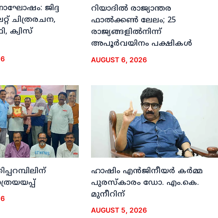
ദിനാഘോഷം: ജിദ്ദ
റിയാദില്‍ രാജ്യാന്തര
്റ് ചിത്രരചന,
ഫാല്‍ക്കണ്‍ ലേലം; 25
, ക്വിസ്
രാജ്യങ്ങളില്‍നിന്ന്
അപൂര്‍വയിനം പക്ഷികള്‍
26
AUGUST 6, 2026
ിപ്പറമ്പിലിന്
ഹാഷിം എന്‍ജിനീയര്‍ കര്‍മ്മ
രയയപ്പ്
പുരസ്‌കാരം ഡോ. എം.കെ.
മുനീറിന്
26
AUGUST 5, 2026