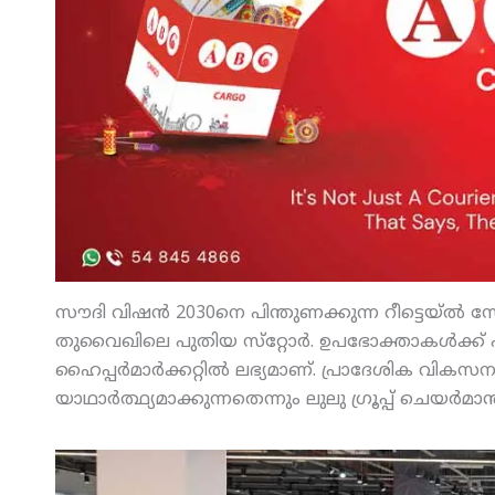
സൗദി വിഷന്‍ 2030നെ പിന്തുണക്കുന്ന റീട്ടെയ്ല്‍
തുവൈഖിലെ പുതിയ സ്‌റ്റോര്‍. ഉപഭോക്താകള്‍ക്ക്
ഹൈപ്പര്‍മാര്‍ക്കറ്റില്‍ ലഭ്യമാണ്. പ്രാദേശിക വ
യാഥാര്‍ത്ഥ്യമാക്കുന്നതെന്നും ലുലു ഗ്രൂപ്പ് ചെയര