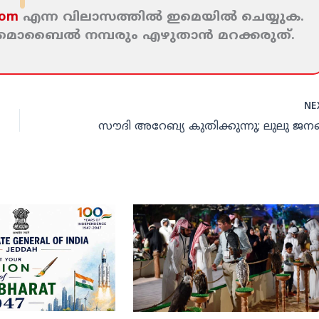
com
എന്ന വിലാസത്തില്‍ ഇമെയില്‍ ചെയ്യുക.
ം മൊബൈല്‍ നമ്പരും എഴുതാന്‍ മറക്കരുത്‌.
NE