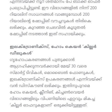
എന്നിവയ്ക്ക് നൂറ് ശതമാനം പേ ബാക്ക് ഓഫര്‍
പ്രഖ്യാപിച്ചിട്ടുണ്ട്. ഈ വിഭാഗങ്ങളില്‍ നിന്ന് 200
റിയാലിന് സാധനങ്ങള്‍ വാങ്ങുമ്പോള്‍ 200
റിയാലിന്റെ ഷോപ്പിങ് വൗച്ചറുകള്‍ തിരികെ
ലഭിക്കും. കുറഞ്ഞ ചെലവില്‍ കൂടുതല്‍
ഷോപ്പിങ് നടത്താന്‍ ഇത് സഹായിക്കും.
ഇലക്ട്രോണിക്‌സ്, ഹോം കെയര്‍ ‘കില്ലര്‍
ഡീലുകള്‍’
ഗൃഹോപകരണങ്ങള്‍ പുതുക്കാന്‍
ആഗ്രഹിക്കുന്നവര്‍ക്കായി മേയ് 30 വരെ
സ്മാര്‍ട്ട് ടിവികള്‍, മൊബൈല്‍ ഫോണുകള്‍,
ഇലക്ട്രോണിക്‌സ് ഉപകരണങ്ങള്‍ എന്നിവയ്ക്ക്
വന്‍ ഡിസ്‌കൗണ്ട് ലഭിക്കും. ഇതിനുപുറമെ
ഹോം കെയര്‍, ക്ലീനിങ്, കിച്ചണ്‍വെയര്‍
വിഭാഗങ്ങളിലും വിപണിയിലെ ഏറ്റവും മികച്ച
‘കില്ലര്‍ ഓഫറുകളാണ്’ ഒരുക്കിയിട്ടുള്ളത്.