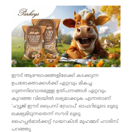
ഈദ് ആഘോഷങ്ങളിലേക്ക് കടക്കുന്ന
ഉപഭോക്താക്കള്‍ക്ക് ഏറ്റവും മികച്ച
ഗുണനിലവാരമുള്ള ഉത്പന്നങ്ങള്‍ ഏറ്റവും
കുറഞ്ഞ വിലയില്‍ ലഭ്യമാക്കുക എന്നതാണ്
‘ഹ്യൂജ് ഈദ് പ്രൈസ് ഡ്രോപ്’ ഓഫറിലൂടെ ലുലു
ലക്ഷ്യമിടുന്നതെന്ന് സൗദി ലുലു
ഹൈപ്പര്‍മാര്‍ക്കറ്റ് ഡയറക്ടര്‍ മുഹമ്മദ് ഹാരിസ്
പറഞ്ഞു.