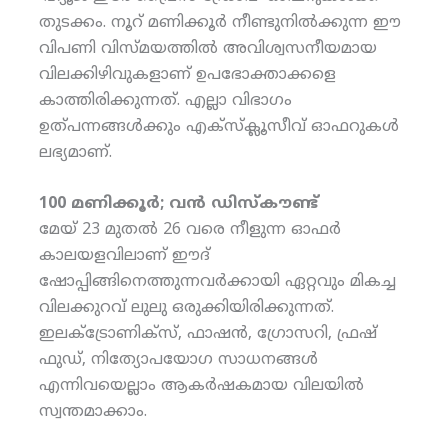
തുടക്കം. നൂറ് മണിക്കൂര്‍ നീണ്ടുനില്‍ക്കുന്ന ഈ
വിപണി വിസ്മയത്തില്‍ അവിശ്വസനീയമായ
വിലക്കിഴിവുകളാണ് ഉപഭോക്താക്കളെ
കാത്തിരിക്കുന്നത്. എല്ലാ വിഭാഗം
ഉത്പന്നങ്ങള്‍ക്കും എക്‌സ്‌ക്ലൂസീവ് ഓഫറുകള്‍
ലഭ്യമാണ്.
100 മണിക്കൂര്‍; വന്‍ ഡിസ്‌കൗണ്ട്
മേയ് 23 മുതല്‍ 26 വരെ നീളുന്ന ഓഫര്‍
കാലയളവിലാണ് ഈദ്
ഷോപ്പിങ്ങിനെത്തുന്നവര്‍ക്കായി ഏറ്റവും മികച്ച
വിലക്കുറവ് ലുലു ഒരുക്കിയിരിക്കുന്നത്.
ഇലക്ട്രോണിക്‌സ്, ഫാഷന്‍, ഗ്രോസറി, ഫ്രഷ്
ഫുഡ്, നിത്യോപയോഗ സാധനങ്ങള്‍
എന്നിവയെല്ലാം ആകര്‍ഷകമായ വിലയില്‍
സ്വന്തമാക്കാം.