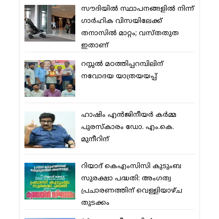
സൗദിയില്‍ സ്ഥാപനങ്ങളില്‍ നിന്ന്
ഗാര്‍ഹിക വിസയിലേക്ക്
തനാസില്‍ മാറ്റം; വസ്തതുത
ഇതാണ്
റസ്സല്‍ മഠത്തിപ്പറമ്പിലിന്
നവോദയ യാത്രയയപ്പ്
ഹാഷിം എന്‍ജിനീയര്‍ കര്‍മ്മ
പുരസ്‌കാരം ഡോ. എം.കെ.
മുനീറിന്
റിയാദ് കെഎംസിസി കുടുംബ
സുരക്ഷാ പദ്ധതി: അംഗത്വ
പ്രചാരണത്തിന് വെള്ളിയാഴ്ച
തുടക്കം