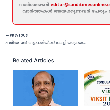
വാര്‍ത്തകള്‍
editor@sauditimesonline.
വാര്‍ത്തകള്‍ അയക്കുന്നവര്‍ പേരു
PREVIOUS
ഹരിദാസന്‍ ആചാരിയ്ക്ക് കേളി യാത്രയയപ്പ്
Related Articles