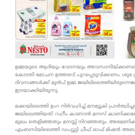
ഉമ്മയുടെ ആദിയും വേദനയും അവസാനിയ്ക്കണമെങ്
കോടതി മോചന ഉത്തരവ് പുറപ്പെടുവിക്കണം. ശുഭ പ്
ദിവസങ്ങള്‍ക്ക് മുന്‍പ് ഉമ്മ ജയിലിലെത്തിയിരുന്നെങ
ഇടയാക്കിയിരുന്നു.
മക്കയിലെത്തി ഉംറ നിര്‍വഹിച്ച് മനമുുകി പ്രാര്‍ത
ജയിലെത്തിയത്. റഹീം കാണാന്‍ മനസ് കാണിക്കണ
മുഖം തെളിഞ്ഞതും മനസ്സ് നിറഞ്ഞതും. അരമണിക്കൂര്‍ 
എംബസിയിലെത്തി ഡപ്യൂട്ടി ചീഫ് ഓഫ് മിഷന്‍ അബു മ