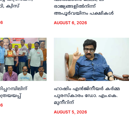
, ക്വിസ്
രാജ്യങ്ങളില്‍നിന്ന്
അപൂര്‍വയിനം പക്ഷികള്‍
26
AUGUST 6, 2026
ിപ്പറമ്പിലിന്
ഹാഷിം എന്‍ജിനീയര്‍ കര്‍മ്മ
രയയപ്പ്
പുരസ്‌കാരം ഡോ. എം.കെ.
മുനീറിന്
26
AUGUST 5, 2026