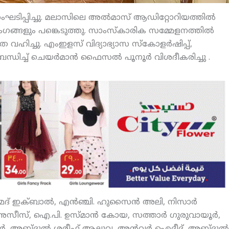
റ് സംഘടിപ്പിച്ചു. മലാസിലെ അല്‍മാസ് ആഡിറ്റോറിയത്തില്‍
ഗങ്ങളും പങ്കെടുത്തു. സാംസ്‌കാരിക സമ്മേളനത്തില്‍
ത വഹിച്ചു. എംഇളസ് വിദ്യാഭ്യാസ സ്‌കോളര്‍ഷിപ്പ്,
്ച് ചെയര്‍മാന്‍ ഫൈസല്‍ പൂനൂര്‍ വിശദീകരിച്ചു .
ഹമ്മദ് ഇക്ബാല്‍, എന്‍ഞ്ചി. ഹുസൈന്‍ അലി, നിസാര്‍
സീസ്, ഐ.പി. ഉസ്മാന്‍ കോയ, സത്താര്‍ ഗുരുവായൂര്‍,