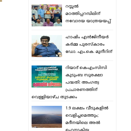
റസ്സല്‍
മഠത്തിപ്പറമ്പിലിന്
നവോദയ യാത്രയയപ്പ്
ഹാഷിം എന്‍ജിനീയര്‍
കര്‍മ്മ പുരസ്‌കാരം
ഡോ. എം.കെ. മുനീറിന്
റിയാദ് കെഎംസിസി
കുടുംബ സുരക്ഷാ
പദ്ധതി: അംഗത്വ
പ്രചാരണത്തിന്
വെള്ളിയാഴ്ച തുടക്കം
1.9 ലക്ഷം വീടുകളില്‍
വെളിച്ചമെത്തും;
മദീനയിലെ അല്‍
ഹെനാകിയ