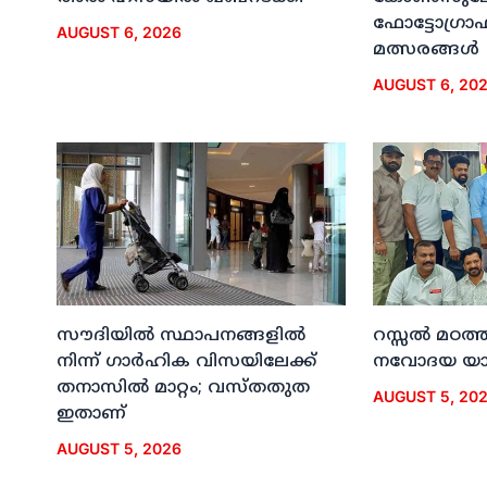
ഫോട്ടോഗ്രാഫി
AUGUST 6, 2026
മത്സരങ്ങള്‍
AUGUST 6, 20
സൗദിയില്‍ സ്ഥാപനങ്ങളില്‍
റസ്സല്‍ മഠത്ത
നിന്ന് ഗാര്‍ഹിക വിസയിലേക്ക്
നവോദയ യാത്
തനാസില്‍ മാറ്റം; വസ്തതുത
AUGUST 5, 20
ഇതാണ്
AUGUST 5, 2026