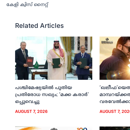
കേളി ക്വിസ് നൈറ്റ്
Related Articles
പശ്ചിമേഷ്യയില്‍ പുതിയ
‘ഖലീഫ’യെത്ത
പ്രതിരോധ സഖ്യം; ‘മക്ക കരാര്‍’
മാമ്പറയ്ക്ക
ഒപ്പുവെച്ചു
വരവേല്‍ക്കാന
AUGUST 7, 2026
AUGUST 7, 202