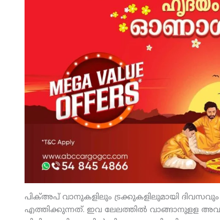
പിക്അപ് വാനുകളിലും ട്രക്കുകളിലുമായി ദിവസ
എത്തിക്കുന്നത്. ഇവ ലേലത്തില്‍ വാങ്ങാനുളള അവ