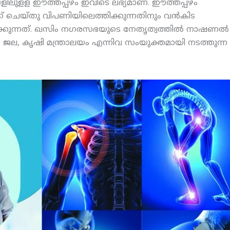
ങളിലുളള ഈത്തപ്പഴം ഇവിടെ ലഭ്യമാണ്. ഈത്തപ്പഴം
ക് ചെയ്തു വിപണിയിലെത്തിക്കുന്നതിനും വന്‍കിട
ക്കുന്നത്. ഖസിം നഗരസഭയുടെ നേതൃത്വത്തില്‍ നാഷണല്‍
തി, ജല, കൃഷി മന്ത്രാലയം എന്നിവ സംയുക്തമായി നടത്തുന്ന