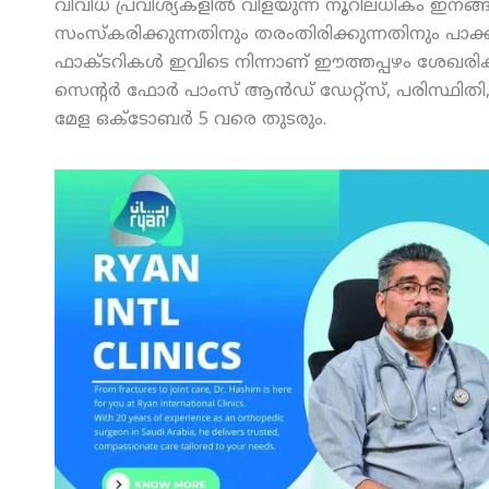
വിവിധ പ്രവിശ്യകളില്‍ വിളയുന്ന നൂറിലധികം ഇനങ്
സംസ്‌കരിക്കുന്നതിനും തരംതിരിക്കുന്നതിനും പാക്
ഫാക്ടറികള്‍ ഇവിടെ നിന്നാണ് ഈത്തപ്പഴം ശേഖരി
സെന്റര്‍ ഫോര്‍ പാംസ് ആന്‍ഡ് ഡേറ്റ്‌സ്, പരിസ്ഥി
മേള ഒക്‌ടോബര്‍ 5 വരെ തുടരും.