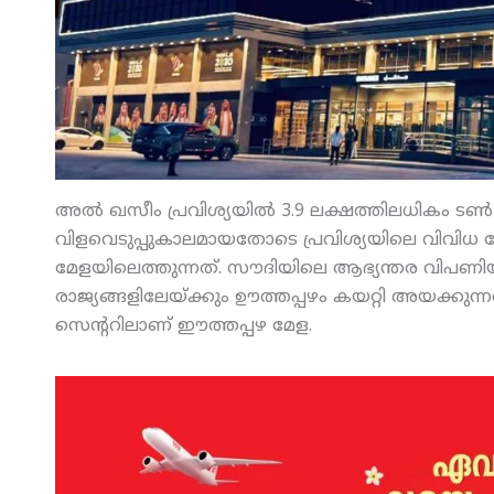
അല്‍ ഖസീം പ്രവിശ്യയില്‍ 3.9 ലക്ഷത്തിലധികം ടണ്‍ ഊത
വിളവെടുപ്പുകാലമായതോടെ പ്രവിശ്യയിലെ വിവിധ ത
മേളയിലെത്തുന്നത്. സൗദിയിലെ ആഭ്യന്തര വിപണിയില
രാജ്യങ്ങളിലേയ്ക്കും ഊത്തപ്പഴം കയറ്റി അയക്കുന്നതി
സെന്ററിലാണ് ഈത്തപ്പഴ മേള.