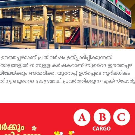
്തപ്പഴമാണ് പ്രതിവര്‍ഷം ഉത്പ്പാദിപ്പിക്കുന്നത്.
ോട്ടങ്ങളില്‍ നിന്നുളള കര്‍ഷകരാണ് ബുറൈദ ഈത്തപ്പഴ
േയ്ക്കും അമേരിക്ക, യൂറോപ്പ് ഉള്‍പ്പെടെ നൂറിലധികം
നു ബുറൈദ കേന്ദ്രമായി പ്രവര്‍ത്തിക്കുന്ന എക്‌സ്‌പോര്‍ട്ട