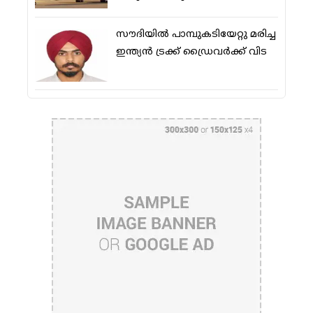
സൗദിയിൽ പാമ്പുകടിയേറ്റു മരിച്ച
ഇന്ത്യൻ ട്രക്ക് ഡ്രൈവർക്ക് വിട