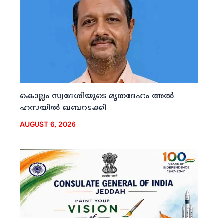
കൊല്ലം സ്വദേശിയുടെ മൃതദേഹം അല്‍
ഹസയില്‍ ഖബറടക്കി
AUGUST 6, 2026