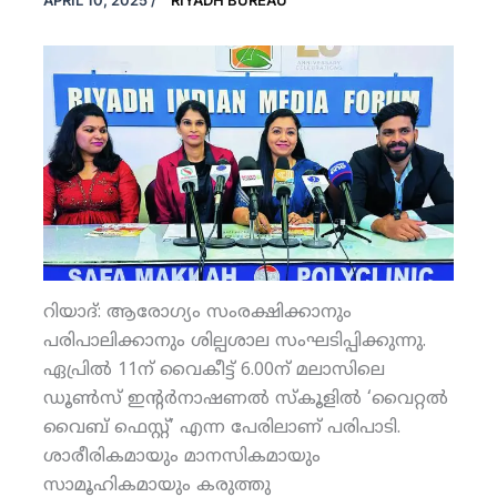
APRIL 10, 2025
/
RIYADH BUREAU
റിയാദ്: ആരോഗ്യം സംരക്ഷിക്കാനും
പരിപാലിക്കാനും ശില്പശാല സംഘടിപ്പിക്കുന്നു.
ഏപ്രില്‍ 11ന് വൈകീട്ട് 6.00ന് മലാസിലെ
ഡൂണ്‍സ് ഇന്റര്‍നാഷണല്‍ സ്‌കൂളില്‍ ‘വൈറ്റല്‍
വൈബ് ഫെസ്റ്റ്’ എന്ന പേരിലാണ് പരിപാടി.
ശാരീരികമായും മാനസികമായും
സാമൂഹികമായും കരുത്തു