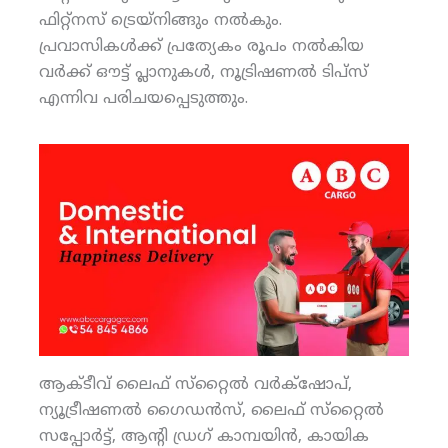
ഫിറ്റ്‌നസ് ട്രെയ്‌നിങ്ങും നല്‍കും.
പ്രവാസികള്‍ക്ക് പ്രത്യേകം രൂപം നല്‍കിയ
വര്‍ക്ക് ഔട്ട് പ്ലാനുകള്‍, നൂട്രിഷണല്‍ ടിപ്‌സ്
എന്നിവ പരിചയപ്പെടുത്തും.
ആക്ടീവ് ലൈഫ് സ്‌റ്റൈല്‍ വര്‍ക്‌ഷോപ്,
ന്യൂട്രീഷണല്‍ ഗൈഡന്‍സ്, ലൈഫ് സ്‌റ്റൈല്‍
സപ്പോര്‍ട്ട്, ആന്റി ഡ്രഗ് കാമ്പയിന്‍, കായിക