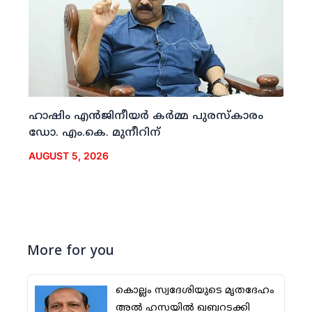
ഹാഷിം എന്‍ജിനീയര്‍ കര്‍മ്മ പുരസ്‌കാരം
ഡോ. എം.കെ. മുനീറിന്
AUGUST 5, 2026
More for you
കൊല്ലം സ്വദേശിയുടെ മൃതദേഹം
അല്‍ ഹസയില്‍ ഖബറടക്കി