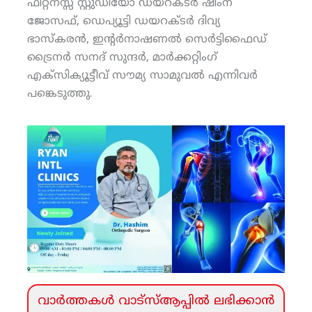
ഫിറ്റ്‌നസ്സ് സ്റ്റുഡിയോ ഡയറക്ടര്‍ ഷിംന
ജോസഫ്, ഡെപ്യൂട്ടി ഡയറക്ടര്‍ ദിവ്യ
ഭാസ്‌കരന്‍, ഇന്റര്‍നാഷണല്‍ സെര്‍ട്ടിഫൈഡ്
ട്രൈനര്‍ സനദ് സുന്ദര്‍, മാര്‍ക്കറ്റിംഗ്
എക്‌സിക്യൂട്ടീവ് സൗമ്യ സാമുവല്‍ എന്നിവര്‍
പങ്കെടുത്തു.
വാര്‍ത്തകള്‍ വാട്‌സ്‌ആപ്പില്‍ ലഭിക്കാന്‍