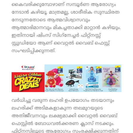
കൈവരിക്കുമ്പോഴാണ് സമ്പൂര്‍ണ ആരോഗ്യം
നേടാന്‍ കഴിയൂ. മാത്രമല്ല, ശാരീരിക സുസ്ഥിരത
നേടുന്നതോടെ ആത്മവിശ്വാസവും
ആത്മാഭിമാനവും മികച്ചതാക്കി മാറ്റാന്‍ കഴിയും.
ഇതിനായി ഷിംസ് സിഗ്‌നേച്ചര്‍ ഫിറ്റ്‌നസ്സ്
സ്റ്റുഡിയോ ആണ് വൈറ്റല്‍ വൈബ് ഫെസ്റ്റ്
സംഘടിപ്പിക്കുന്നത്.
വര്‍ധിച്ചു വരുന്ന ലഹരി ഉപയോഗം തടയാനും
ലഹരിക്ക് അടിമകളാകുന്ന തലമുറയുടെ
അതിജീവനവും ലക്ഷ്യമാക്കി വൈറ്റല്‍ വൈബ്
ഫെസ്റ്റില്‍ ബോധവല്‍ക്കരണ ക്ലാസ് നടക്കും.
ഫിറ്റ്‌നസിലൂടെ ആരോഗ്യം സംരക്ഷിക്കുന്നതിന്