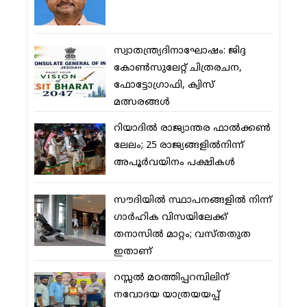
സ്വാതന്ത്ര്യദിനാഘോഷം: ജിദ്ദ
കോണ്‍സുലേറ്റ് ചിത്രരചന,
ഫോട്ടോഗ്രാഫി, ക്വിസ്
മത്സരങ്ങള്‍
റിയാദില്‍ രാജ്യാന്തര ഫാല്‍ക്കണ്‍
ലേലം; 25 രാജ്യങ്ങളില്‍നിന്ന്
അപൂര്‍വയിനം പക്ഷികള്‍
സൗദിയില്‍ സ്ഥാപനങ്ങളില്‍ നിന്ന്
ഗാര്‍ഹിക വിസയിലേക്ക്
തനാസില്‍ മാറ്റം; വസ്തതുത
ഇതാണ്
റസ്സല്‍ മഠത്തിപ്പറമ്പിലിന്
നവോദയ യാത്രയയപ്പ്