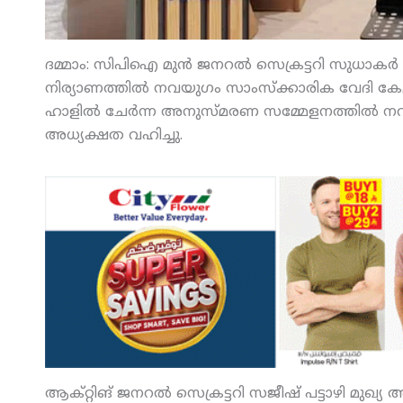
ദമ്മാം: സിപിഐ മുന്‍ ജനറല്‍ സെക്രട്ടറി സുധാകര്
നിര്യാണത്തില്‍ നവയുഗം സാംസ്‌ക്കാരിക വേദി കേന്ദ്ര
ഹാളില്‍ ചേര്‍ന്ന അനുസ്മരണ സമ്മേളനത്തില്‍ നവയു
അധ്യക്ഷത വഹിച്ചു.
ആക്റ്റിങ് ജനറല്‍ സെക്രട്ടറി സജീഷ് പട്ടാഴി മുഖ്യ