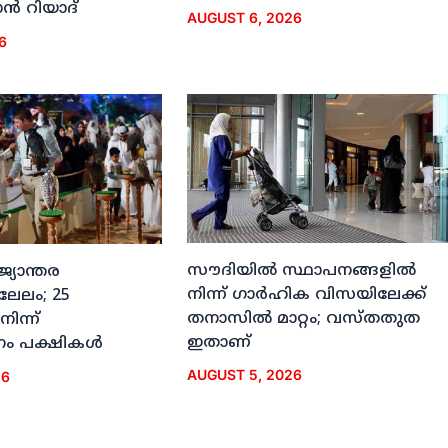
്‍ റിയാദ്
AUGUST 6, 2026
6
സൗദിയില്‍ സ്ഥാപനങ്ങളില്‍
ജ്യാന്തര
നിന്ന് ഗാര്‍ഹിക വിസയിലേക്ക്
 ലേലം; 25
തനാസില്‍ മാറ്റം; വസ്തതുത
നിന്ന്
ഇതാണ്
ം പക്ഷികള്‍
AUGUST 5, 2026
26