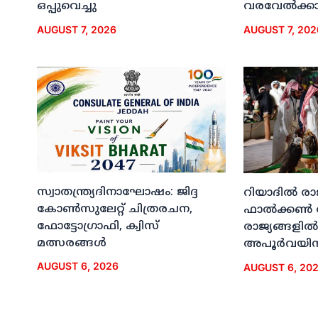
ഒപ്പുവെച്ചു
വരവേല്‍ക്കാന
AUGUST 7, 2026
AUGUST 7, 202
സ്വാതന്ത്ര്യദിനാഘോഷം: ജിദ്ദ
റിയാദില്‍ രാ
കോണ്‍സുലേറ്റ് ചിത്രരചന,
ഫാല്‍ക്കണ്‍
ഫോട്ടോഗ്രാഫി, ക്വിസ്
രാജ്യങ്ങളില്‍
മത്സരങ്ങള്‍
അപൂര്‍വയിന
AUGUST 6, 2026
AUGUST 6, 20