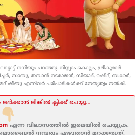
യാട്ട് നന്ദിയും പറഞ്ഞു. നിസ്സാം കൊല്ലം, ശ്രീകുമാര്‍
ച്ചര്‍, സാബു, തമ്പാന്‍ നടരാജന്‍, സിയാദ്, റഷീദ്, ബക്കര്‍,
ദ് ഷിബു എന്നിവര്‍ പരിപാടികള്‍ക്ക് നേതൃത്വം നല്‍കി.
ലഭിക്കാന്‍ ലിങ്കില്‍ ക്ലിക്ക്‌ ചെയ്യൂ…
com
എന്ന വിലാസത്തില്‍ ഇമെയില്‍ ചെയ്യുക.
ം മൊബൈല്‍ നമ്പരും എഴുതാന്‍ മറക്കരുത്‌.