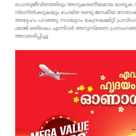
പൊതുജീവിതത്തിലും അനുകരണീയമായ മാതൃക സൃഷ
നിലനില്‍ക്കുകയും ചെയ്ത രണ്ടു ജനകീയ നേതാക്കളെയാ
അദ്ദേഹം പറഞ്ഞു. നവയുഗം കേന്ദ്രകമ്മിറ്റി പ്രസിഡന്
ഷാജി മതിലകം എന്നിവര്‍ അനുസ്മരണ പ്രസംഗങ്ങള
അവതരിപ്പിച്ചു.