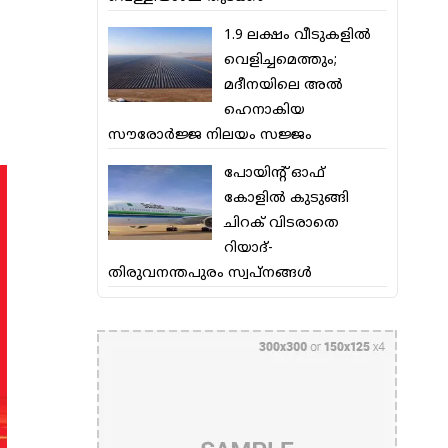
1.9 ലക്ഷം വീടുകളില്‍
വെളിച്ചമെത്തും;
മദീനയിലെ അല്‍
ഹെനാകിയ
സൗരോര്‍ജ്ജ നിലയം സജ്ജം
പോയിന്റ് ഓഫ്
കോളില്‍ കുടുങ്ങി
ചിറക് വിടരാതെ
റിയാദ്-
തിരുവനന്തപുരം സ്വപ്നങ്ങള്‍