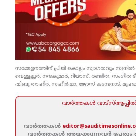
സമ്മേളനത്തിന് പ്രിജി കൊല്ലം സ്വാഗതവും സുനില്‍ വല്
വെള്ളല്ലൂര്‍, നന്ദകുമാര്‍, റിയാസ്, രഞ്ജിത, സംഗീത ടീ
ഷിബു താഹിര്‍, സഹീര്‍ഷാ, ജോസ് കടമ്പനാട്, മുഹമ്മ
വാര്‍ത്തകള്‍ വാട്‌സ്‌ആപ്പില്‍ 
വാര്‍ത്തകള്‍
editor@sauditimesonline.
വാര്‍ത്തകള്‍ അയക്കുന്നവര്‍ പേരു