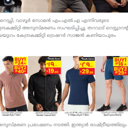
‍ റെഡ്ഡി, വാഴൂര്‍ സോമന്‍ എം.എല്‍.എ എന്നിവരുടെ
കമ്മിറ്റി അനുസ്മരണം സംഘടിപ്പിച്ചു. തറവാട് റെസ്റ്റാറന്റ
ഗം കേന്ദ്രകമ്മിറ്റി ട്രെഷറര്‍ സാജന്‍ കണിയാപുരം
 അനുസ്മരണ പ്രഭാഷണം നടത്തി. ഇന്ത്യന്‍ രാഷ്ട്രീയത്തിലും