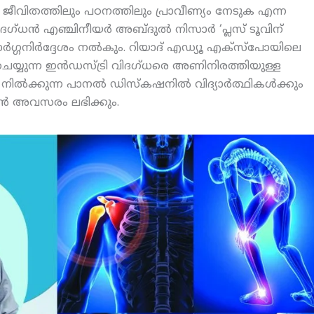
ുക, ജീവിതത്തിലും പഠനത്തിലും പ്രാവീണ്യം നേടുക എന്ന
ഗ്ധന്‍ എഞ്ചിനീയര്‍ അബ്ദുല്‍ നിസാര്‍ ‘പ്ലസ് ടൂവിന്
‍ഗ്ഗനിര്‍ദ്ദേശം നല്‍കും. റിയാദ് എഡ്യൂ എക്‌സ്‌പോയിലെ
യ്യുന്ന ഇന്‍ഡസ്ട്രി വിദഗ്ധരെ അണിനിരത്തിയുള്ള
ില്‍ക്കുന്ന പാനല്‍ ഡിസ്‌കഷനില്‍ വിദ്യാര്‍ത്ഥികള്‍ക്കും
ാന്‍ അവസരം ലഭിക്കും.