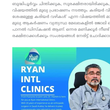
ബുദ്ധിപൂര്‍വ്വം ചിന്തിക്കുക, സുരക്ഷിതരായിരിക്ക
വിഷയത്തില്‍ മുഖ്യ പ്രഭാഷണം നടത്തും. കരിയര്‍ വിദ
ശേഷമുളള കരിയര്‍ വഴികള്‍’ എന്ന വിഷയത്തില്‍ മാര്
മുഖ്യ ആകര്‍ഷണം വ്യത്യസ്ഥ മേഖലകളില്‍ ജോലി ചെ
പാനല്‍ ഡിസ്‌കഷന്‍ ആണ്. ഒന്നര മണിക്കൂര്‍ നീണ്ട് ന
രക്ഷിതാക്കള്‍ക്കും സംശയങ്ങള്‍ നേരിട്ട് ചോദിക്ക