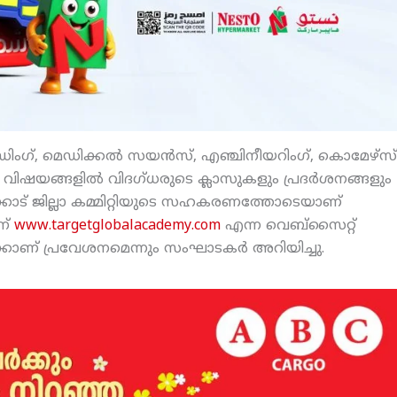
കോഡിംഗ്, മെഡിക്കല്‍ സയന്‍സ്, എഞ്ചിനീയറിംഗ്, കൊമേഴ്‌സ്
ിയ വിഷയങ്ങളില്‍ വിദഗ്ധരുടെ ക്ലാസുകളും പ്രദര്‍ശനങ്ങളും
ിക്കോട് ജില്ലാ കമ്മിറ്റിയുടെ സഹകരണത്തോടെയാണ്
ന്
www.targetglobalacademy.com
എന്ന വെബ്‌സൈറ്റ്
ര്‍ക്കാണ് പ്രവേശനമെന്നും സംഘാടകര്‍ അറിയിച്ചു.