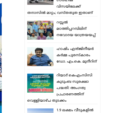
ഗാര്‍ഹിക
വിസയിലേക്ക്
തനാസില്‍ മാറ്റം; വസ്തതുത ഇതാണ്
റസ്സല്‍
മഠത്തിപ്പറമ്പിലിന്
നവോദയ യാത്രയയപ്പ്
ഹാഷിം എന്‍ജിനീയര്‍
കര്‍മ്മ പുരസ്‌കാരം
ഡോ. എം.കെ. മുനീറിന്
റിയാദ് കെഎംസിസി
കുടുംബ സുരക്ഷാ
പദ്ധതി: അംഗത്വ
പ്രചാരണത്തിന്
വെള്ളിയാഴ്ച തുടക്കം
1.9 ലക്ഷം വീടുകളില്‍