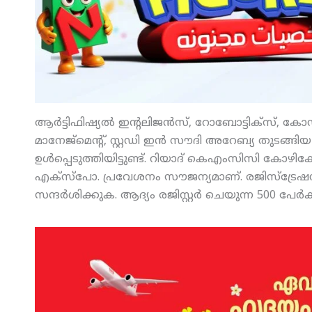
ആര്‍ട്ടിഫിഷ്യല്‍ ഇന്റലിജന്‍സ്, റോബോട്ടിക്‌സ്, 
മാനേജ്‌മെന്റ്, സ്റ്റഡി ഇന്‍ സൗദി അറേബ്യ തുടങ്ങ
ഉള്‍പ്പെടുത്തിയിട്ടുണ്ട്. റിയാദ് കെഎംസിസി കോഴ
എക്‌സ്‌പോ. പ്രവേശനം സൗജന്യമാണ്. രജിസ്‌ട്രേഷ
സന്ദര്‍ശിക്കുക. ആദ്യം രജിസ്റ്റര്‍ ചെയുന്ന 500 പേ