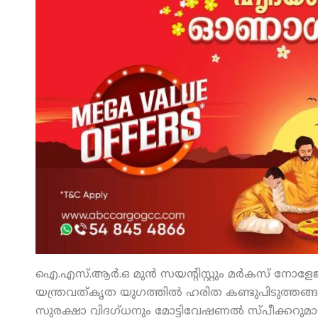
ഐ.എസ്.ആര്‍.ഒ മുന്‍ സയന്റിസ്റ്റും മര്‍കസ് നോളേ
യന്ത്രവത്കൃത യുഗത്തില്‍ ഹരിത കണ്ടുപിടുത്തങ്ങ
സുരക്ഷാ വിദഗ്ധനും മോട്ടിവേഷണല്‍ സ്പീക്കറുമായ 