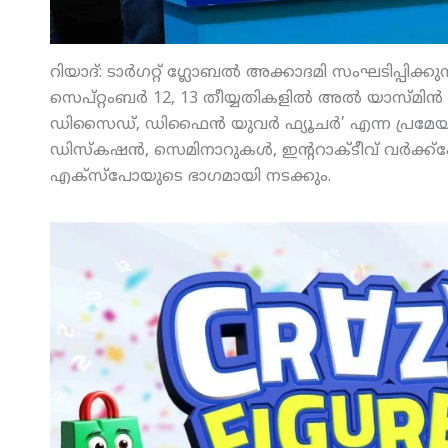
റിയാദ്: ടാര്‍ഗറ്റ് ഗ്ലോബല്‍ അക്കാദമി സംഘടിപ്പിക്
സെപ്റ്റംബര്‍ 12, 13 തീയ്യതികളില്‍ അല്‍ യാസ്മിന്‍ 
ഡിസൈഡ്, ഡിഫൈന്‍ യുവര്‍ ഫ്യൂചര്‍’ എന്ന പ്രമേയ
ഡിസ്‌കഷന്‍, സെമിനാറുകള്‍, ഇന്ററാക്ടീവ് വര്‍ക്ക
എക്‌സ്‌പോയുടെ ഭാഗമായി നടക്കും.