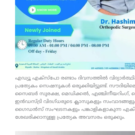
എഡ്യൂ എക്‌സ്‌പോ രണ്ടാം ദിവസത്തില്‍ വിദ്യാര്‍ത്ഥ
പ്രത്യേകം സെഷനുകള്‍ ഒരുക്കിയിട്ടുണ്ട്. സൗദിയിലെ
സൈബര്‍ സുരക്ഷ, മെഡിക്കല്‍, എഞ്ചിനീയറിംഗ്, കൊ
ഇന്‍ഡസ്ട്രി വിദഗ്ധരുടെ ക്ലാസുകളും സംവാദങ്ങളും
ഗൈഡന്‍സ് സംഘടനകളും പങ്കാളികളാകുന്ന എക്‌സ്‌പോയ
ശേഖരിക്കാനുള്ള പ്രത്യേക അവസരം ഒരുക്കും.