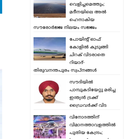
വെളിച്ചമെത്തും;
മദീനയിലെ അല്‍
ഹെനാകിയ
സൗരോര്‍ജ്ജ നിലയം സജ്ജം
പോയിന്റ് ഓഫ്
കോളില്‍ കുടുങ്ങി
ചിറക് വിടരാതെ
റിയാദ്-
തിരുവനന്തപുരം സ്വപ്നങ്ങള്‍
സൗദിയിൽ
പാമ്പുകടിയേറ്റു മരിച്ച
ഇന്ത്യൻ ട്രക്ക്
ഡ്രൈവർക്ക് വിട
വിനോദത്തിന്
വിമാനത്താവളത്തില്‍
പുതിയ കേന്ദ്രം;