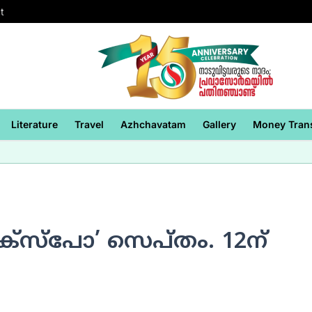
t
Literature
Travel
Azhchavatam
Gallery
Money Tran
എക്‌സ്‌പോ’ സെപ്തം. 12ന്