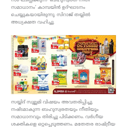
സംഘടിപ്പിക്കുന്ന ‘ബഹുസ്വരത നീതി
സമാധാനം’ കാമ്പയിന്‍ ഉദ്ഘാടനം
ചെയ്യുകയായിരുന്നു. സിറാജ് തയ്യില്‍
അധ്യക്ഷത വഹിച്ചു.
സയ്യിദ് സുല്ലമി വിഷയം അവതരിപ്പിച്ചു.
നഷ്ടമാകുന്ന ബഹുസ്വരതയും നീതിയും
സമാധാനവും തിരിച്ചു പിടിക്കണം. വര്‍ഗീയ
ശക്തികളെ ഒറ്റപ്പെടുത്തണം. മതേതര രാഷ്ട്രീയ