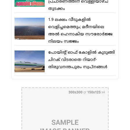
പ്രചാരണത്തിന് വെള്ളിയാഴ്ച
തുടക്കം
1.9 ലക്ഷം വീടുകളില്‍
വെളിച്ചമെത്തും; മദീനയിലെ
അല്‍ ഹെനാകിയ സൗരോര്‍ജ്ജ
നിലയം സജ്ജം
പോയിന്റ് ഓഫ് കോളില്‍ കുടുങ്ങി
ചിറക് വിടരാതെ റിയാദ്-
തിരുവനന്തപുരം സ്വപ്നങ്ങള്‍