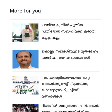
More for you
പശ്ചിമേഷ്യയില്‍ പുതിയ
പ്രതിരോധ സഖ്യം; ‘മക്ക കരാര്‍’
ഒപ്പുവെച്ചു
കൊല്ലം സ്വദേശിയുടെ മൃതദേഹം
അല്‍ ഹസയില്‍ ഖബറടക്കി
സ്വാതന്ത്ര്യദിനാഘോഷം: ജിദ്ദ
കോണ്‍സുലേറ്റ് ചിത്രരചന,
ഫോട്ടോഗ്രാഫി, ക്വിസ്
മത്സരങ്ങള്‍
റിയാദില്‍ രാജ്യാന്തര ഫാല്‍ക്കണ്‍