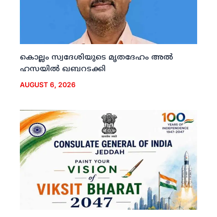
കൊല്ലം സ്വദേശിയുടെ മൃതദേഹം അല്‍
ഹസയില്‍ ഖബറടക്കി
AUGUST 6, 2026