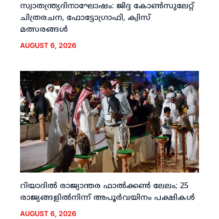
സ്വാതന്ത്ര്യദിനാഘോഷം: ജിദ്ദ കോണ്‍സുലേറ്റ്
ചിത്രരചന, ഫോട്ടോഗ്രാഫി, ക്വിസ്
മത്സരങ്ങള്‍
AUGUST 6, 2026
റിയാദില്‍ രാജ്യാന്തര ഫാല്‍ക്കണ്‍ ലേലം; 25
രാജ്യങ്ങളില്‍നിന്ന് അപൂര്‍വയിനം പക്ഷികള്‍
AUGUST 6, 2026