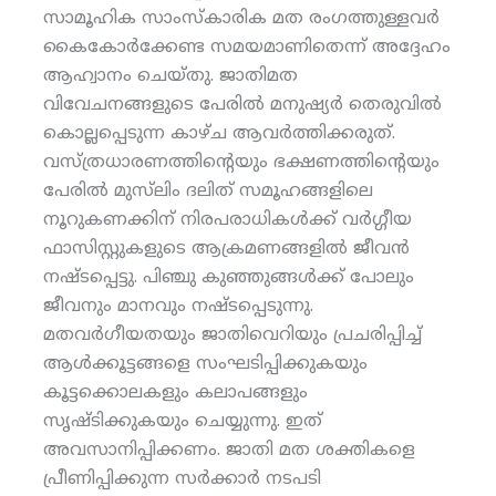
സാമൂഹിക സാംസ്‌കാരിക മത രംഗത്തുള്ളവര്‍
കൈകോര്‍ക്കേണ്ട സമയമാണിതെന്ന് അദ്ദേഹം
ആഹ്വാനം ചെയ്തു. ജാതിമത
വിവേചനങ്ങളുടെ പേരില്‍ മനുഷ്യര്‍ തെരുവില്‍
കൊല്ലപ്പെടുന്ന കാഴ്ച ആവര്‍ത്തിക്കരുത്.
വസ്ത്രധാരണത്തിന്റെയും ഭക്ഷണത്തിന്റെയും
പേരില്‍ മുസ്‌ലിം ദലിത് സമൂഹങ്ങളിലെ
നൂറുകണക്കിന് നിരപരാധികള്‍ക്ക് വര്‍ഗ്ഗീയ
ഫാസിസ്റ്റുകളുടെ ആക്രമണങ്ങളില്‍ ജീവന്‍
നഷ്ടപ്പെട്ടു. പിഞ്ചു കുഞ്ഞുങ്ങള്‍ക്ക് പോലും
ജീവനും മാനവും നഷ്ടപ്പെടുന്നു.
മതവര്‍ഗീയതയും ജാതിവെറിയും പ്രചരിപ്പിച്ച്
ആള്‍ക്കൂട്ടങ്ങളെ സംഘടിപ്പിക്കുകയും
കൂട്ടക്കൊലകളും കലാപങ്ങളും
സൃഷ്ടിക്കുകയും ചെയ്യുന്നു. ഇത്
അവസാനിപ്പിക്കണം. ജാതി മത ശക്തികളെ
പ്രീണിപ്പിക്കുന്ന സര്‍ക്കാര്‍ നടപടി