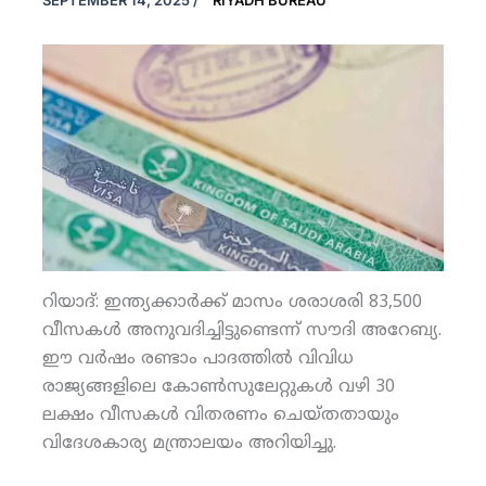
SEPTEMBER 14, 2025
/
RIYADH BUREAU
റിയാദ്: ഇന്ത്യക്കാര്‍ക്ക് മാസം ശരാശരി 83,500
വീസകള്‍ അനുവദിച്ചിട്ടുണ്ടെന്ന് സൗദി അറേബ്യ.
ഈ വര്‍ഷം രണ്ടാം പാദത്തില്‍ വിവിധ
രാജ്യങ്ങളിലെ കോണ്‍സുലേറ്റുകള്‍ വഴി 30
ലക്ഷം വീസകള്‍ വിതരണം ചെയ്തതായും
വിദേശകാര്യ മന്ത്രാലയം അറിയിച്ചു.