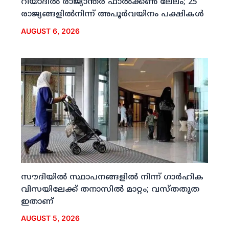
റിയാദില്‍ രാജ്യാന്തര ഫാല്‍ക്കണ്‍ ലേലം; 25
രാജ്യങ്ങളില്‍നിന്ന് അപൂര്‍വയിനം പക്ഷികള്‍
AUGUST 6, 2026
സൗദിയില്‍ സ്ഥാപനങ്ങളില്‍ നിന്ന് ഗാര്‍ഹിക
വിസയിലേക്ക് തനാസില്‍ മാറ്റം; വസ്തതുത
ഇതാണ്
AUGUST 5, 2026