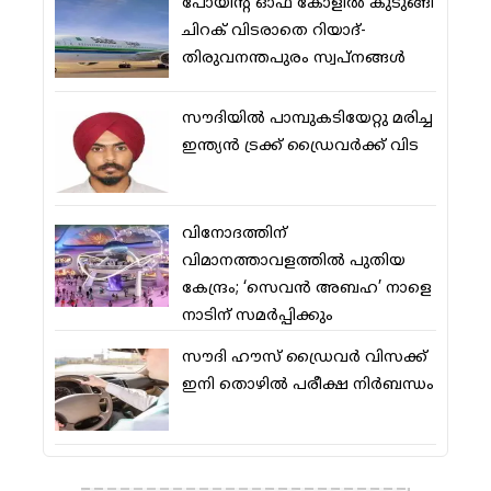
പോയിന്റ് ഓഫ് കോളില്‍ കുടുങ്ങി
ചിറക് വിടരാതെ റിയാദ്-
തിരുവനന്തപുരം സ്വപ്നങ്ങള്‍
സൗദിയിൽ പാമ്പുകടിയേറ്റു മരിച്ച
ഇന്ത്യൻ ട്രക്ക് ഡ്രൈവർക്ക് വിട
വിനോദത്തിന്
വിമാനത്താവളത്തില്‍ പുതിയ
കേന്ദ്രം; ‘സെവന്‍ അബഹ’ നാളെ
നാടിന് സമര്‍പ്പിക്കും
സൗദി ഹൗസ് ഡ്രൈവര്‍ വിസക്ക്
ഇനി തൊഴില്‍ പരീക്ഷ നിര്‍ബന്ധം