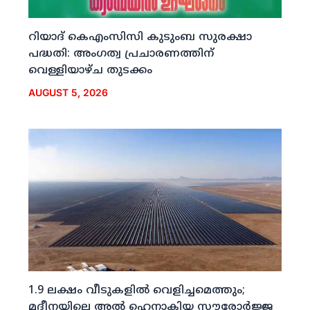
റിയാദ് കെഎംസിസി കുടുംബ സുരക്ഷാ
പദ്ധതി: അംഗത്വ പ്രചാരണത്തിന്
വെള്ളിയാഴ്ച തുടക്കം
AUGUST 5, 2026
1.9 ലക്ഷം വീടുകളില്‍ വെളിച്ചമെത്തും;
മദീനയിലെ അല്‍ ഹെനാകിയ സൗരോര്‍ജ്ജ