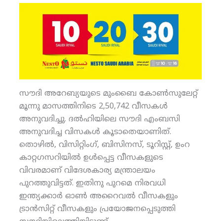
സൗദി അറേബ്യയുടെ മുംബൈ കോണ്‍സുലേറ്റ്
മൂന്നു മാസത്തിനിടെ 2,50,742 വീസകള്‍
അനുവദിച്ചു. ദല്‍ഹിയിലെ സൗദി എംബസി
അനുവദിച്ച വിസകള്‍ കൂടാതെയാണിത്.
തൊഴില്‍, വിസിറ്റിംഗ്, ബിസിനസ്, ടൂറിസ്റ്റ്, ഉംറ
കാറ്റഗസറിയില്‍ ഉള്‍പ്പെട്ട വീസകളുടെ
വിവരമാണ് വിദേശകാര്യ മന്ത്രാലയം
പുറത്തുവിട്ടത്. ഇതിനു പുറമെ നിരവധി
ഇന്ത്യക്കാര്‍ ഓണ്‍ അറൈവല്‍ വീസകളും
ട്രാന്‍സിറ്റ് വീസകളും പ്രയോജനപ്പെടുത്തി