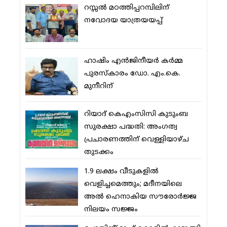
റസ്സല്‍ മഠത്തിപ്പറമ്പിലിന്
നവോദയ യാത്രയയപ്പ്
ഹാഷിം എന്‍ജിനീയര്‍ കര്‍മ്മ
പുരസ്‌കാരം ഡോ. എം.കെ.
മുനീറിന്
റിയാദ് കെഎംസിസി കുടുംബ
സുരക്ഷാ പദ്ധതി: അംഗത്വ
പ്രചാരണത്തിന് വെള്ളിയാഴ്ച
തുടക്കം
1.9 ലക്ഷം വീടുകളില്‍
വെളിച്ചമെത്തും; മദീനയിലെ
അല്‍ ഹെനാകിയ സൗരോര്‍ജ്ജ
നിലയം സജ്ജം