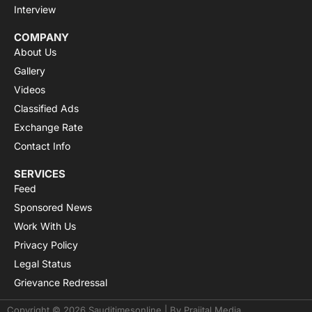
Interview
COMPANY
About Us
Gallery
Videos
Classified Ads
Exchange Rate
Contact Info
SERVICES
Feed
Sponsored News
Work With Us
Privacy Policy
Legal Status
Grievance Redressal
Copyright © 2026 Sauditimesonline | By
Prajital Media