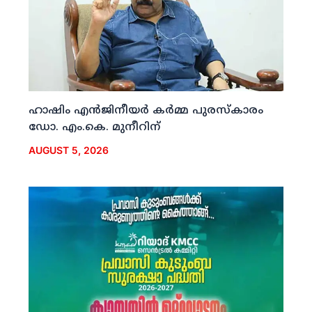
ഹാഷിം എന്‍ജിനീയര്‍ കര്‍മ്മ പുരസ്‌കാരം
ഡോ. എം.കെ. മുനീറിന്
AUGUST 5, 2026