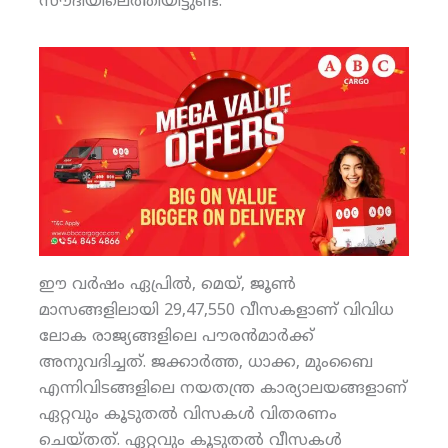
സൗദിയിലെത്തിയിട്ടുണ്ട്.
ഈ വര്‍ഷം ഏപ്രില്‍, മെയ്, ജൂണ്‍
മാസങ്ങളിലായി 29,47,550 വീസകളാണ് വിവിധ
ലോക രാജ്യങ്ങളിലെ പൗരന്‍മാര്‍ക്ക്
അനുവദിച്ചത്. ജക്കാര്‍ത്ത, ധാക്ക, മുംബൈ
എന്നിവിടങ്ങളിലെ നയതന്ത്ര കാര്യാലയങ്ങളാണ്
ഏറ്റവും കൂടുതല്‍ വിസകള്‍ വിതരണം
ചെയ്തത്. ഏറ്റവും കൂടുതല്‍ വീസകള്‍