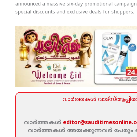
announced a massive six-day promotional campaign f
special discounts and exclusive deals for shoppers.
വാര്‍ത്തകള്‍ വാട്‌സ്‌ആപ്പില്‍ 
വാര്‍ത്തകള്‍
editor@sauditimesonline.
വാര്‍ത്തകള്‍ അയക്കുന്നവര്‍ പേരു