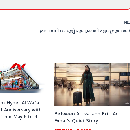
NE
m Hyper Al Wafa
t Anniversary with
Between Arrival and Exit: An
from May 6 to 9
Expat’s Quiet Story