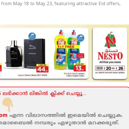
rom May 18 to May 23, featuring attractive Eid offers,
ലഭിക്കാന്‍ ലിങ്കില്‍ ക്ലിക്ക്‌ ചെയ്യൂ…
com
എന്ന വിലാസത്തില്‍ ഇമെയില്‍ ചെയ്യുക.
ം മൊബൈല്‍ നമ്പരും എഴുതാന്‍ മറക്കരുത്‌.