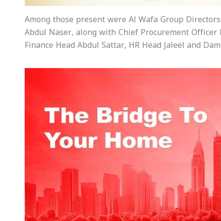
Among those present were Al Wafa Group Directors
Abdul Naser, along with Chief Procurement Officer 
Finance Head Abdul Sattar, HR Head Jaleel and D