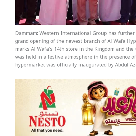
Dammam: Western International Group has further s
grand opening of the newest branch of Al Wafa Hy
marks Al Wafa’s 14th store in the Kingdom and the
was held in a festive atmosphere in the presence o
hypermarket was officially inaugurated by Abdul Az