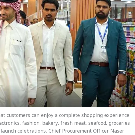
hat customers can enjoy a complete shopping experience
ectronics, fashion, bakery, fresh meat, seafood, groceries
e launch celebrations, Chief Procurement Officer Naser